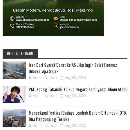
BERITA TERBARU
Iran Beri Syarat Berat ke AS Jika Ingin Selat Hormuz
Dibuka, Apa Saja?
Admin Oposisi
Aug 09, 2026
PM Jepang Takaichi: Cukup Negara Kami yang Dibom Atom!
Admin Oposisi
Aug 09, 2026
Mencekam! Festival Budaya Lembah Baliem Ditembaki OTK,
Dua Pengunjung Terluka
Admin Oposisi
Aug 09, 2026