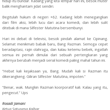
hidup itu bundar. Kadang yang kita lempar hari ini, besok muter
balik menghantam jidat sendiri.
Begitulah hukum di negeri +62. Kadang lebih menegangkan
dari film aksi, lebih lucu dari acara komedi, dan lebih sulit
ditebak di mana Silfester Matutina bersembunyi.
Hari ini debat di televisi, besok pindah alamat ke Cipinang.
Selamat menikmati babak baru, Bang Razman. Semoga cepat
beradaptasi, rajin olahraga, dan kalau ketemu bebek, ingatlah
semua ini pernah dimulai dari sebuah pertengkaran yang
akhirnya berubah menjadi serial komedi paling mahal tahun ini.
“Hebat kali kejaksaan ya, Bang. Mudah kali si Razman itu
dikerangkeng. Giliran Silfester Matutina, impoten.”
“Benar, wak. Mungkin Razman koorporatif kali. Kalau yang itu,
pengecut.” Ups
Rosadi Jamani
Ketua Satupena Kalbar