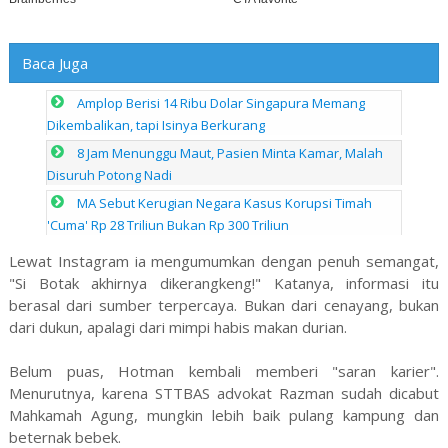
Baca Juga
Amplop Berisi 14 Ribu Dolar Singapura Memang
Dikembalikan, tapi Isinya Berkurang
8 Jam Menunggu Maut, Pasien Minta Kamar, Malah
Disuruh Potong Nadi
MA Sebut Kerugian Negara Kasus Korupsi Timah
'Cuma' Rp 28 Triliun Bukan Rp 300 Triliun
Lewat Instagram ia mengumumkan dengan penuh semangat,
"Si Botak akhirnya dikerangkeng!" Katanya, informasi itu
berasal dari sumber terpercaya. Bukan dari cenayang, bukan
dari dukun, apalagi dari mimpi habis makan durian.
Belum puas, Hotman kembali memberi "saran karier".
Menurutnya, karena STTBAS advokat Razman sudah dicabut
Mahkamah Agung, mungkin lebih baik pulang kampung dan
beternak bebek.