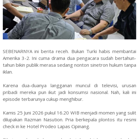
SEBENARNYA ini berita receh. Bukan Turki habis membantai
Amerika 3-2. Ini cuma drama dua pengacara sudah bertahun-
tahun bikin publik merasa sedang nonton sinetron hukum tanpa
iklan.
Karena dua-duanya langganan muncul di televisi, urusan
pribadi mereka pun ikut jadi konsumsi nasional. Nah, kali ini
episode terbarunya cukup menghibur.
Kamis 25 Juni 2026 pukul 16.20 WIB menjadi momen yang sulit
dilupakan Razman Nasution. Pria berkepala plontos itu resmi
check in ke Hotel Prodeo Lapas Cipinang.