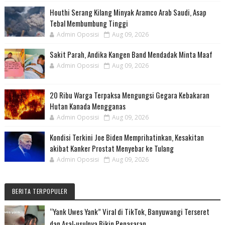
Houthi Serang Kilang Minyak Aramco Arab Saudi, Asap
Tebal Membumbung Tinggi
Admin Oposisi
Aug 09, 2026
Sakit Parah, Andika Kangen Band Mendadak Minta Maaf
Admin Oposisi
Aug 09, 2026
20 Ribu Warga Terpaksa Mengungsi Gegara Kebakaran
Hutan Kanada Mengganas
Admin Oposisi
Aug 09, 2026
Kondisi Terkini Joe Biden Memprihatinkan, Kesakitan
akibat Kanker Prostat Menyebar ke Tulang
Admin Oposisi
Aug 09, 2026
BERITA TERPOPULER
“Yank Uwes Yank” Viral di TikTok, Banyuwangi Terseret
dan Asal-usulnya Bikin Penasaran