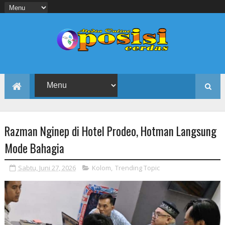
Razman Nginep di Hotel Prodeo, Hotman Langsung
Mode Bahagia
Sabtu, Juni 27, 2026
Kolom
,
Trending Topic