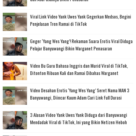
Viral Link Video Yank Uwes Yank Gegerkan Medsos, Begini
Penjelasan Tren Ramai di TikTok
Geger ‘Yang Wes Yang’! Rekaman Suara Erotis Viral Diduga
Pelajar Banyuwangi Bikin Warganet Penasaran
Video Bu Guru Bahasa Inggris dan Murid Viral di TikTok,
Ditonton Ribuan Kali dan Ramai Dibahas Warganet
Video Desahan Erotis ‘Yang Wes Yang’ Seret Nama MAN 3
Banyuwangi, Diincar Kaum Adam Cari Link Full Durasi
3 Alasan Video Yank Uwes Yank Diduga dari Banyuwangi
Mendadak Viral di TikTok, Ini yang Bikin Netizen Heboh