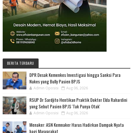
BERITA TERBARU
DPR Desak Kemenkes Investigasi hingga Sanksi Para
Nakes yang Bully Pasien BPJS
Admin Oposisi
Aug 06, 2026
RSUP Dr Sardjito Hentikan Praktik Dokter Elda Rahardini
yang Sebut Pasien BPJS 'Tak Punya Otak'
Admin Oposisi
Aug 06, 2026
Menaker: ASN Kemnaker Harus Hadirkan Dampak Nyata
bagi Masyarakat