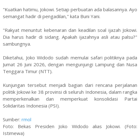
"Kuatkan hatimu, Jokowi. Setiap perbuatan ada balasannya. Ayo
semangat hadir di pengadilan," kata Buni Yani.
"Rakyat menuntut kebenaran dan keadilan soal ijazah Jokowi.
Dia harus hadir di sidang. Apakah ijazahnya asli atau palsu?"
sambungnya.
Diketahui, Joko Widodo sudah memulai safari politiknya pada
Jumat 26 Juni 2026, dengan mengunjungi Lampung dan Nusa
Tenggara Timur (NTT).
Kunjungan tersebut menjadi bagian dari rencana perjalanan
politik Jokowi ke 38 provinsi di seluruh Indonesia, dalam rangka
memperkenalkan dan memperkuat konsolidasi Partai
Solidaritas Indonesia (PSI).
Sumber:
rmol
Foto: Bekas Presiden Joko Widodo alias Jokowi. (Foto:
Istimewa)