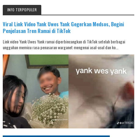
INFO TERPOPULER
Viral Link Video Yank Uwes Yank Gegerkan Medsos, Begini
Penjelasan Tren Ramai di TikTok
Link video Yank Uwes Yank ramai diperbincangkan di TikTok setelah berbagai
unggahan memicu rasa penasaran warganet mengenai asal-usul dan ko...