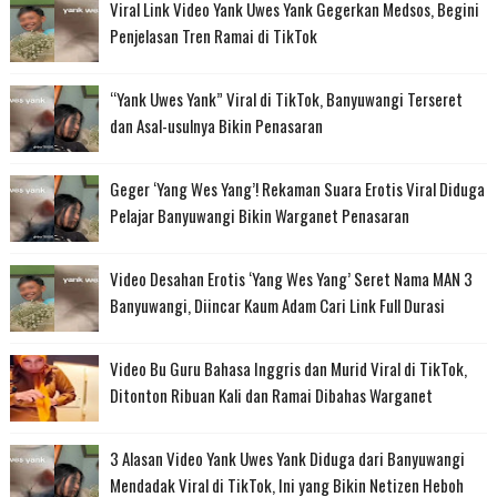
Viral Link Video Yank Uwes Yank Gegerkan Medsos, Begini
Penjelasan Tren Ramai di TikTok
“Yank Uwes Yank” Viral di TikTok, Banyuwangi Terseret
dan Asal-usulnya Bikin Penasaran
Geger ‘Yang Wes Yang’! Rekaman Suara Erotis Viral Diduga
Pelajar Banyuwangi Bikin Warganet Penasaran
Video Desahan Erotis ‘Yang Wes Yang’ Seret Nama MAN 3
Banyuwangi, Diincar Kaum Adam Cari Link Full Durasi
Video Bu Guru Bahasa Inggris dan Murid Viral di TikTok,
Ditonton Ribuan Kali dan Ramai Dibahas Warganet
3 Alasan Video Yank Uwes Yank Diduga dari Banyuwangi
Mendadak Viral di TikTok, Ini yang Bikin Netizen Heboh