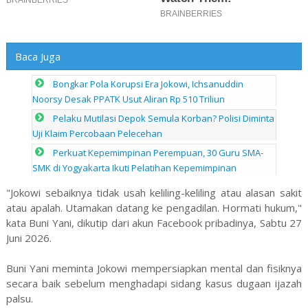
Baca Juga
Bongkar Pola Korupsi Era Jokowi, Ichsanuddin
Noorsy Desak PPATK Usut Aliran Rp 510 Triliun
Pelaku Mutilasi Depok Semula Korban? Polisi Diminta
Uji Klaim Percobaan Pelecehan
Perkuat Kepemimpinan Perempuan, 30 Guru SMA-
SMK di Yogyakarta Ikuti Pelatihan Kepemimpinan
"Jokowi sebaiknya tidak usah keliling-keliling atau alasan sakit
atau apalah. Utamakan datang ke pengadilan. Hormati hukum,"
kata Buni Yani, dikutip dari akun Facebook pribadinya, Sabtu 27
Juni 2026.
Buni Yani meminta Jokowi mempersiapkan mental dan fisiknya
secara baik sebelum menghadapi sidang kasus dugaan ijazah
palsu.