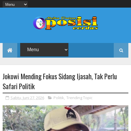
Jokowi Mending Fokus Sidang Ijasah, Tak Perlu
Safari Politik
Sabtu, Juni 27, 2026
Politik
,
Trending Topic