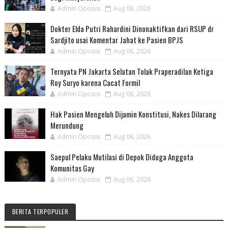
Admin Oposisi
Aug 06, 2026
Dokter Elda Putri Rahardini Dinonaktifkan dari RSUP dr
Sardjito usai Komentar Jahat ke Pasien BPJS
Admin Oposisi
Aug 06, 2026
Ternyata PN Jakarta Selatan Tolak Praperadilan Ketiga
Roy Suryo karena Cacat Formil
Admin Oposisi
Aug 06, 2026
Hak Pasien Mengeluh Dijamin Konstitusi, Nakes Dilarang
Merundung
Admin Oposisi
Aug 06, 2026
Saepul Pelaku Mutilasi di Depok Diduga Anggota
Komunitas Gay
Admin Oposisi
Aug 06, 2026
BERITA TERPOPULER