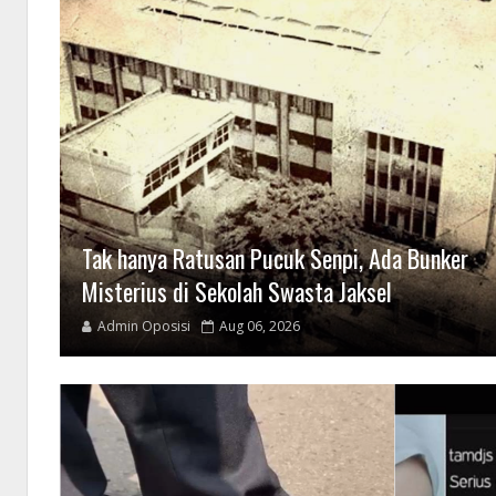
Tak hanya Ratusan Pucuk Senpi, Ada Bunker
Misterius di Sekolah Swasta Jaksel
Admin Oposisi
Aug 06, 2026