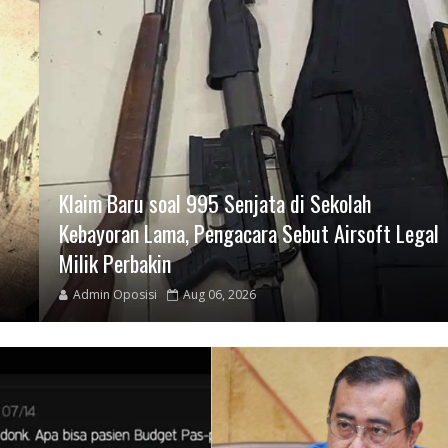
Klaim Baru soal 995 Senjata di Sekolah
Kebayoran Lama, Pengacara Sebut Airsoft Legal
Milik Perbakin
Admin Oposisi
Aug 06, 2026