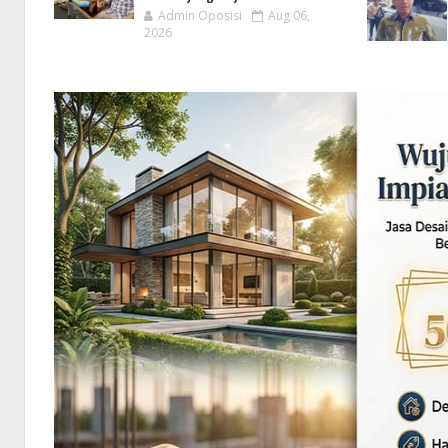
Admin Oposisi
Aug 06,
2026