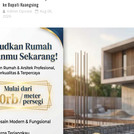
ke Bupati Kuangsing
Admin Oposisi
Aug 06,
2026