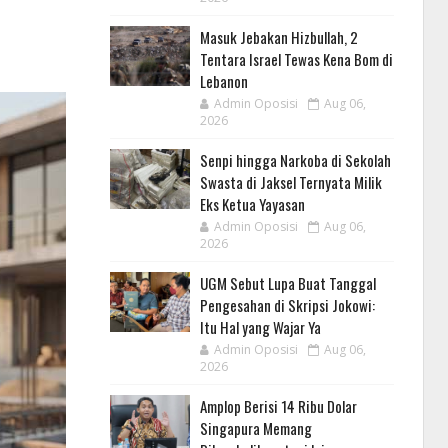
Masuk Jebakan Hizbullah, 2
Tentara Israel Tewas Kena Bom di
Lebanon
Admin Oposisi
Aug 06,
2026
Senpi hingga Narkoba di Sekolah
Swasta di Jaksel Ternyata Milik
Eks Ketua Yayasan
Admin Oposisi
Aug 06,
2026
UGM Sebut Lupa Buat Tanggal
Pengesahan di Skripsi Jokowi:
Itu Hal yang Wajar Ya
Admin Oposisi
Aug 06,
2026
Amplop Berisi 14 Ribu Dolar
Singapura Memang