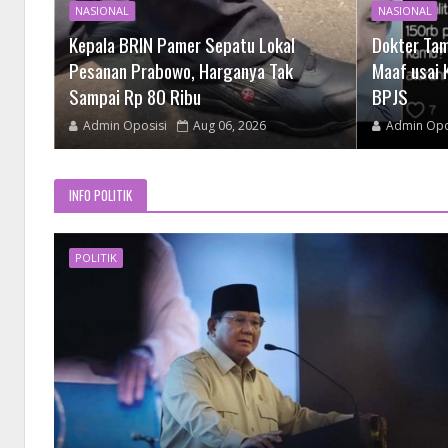
NASIONAL
NASIONAL
Usai
Kepala BRIN Pamer Sepatu Lokal
Dokter Tam
roses
Pesanan Prabowo, Harganya Tak
Maaf usai 
Sampai Rp 80 Ribu
BPJS
Admin Oposisi
Aug 06, 2026
Admin Opo
INFO POLITIK
POLITIK