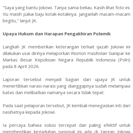
"Saya yang bantu Jokowi. Tanya sama beliau. Kasih lihat foto ini.
Itu masih pakai baju kotak-kotaknya. Janganlah macam-macam
begitu," lanjut JK.
Upaya Hukum dan Harapan Pengakhiran Polemik
Langkah JK memberikan keterangan terkait ijazah Jokowi ini
dilakukan usai dirinya melaporkan Rismon Hasiholan Sianipar ke
Markas Besar Kepolisian Negara Republik Indonesia (Polri)
pada 8 April 2026.
Laporan tersebut menjadi bagian dari upaya JK untuk
menertibkan narasi-narasi yang dianggapnya sudah melampaui
batas dan melibatkan namanya secara tidak tepat.
Pada saat pelaporan tersebut, JK kembali menegaskan inti dari
nasihatnya kepada Jokowi.
Ia percaya bahwa solusi tercepat dan paling efektif untuk
menghentikan kegaduhan nasional ini ada di tangan Jokowi