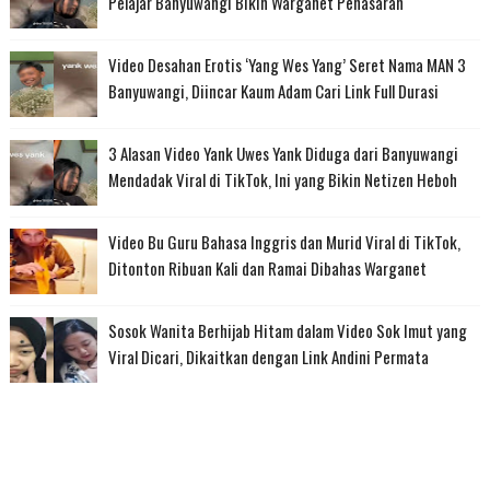
Pelajar Banyuwangi Bikin Warganet Penasaran
Video Desahan Erotis ‘Yang Wes Yang’ Seret Nama MAN 3
Banyuwangi, Diincar Kaum Adam Cari Link Full Durasi
3 Alasan Video Yank Uwes Yank Diduga dari Banyuwangi
Mendadak Viral di TikTok, Ini yang Bikin Netizen Heboh
Video Bu Guru Bahasa Inggris dan Murid Viral di TikTok,
Ditonton Ribuan Kali dan Ramai Dibahas Warganet
Sosok Wanita Berhijab Hitam dalam Video Sok Imut yang
Viral Dicari, Dikaitkan dengan Link Andini Permata