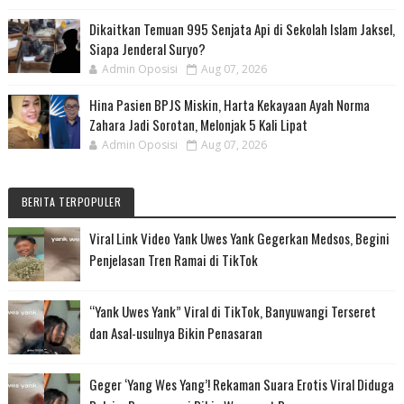
Dikaitkan Temuan 995 Senjata Api di Sekolah Islam Jaksel,
Siapa Jenderal Suryo?
Admin Oposisi
Aug 07, 2026
Hina Pasien BPJS Miskin, Harta Kekayaan Ayah Norma
Zahara Jadi Sorotan, Melonjak 5 Kali Lipat
Admin Oposisi
Aug 07, 2026
BERITA TERPOPULER
Viral Link Video Yank Uwes Yank Gegerkan Medsos, Begini
Penjelasan Tren Ramai di TikTok
“Yank Uwes Yank” Viral di TikTok, Banyuwangi Terseret
dan Asal-usulnya Bikin Penasaran
Geger ‘Yang Wes Yang’! Rekaman Suara Erotis Viral Diduga