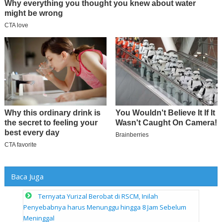
Baca Juga
Ternyata Yurizal Berobat di RSCM, Inilah
Penyebabnya harus Menunggu hingga 8 Jam Sebelum
Meninggal