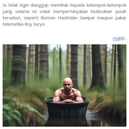
Ia tidak ingin dianggap memihak kepada kelompok-kelompok
yang selama ini vokal mempertanyakan keabsahan ijazah
tersebut, seperti Rismon Hasiholan Sianipar maupun pakar
telematika Roy Suryo.