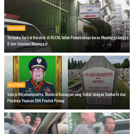
NASIONAL
Ternyata Yurizal Berobat di RSCM, Inilah Penyebabnya harus Menunggu hingga
8 Jam Sebelum Meninggal
NASIONAL
Soerjo Wirjohadipoetro, Jenderal Keuangan yang Dekat dengan Soeharto dan
Pembina Yayasan SIHI Pondok Pinang