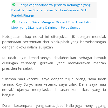
Soerjo Wirjohadipoetro, Jenderal Keuangan yang
Dekat dengan Soeharto dan Pembina Yayasan SIHI
Pondok Pinang
Seorang Driver Mengaku Dipukul Polisi Usai Salip
Mobil yang Ditumpangi Dirkrimum Polda Sumbar
Ketegasan sikap netral ini ditunjukkan JK dengan menolak
permintaan pertemuan dari pihak-pihak yang berseberangan
dengan Jokowi dalam isu ijazah.
Ia tidak ingin kehadirannya disalahartikan sebagai bentuk
dukungan terhadap gerakan yang menyudutkan mantan
presiden tersebut.
"Rismon mau ketemu saya dengan tujuh orang, saya tidak
terima. Roy Suryo mau ketemu, saya tolak. Demi saya mau
netral," ujarnya menjelaskan batasan komunikasi yang ia
bangun.
Dalam kesempatan yang sama, Jusuf Kalla juga menyinggung