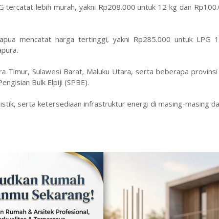
 tercatat lebih murah, yakni Rp208.000 untuk 12 kg dan Rp100.
Papua mencatat harga tertinggi, yakni Rp285.000 untuk LPG 
apura.
a Timur, Sulawesi Barat, Maluku Utara, serta beberapa provinsi
ngisian Bulk Elpiji (SPBE).
gistik, serta ketersediaan infrastruktur energi di masing-masing d