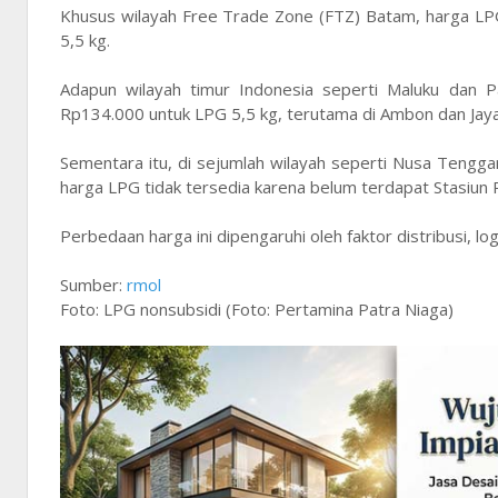
Khusus wilayah Free Trade Zone (FTZ) Batam, harga LPG
5,5 kg.
Adapun wilayah timur Indonesia seperti Maluku dan 
Rp134.000 untuk LPG 5,5 kg, terutama di Ambon dan Jay
Sementara itu, di sejumlah wilayah seperti Nusa Tenggar
harga LPG tidak tersedia karena belum terdapat Stasiun Pe
Perbedaan harga ini dipengaruhi oleh faktor distribusi, lo
Sumber:
rmol
Foto: LPG nonsubsidi (Foto: Pertamina Patra Niaga)