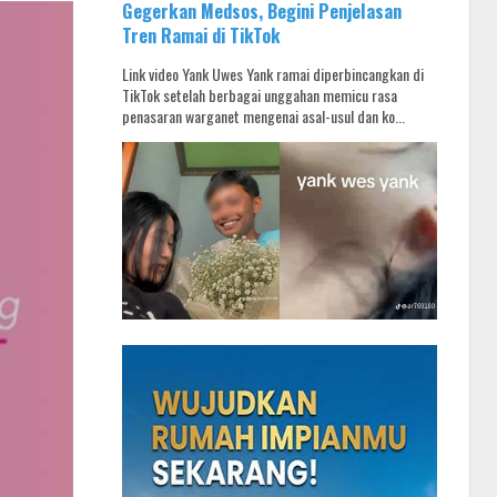
Gegerkan Medsos, Begini Penjelasan
Tren Ramai di TikTok
Link video Yank Uwes Yank ramai diperbincangkan di
TikTok setelah berbagai unggahan memicu rasa
penasaran warganet mengenai asal-usul dan ko...