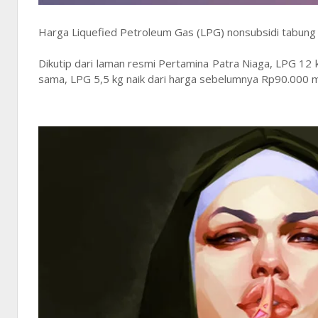
Harga Liquefied Petroleum Gas (LPG) nonsubsidi tabung 5
Dikutip dari laman resmi Pertamina Patra Niaga, LPG 12 
sama, LPG 5,5 kg naik dari harga sebelumnya Rp90.000 