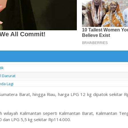
ik
l Darurat
nda Lagi
Sumatera Barat, hingga Riau, harga LPG 12 kg dipatok sekitar 
h wilayah Kalimantan seperti Kalimantan Barat, Kalimantan Ten
 dan LPG 5,5 kg sekitar Rp114.000.