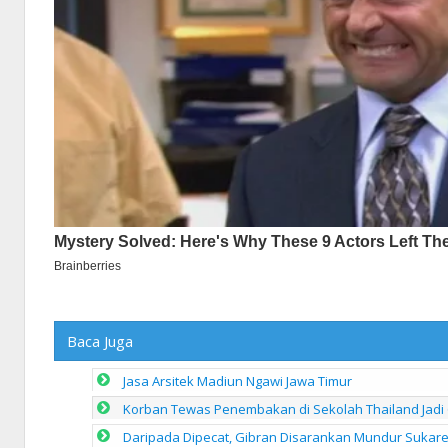
Baca Juga
Jasa Arsitek Madiun Ngawi Jawa Timur
Korban Tewas Penembakan di Sekolah Thailand Jadi 
Daripada Dipecat, Gibran Disarankan Mundur Sukarel