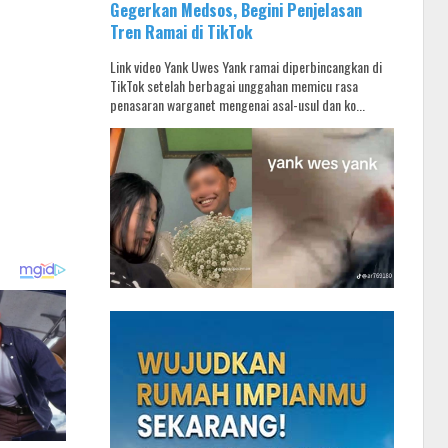
Gegerkan Medsos, Begini Penjelasan
Tren Ramai di TikTok
Link video Yank Uwes Yank ramai diperbincangkan di
TikTok setelah berbagai unggahan memicu rasa
penasaran warganet mengenai asal-usul dan ko...