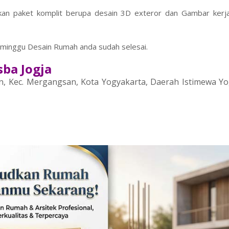
an paket komplit berupa desain 3D exteror dan Gambar kerja
3 minggu Desain Rumah anda sudah selesai.
sba Jogja
n, Kec. Mergangsan, Kota Yogyakarta, Daerah Istimewa Y