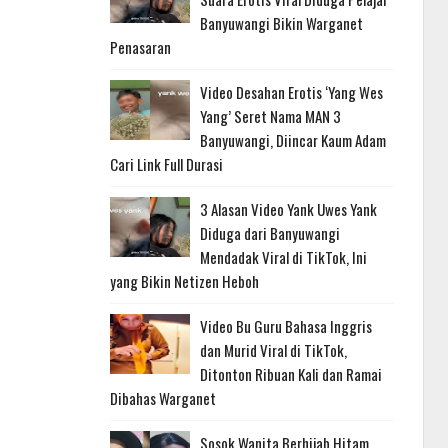
Banyuwangi Bikin Warganet
Penasaran
Video Desahan Erotis ‘Yang Wes
Yang’ Seret Nama MAN 3
Banyuwangi, Diincar Kaum Adam
Cari Link Full Durasi
3 Alasan Video Yank Uwes Yank
Diduga dari Banyuwangi
Mendadak Viral di TikTok, Ini
yang Bikin Netizen Heboh
Video Bu Guru Bahasa Inggris
dan Murid Viral di TikTok,
Ditonton Ribuan Kali dan Ramai
Dibahas Warganet
Sosok Wanita Berhijab Hitam