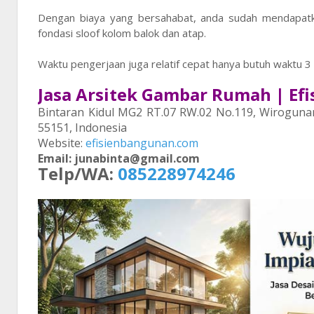
Dengan biaya yang bersahabat, anda sudah mendapatk
fondasi sloof kolom balok dan atap.
Waktu pengerjaan juga relatif cepat hanya butuh waktu 
Jasa Arsitek Gambar Rumah | Efi
Bintaran Kidul MG2 RT.07 RW.02 No.119, Wiroguna
55151, Indonesia
Website:
efisienbangunan.com
Email: junabinta@gmail.com
Telp/WA:
085228974246