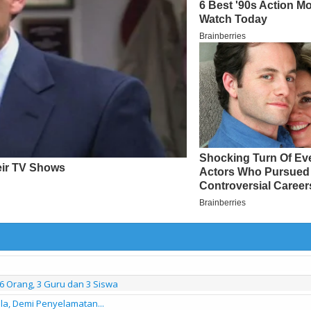
6 Orang, 3 Guru dan 3 Siswa
a, Demi Penyelamatan...