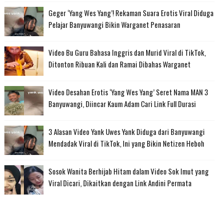
Geger ‘Yang Wes Yang’! Rekaman Suara Erotis Viral Diduga
Pelajar Banyuwangi Bikin Warganet Penasaran
Video Bu Guru Bahasa Inggris dan Murid Viral di TikTok,
Ditonton Ribuan Kali dan Ramai Dibahas Warganet
Video Desahan Erotis ‘Yang Wes Yang’ Seret Nama MAN 3
Banyuwangi, Diincar Kaum Adam Cari Link Full Durasi
3 Alasan Video Yank Uwes Yank Diduga dari Banyuwangi
Mendadak Viral di TikTok, Ini yang Bikin Netizen Heboh
Sosok Wanita Berhijab Hitam dalam Video Sok Imut yang
Viral Dicari, Dikaitkan dengan Link Andini Permata