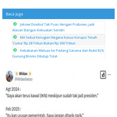
Baca Juga
Jokowi Disebut Tak Puas dengan Prabowo, jadi
Alasan Bangun Kekuatan Sendiri
MA Sebut Kerugian Negara Kasus Korupsi Timah
'Cuma' Rp 28 Triliun Bukan Rp 300 Triliun
Kebakaran Meluas ke Padang Savana dan Bukit B29,
Gunung Bromo Ditutup Total