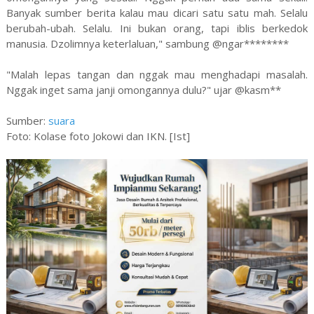
Banyak sumber berita kalau mau dicari satu satu mah. Selalu
berubah-ubah. Selalu. Ini bukan orang, tapi iblis berkedok
manusia. Dzolimnya keterlaluan," sambung @ngar********
"Malah lepas tangan dan nggak mau menghadapi masalah.
Nggak inget sama janji omongannya dulu?" ujar @kasm**
Sumber:
suara
Foto: Kolase foto Jokowi dan IKN. [Ist]