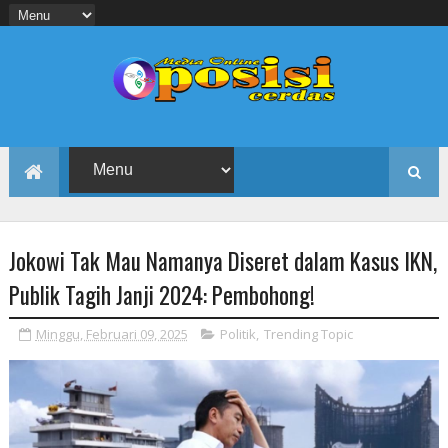
Jokowi Tak Mau Namanya Diseret dalam Kasus IKN,
Publik Tagih Janji 2024: Pembohong!
Minggu, Februari 09, 2025
Politik
,
Trending Topic