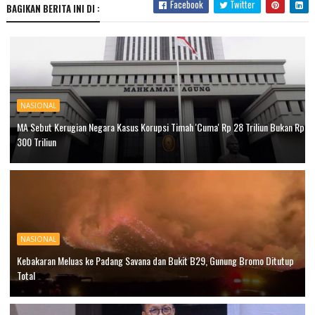
Facebook
Twitter
BAGIKAN BERITA INI DI :
NASIONAL
MA Sebut Kerugian Negara Kasus Korupsi Timah 'Cuma' Rp 28 Triliun Bukan Rp
300 Triliun
NASIONAL
Kebakaran Meluas ke Padang Savana dan Bukit B29, Gunung Bromo Ditutup
Total