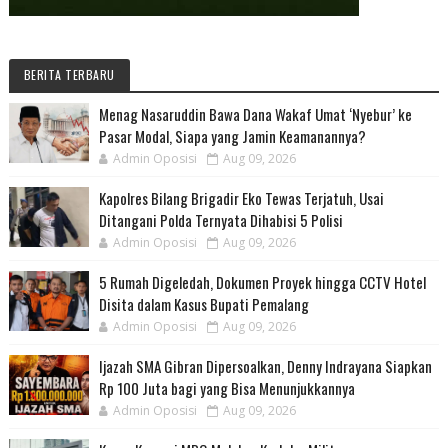
BERITA TERBARU
Menag Nasaruddin Bawa Dana Wakaf Umat ‘Nyebur’ ke
Pasar Modal, Siapa yang Jamin Keamanannya?
Admin Oposisi
Aug 09, 2026
Kapolres Bilang Brigadir Eko Tewas Terjatuh, Usai
Ditangani Polda Ternyata Dihabisi 5 Polisi
Admin Oposisi
Aug 09, 2026
5 Rumah Digeledah, Dokumen Proyek hingga CCTV Hotel
Disita dalam Kasus Bupati Pemalang
Admin Oposisi
Aug 09, 2026
Ijazah SMA Gibran Dipersoalkan, Denny Indrayana Siapkan
Rp 100 Juta bagi yang Bisa Menunjukkannya
Admin Oposisi
Aug 09, 2026