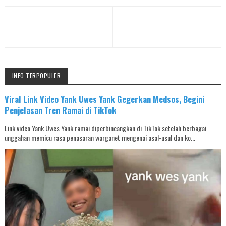
INFO TERPOPULER
Viral Link Video Yank Uwes Yank Gegerkan Medsos, Begini
Penjelasan Tren Ramai di TikTok
Link video Yank Uwes Yank ramai diperbincangkan di TikTok setelah berbagai
unggahan memicu rasa penasaran warganet mengenai asal-usul dan ko...