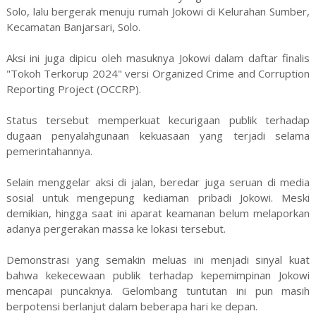
Solo, lalu bergerak menuju rumah Jokowi di Kelurahan Sumber,
Kecamatan Banjarsari, Solo.
Aksi ini juga dipicu oleh masuknya Jokowi dalam daftar finalis
"Tokoh Terkorup 2024" versi Organized Crime and Corruption
Reporting Project (OCCRP).
Status tersebut memperkuat kecurigaan publik terhadap
dugaan penyalahgunaan kekuasaan yang terjadi selama
pemerintahannya.
Selain menggelar aksi di jalan, beredar juga seruan di media
sosial untuk mengepung kediaman pribadi Jokowi. Meski
demikian, hingga saat ini aparat keamanan belum melaporkan
adanya pergerakan massa ke lokasi tersebut.
Demonstrasi yang semakin meluas ini menjadi sinyal kuat
bahwa kekecewaan publik terhadap kepemimpinan Jokowi
mencapai puncaknya. Gelombang tuntutan ini pun masih
berpotensi berlanjut dalam beberapa hari ke depan.