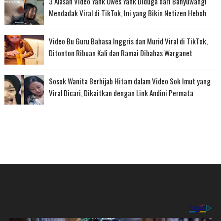
3 Alasan Video Yank Uwes Yank Diduga dari Banyuwangi
Mendadak Viral di TikTok, Ini yang Bikin Netizen Heboh
Video Bu Guru Bahasa Inggris dan Murid Viral di TikTok,
Ditonton Ribuan Kali dan Ramai Dibahas Warganet
Sosok Wanita Berhijab Hitam dalam Video Sok Imut yang
Viral Dicari, Dikaitkan dengan Link Andini Permata