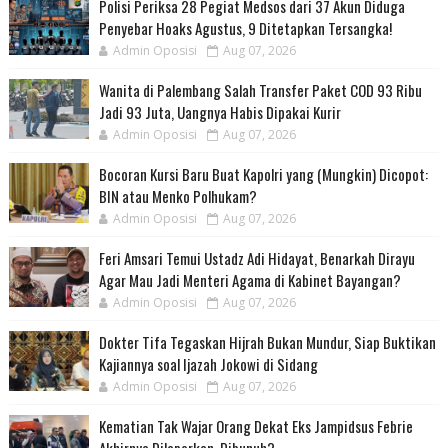
Polisi Periksa 28 Pegiat Medsos dari 37 Akun Diduga
Penyebar Hoaks Agustus, 9 Ditetapkan Tersangka!
Admin Oposisi
Aug 07, 2026
Wanita di Palembang Salah Transfer Paket COD 93 Ribu
Jadi 93 Juta, Uangnya Habis Dipakai Kurir
Admin Oposisi
Aug 07, 2026
Bocoran Kursi Baru Buat Kapolri yang (Mungkin) Dicopot:
BIN atau Menko Polhukam?
Admin Oposisi
Aug 07, 2026
Feri Amsari Temui Ustadz Adi Hidayat, Benarkah Dirayu
Agar Mau Jadi Menteri Agama di Kabinet Bayangan?
Admin Oposisi
Aug 07, 2026
Dokter Tifa Tegaskan Hijrah Bukan Mundur, Siap Buktikan
Kajiannya soal Ijazah Jokowi di Sidang
Admin Oposisi
Aug 07, 2026
Kematian Tak Wajar Orang Dekat Eks Jampidsus Febrie