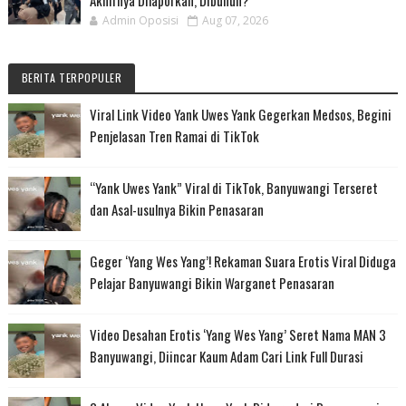
Akhirnya Dilaporkan, Dibunuh?
Admin Oposisi
Aug 07, 2026
BERITA TERPOPULER
Viral Link Video Yank Uwes Yank Gegerkan Medsos, Begini
Penjelasan Tren Ramai di TikTok
“Yank Uwes Yank” Viral di TikTok, Banyuwangi Terseret
dan Asal-usulnya Bikin Penasaran
Geger ‘Yang Wes Yang’! Rekaman Suara Erotis Viral Diduga
Pelajar Banyuwangi Bikin Warganet Penasaran
Video Desahan Erotis ‘Yang Wes Yang’ Seret Nama MAN 3
Banyuwangi, Diincar Kaum Adam Cari Link Full Durasi