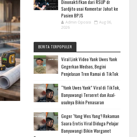
Dinonaktifkan dari RSUP dr
Sardjito usai Komentar Jahat ke
Pasien BPJS
Admin Oposisi
Aug 06,
2026
BERITA TERPOPULER
Viral Link Video Yank Uwes Yank
Gegerkan Medsos, Begini
Penjelasan Tren Ramai di TikTok
“Yank Uwes Yank” Viral di TikTok,
Banyuwangi Terseret dan Asal-
usulnya Bikin Penasaran
Geger ‘Yang Wes Yang’! Rekaman
Suara Erotis Viral Diduga Pelajar
Banyuwangi Bikin Warganet