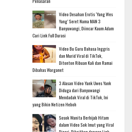
Penasaran
Video Desahan Erotis ‘Yang Wes
Yang’ Seret Nama MAN 3
Banyuwangi, Diincar Kaum Adam
Cari Link Full Durasi
Video Bu Guru Bahasa Inggris
dan Murid Viral di TikTok,
Ditonton Ribuan Kali dan Ramai
Dibahas Warganet
3 Alasan Video Yank Uwes Yank
Diduga dari Banyuwangi
Mendadak Viral di TikTok, Ini
yang Bikin Netizen Heboh
Sosok Wanita Berhijab Hitam
dalam Video Sok Imut yang Viral
Dicari, Dikaitkan dengan Link