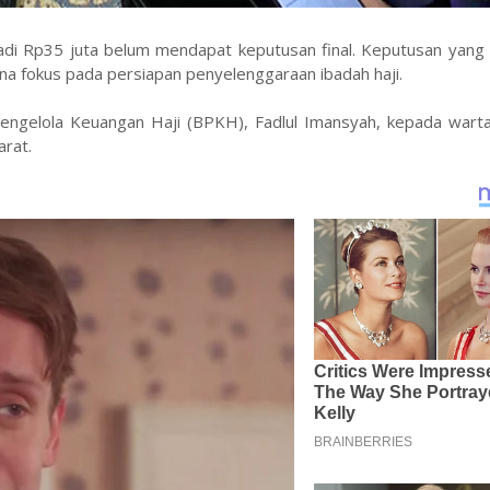
jadi Rp35 juta belum mendapat keputusan final. Keputusan yang
ena fokus pada persiapan penyelenggaraan ibadah haji.
engelola Keuangan Haji (BPKH), Fadlul Imansyah, kepada wart
arat.