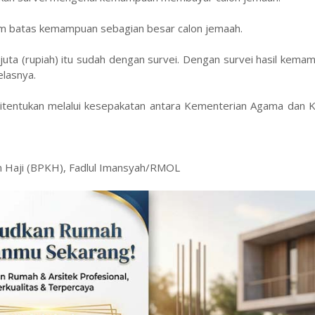
am batas kemampuan sebagian besar calon jemaah.
uta (rupiah) itu sudah dengan survei. Dengan survei hasil kemam
elasnya.
itentukan melalui kesepakatan antara Kementerian Agama dan Ko
n Haji (BPKH), Fadlul Imansyah/RMOL