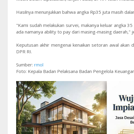
Hasilnya menunjukkan bahwa angka Rp35 juta masih dal
"Kami sudah melakukan survei, makanya keluar angka 35 j
ada namanya ability to pay dari masing-masing daerah," j
Keputusan akhir mengenai kenaikan setoran awal akan d
DPR RI.
Sumber:
rmol
Foto: Kepala Badan Pelaksana Badan Pengelola Keuanga