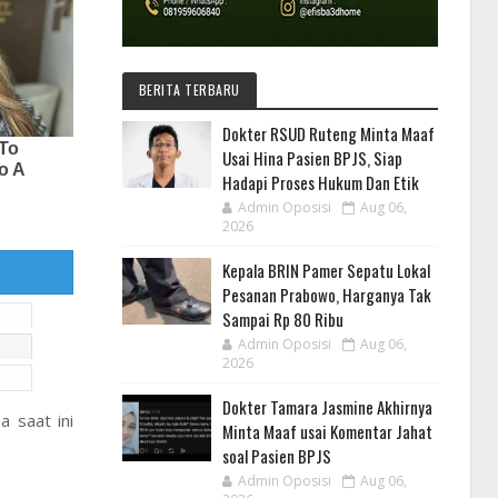
BERITA TERBARU
Dokter RSUD Ruteng Minta Maaf
Usai Hina Pasien BPJS, Siap
Hadapi Proses Hukum Dan Etik
Admin Oposisi
Aug 06,
2026
Kepala BRIN Pamer Sepatu Lokal
Pesanan Prabowo, Harganya Tak
Sampai Rp 80 Ribu
Admin Oposisi
Aug 06,
2026
Dokter Tamara Jasmine Akhirnya
 saat ini
Minta Maaf usai Komentar Jahat
soal Pasien BPJS
Admin Oposisi
Aug 06,