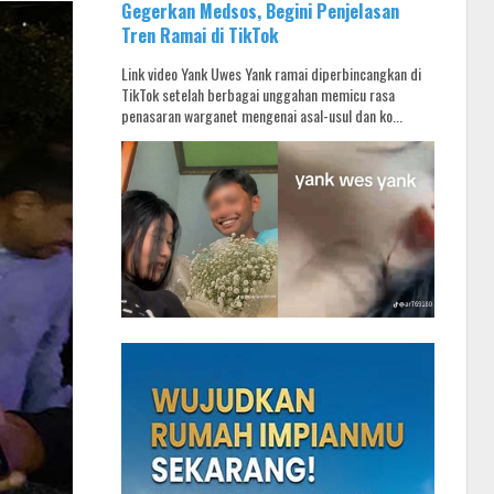
Gegerkan Medsos, Begini Penjelasan
Tren Ramai di TikTok
Link video Yank Uwes Yank ramai diperbincangkan di
TikTok setelah berbagai unggahan memicu rasa
penasaran warganet mengenai asal-usul dan ko...