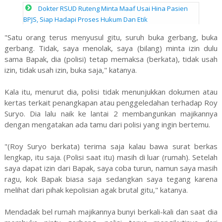
Dokter RSUD Ruteng Minta Maaf Usai Hina Pasien
BPJS, Siap Hadapi Proses Hukum Dan Etik
"Satu orang terus menyusul gitu, suruh buka gerbang, buka
gerbang. Tidak, saya menolak, saya (bilang) minta izin dulu
sama Bapak, dia (polisi) tetap memaksa (berkata), tidak usah
izin, tidak usah izin, buka saja," katanya.
Kala itu, menurut dia, polisi tidak menunjukkan dokumen atau
kertas terkait penangkapan atau penggeledahan terhadap Roy
Suryo. Dia lalu naik ke lantai 2 membangunkan majikannya
dengan mengatakan ada tamu dari polisi yang ingin bertemu.
"(Roy Suryo berkata) terima saja kalau bawa surat berkas
lengkap, itu saja. (Polisi saat itu) masih di luar (rumah). Setelah
saya dapat izin dari Bapak, saya coba turun, namun saya masih
ragu, kok Bapak biasa saja sedangkan saya tegang karena
melihat dari pihak kepolisian agak brutal gitu," katanya.
Mendadak bel rumah majikannya bunyi berkali-kali dan saat dia