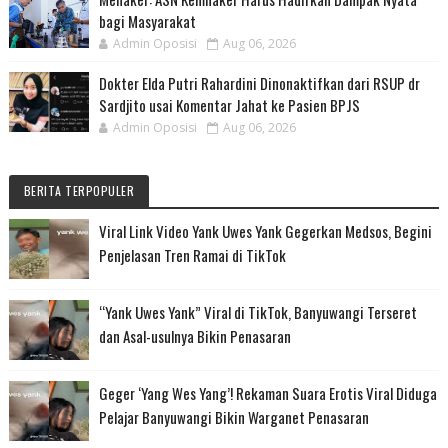
bagi Masyarakat
Admin Oposisi
Aug 06, 2026
Dokter Elda Putri Rahardini Dinonaktifkan dari RSUP dr
Sardjito usai Komentar Jahat ke Pasien BPJS
Admin Oposisi
Aug 06, 2026
BERITA TERPOPULER
Viral Link Video Yank Uwes Yank Gegerkan Medsos, Begini
Penjelasan Tren Ramai di TikTok
“Yank Uwes Yank” Viral di TikTok, Banyuwangi Terseret
dan Asal-usulnya Bikin Penasaran
Geger ‘Yang Wes Yang’! Rekaman Suara Erotis Viral Diduga
Pelajar Banyuwangi Bikin Warganet Penasaran