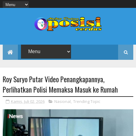
Roy Suryo Putar Video Penangkapannya,
Perlihatkan Polisi Memaksa Masuk ke Rumah
Kamis, Juli 02, 2026
Nasional
,
Trending Topic