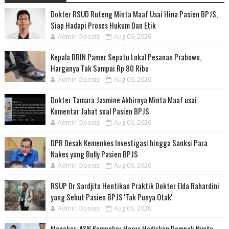
Dokter RSUD Ruteng Minta Maaf Usai Hina Pasien BPJS,
Siap Hadapi Proses Hukum Dan Etik
Admin Oposisi
Aug 06, 2026
Kepala BRIN Pamer Sepatu Lokal Pesanan Prabowo,
Harganya Tak Sampai Rp 80 Ribu
Admin Oposisi
Aug 06, 2026
Dokter Tamara Jasmine Akhirnya Minta Maaf usai
Komentar Jahat soal Pasien BPJS
Admin Oposisi
Aug 06, 2026
DPR Desak Kemenkes Investigasi hingga Sanksi Para
Nakes yang Bully Pasien BPJS
Admin Oposisi
Aug 06, 2026
RSUP Dr Sardjito Hentikan Praktik Dokter Elda Rahardini
yang Sebut Pasien BPJS 'Tak Punya Otak'
Admin Oposisi
Aug 06, 2026
Menaker: ASN Kemnaker Harus Hadirkan Dampak Nyata