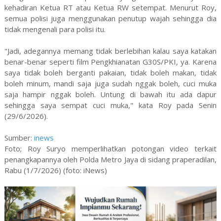
kehadiran Ketua RT atau Ketua RW setempat. Menurut Roy,
semua polisi juga menggunakan penutup wajah sehingga dia
tidak mengenali para polisi itu.
"Jadi, adegannya memang tidak berlebihan kalau saya katakan
benar-benar seperti film Pengkhianatan G30S/PKI, ya. Karena
saya tidak boleh berganti pakaian, tidak boleh makan, tidak
boleh minum, mandi saja juga sudah nggak boleh, cuci muka
saja hampir nggak boleh. Untung di bawah itu ada dapur
sehingga saya sempat cuci muka," kata Roy pada Senin
(29/6/2026).
Sumber:
inews
Foto; Roy Suryo memperlihatkan potongan video terkait
penangkapannya oleh Polda Metro Jaya di sidang praperadilan,
Rabu (1/7/2026) (foto: iNews)