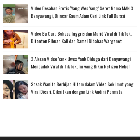
Video Desahan Erotis ‘Yang Wes Yang’ Seret Nama MAN 3
Banyuwangi, Diincar Kaum Adam Cari Link Full Durasi
Video Bu Guru Bahasa Inggris dan Murid Viral di TikTok,
Ditonton Ribuan Kali dan Ramai Dibahas Warganet
3 Alasan Video Yank Uwes Yank Diduga dari Banyuwangi
Mendadak Viral di TikTok, Ini yang Bikin Netizen Heboh
Sosok Wanita Berhijab Hitam dalam Video Sok Imut yang
Viral Dicari, Dikaitkan dengan Link Andini Permata