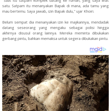
"Saat itu satpam komplek datang ke rumah, yang saya lihat
satu. Satpam itu menanyakan Bapak di mana, ada tamu yang
mau bertemu. Saya jawab, izin Bapak dulu," ujar Khoiri.
Belum sempat dia menanyakan izin ke majikannya, mendadak
datang seseorang yang mengaku sebagai polisi hingga
akhirnya disusul orang lainnya. Mereka meminta dibukakan
gerbang pintu, bahkan memaksa untuk segera dibukakan pintu.