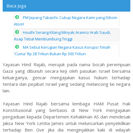
Baca Juga
PM Jepang Takaichi: Cukup Negara Kami yang Dibom
Atom!
Houthi Serang Kilang Minyak Aramco Arab Saudi,
Asap Tebal Membumbung Tinggi
MA Sebut Kerugian Negara Kasus Korupsi Timah
'Cuma' Rp 28 Triliun Bukan Rp 300 Triliun
Yayasan Hind Rajab, merujuk pada nama bocah perempuan
Gaza yang dibunuh secara keji oleh pasukan Israel bersama
keluarganya, gencar mengajukan kasus hukum terhadap
tentara dan pejabat Israel yang sedang melancong ke negara
lain.
Yayasan Hind Rajab bersama lembaga HAM Pusat Hak
Konstitusional yang berbasis di New York mengajukan
pengaduan kepada Departemen Kehakiman AS dan mendesak
Jaksa New York Letitia James untuk meluncurkan penyelidikan
terhadap Ben Gvir jika dia menginjakkan kaki di wilayah