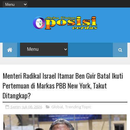
Menteri Radikal Israel Itamar Ben Gvir Batal Ikuti
Pertemuan di Markas PBB New York, Takut
Ditangkap?
Senin, Juli 06, 2026
Global
,
Trending Topic