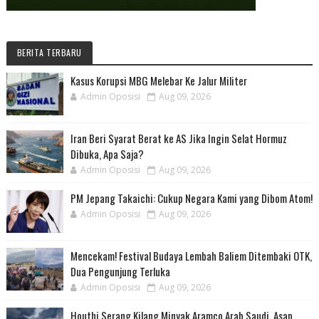
BERITA TERBARU
Kasus Korupsi MBG Melebar Ke Jalur Militer
Admin Oposisi
Aug 09, 2026
Iran Beri Syarat Berat ke AS Jika Ingin Selat Hormuz
Dibuka, Apa Saja?
Admin Oposisi
Aug 09, 2026
PM Jepang Takaichi: Cukup Negara Kami yang Dibom Atom!
Admin Oposisi
Aug 09, 2026
Mencekam! Festival Budaya Lembah Baliem Ditembaki OTK,
Dua Pengunjung Terluka
Admin Oposisi
Aug 09, 2026
Houthi Serang Kilang Minyak Aramco Arab Saudi, Asap