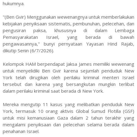
hukumnya.
"(Ben Gvir) Menggunakan wewenangnya untuk memberlakukan
kebijakan penyiksaan sistematis, pembunuhan, pelecehan, dan
pengusiran paksa, khususnya di dalam Lembaga
Pemasyarakatan Israel, yang berada di bawah
pengawasannya," bunyi pernyataan Yayasan Hind Rajab,
dikutip Senin (6/7/2026).
Kelompok HAM berpendapat Jaksa James memiliki wewenang
untuk menyelidiki Ben Gvir karena sejumlah penduduk New
York telah dirugikan oleh perilaku kriminal menteri Israel
tersebut dan karena yang bersangkutan mungkin terlibat
dalam perilaku kriminal saat berada di New York.
Mereka mengutip 11 kasus yang melibatkan penduduk New
York, termasuk 10 orang aktivis Global Sumud Flotilla (GSF)
untuk misi kemanusiaan Gaza dalam 2 tahun terakhir yang
mengalami penyiksaan dan pelecehan selama berada dalam
penahanan Israel.