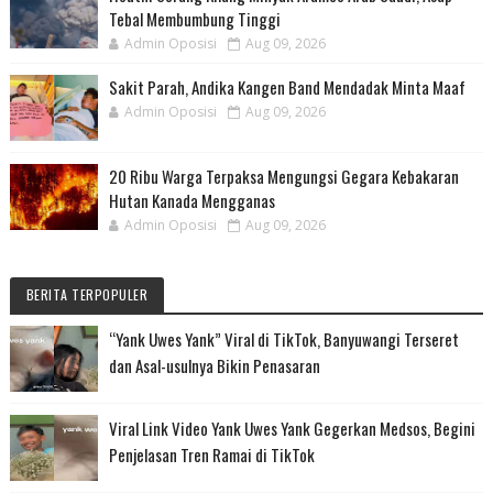
Tebal Membumbung Tinggi
Admin Oposisi
Aug 09, 2026
Sakit Parah, Andika Kangen Band Mendadak Minta Maaf
Admin Oposisi
Aug 09, 2026
20 Ribu Warga Terpaksa Mengungsi Gegara Kebakaran
Hutan Kanada Mengganas
Admin Oposisi
Aug 09, 2026
BERITA TERPOPULER
“Yank Uwes Yank” Viral di TikTok, Banyuwangi Terseret
dan Asal-usulnya Bikin Penasaran
Viral Link Video Yank Uwes Yank Gegerkan Medsos, Begini
Penjelasan Tren Ramai di TikTok