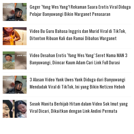
Geger ‘Yang Wes Yang’! Rekaman Suara Erotis Viral Diduga
Pelajar Banyuwangi Bikin Warganet Penasaran
Video Bu Guru Bahasa Inggris dan Murid Viral di TikTok,
Ditonton Ribuan Kali dan Ramai Dibahas Warganet
Video Desahan Erotis ‘Yang Wes Yang’ Seret Nama MAN 3
Banyuwangi, Diincar Kaum Adam Cari Link Full Durasi
3 Alasan Video Yank Uwes Yank Diduga dari Banyuwangi
Mendadak Viral di TikTok, Ini yang Bikin Netizen Heboh
Sosok Wanita Berhijab Hitam dalam Video Sok Imut yang
Viral Dicari, Dikaitkan dengan Link Andini Permata