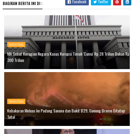
Facebook
Twitter
BAGIKAN BERITA INI DI :
NASIONAL
MA Sebut Kerugian Negara Kasus Korupsi Timah 'Cuma' Rp 28 Triliun Bukan Rp
300 Triliun
NASIONAL
Kebakaran Meluas ke Padang Savana dan Bukit B29, Gunung Bromo Ditutup
Total