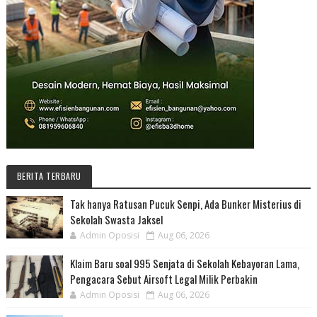
BERITA TERBARU
Tak hanya Ratusan Pucuk Senpi, Ada Bunker Misterius di
Sekolah Swasta Jaksel
Admin Oposisi
Aug 06, 2026
Klaim Baru soal 995 Senjata di Sekolah Kebayoran Lama,
Pengacara Sebut Airsoft Legal Milik Perbakin
Admin Oposisi
Aug 06, 2026