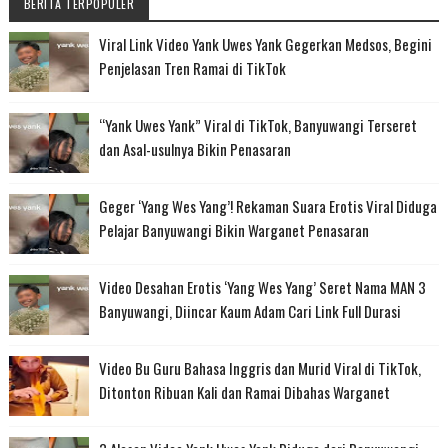
BERITA TERPOPULER
Viral Link Video Yank Uwes Yank Gegerkan Medsos, Begini
Penjelasan Tren Ramai di TikTok
“Yank Uwes Yank” Viral di TikTok, Banyuwangi Terseret
dan Asal-usulnya Bikin Penasaran
Geger ‘Yang Wes Yang’! Rekaman Suara Erotis Viral Diduga
Pelajar Banyuwangi Bikin Warganet Penasaran
Video Desahan Erotis ‘Yang Wes Yang’ Seret Nama MAN 3
Banyuwangi, Diincar Kaum Adam Cari Link Full Durasi
Video Bu Guru Bahasa Inggris dan Murid Viral di TikTok,
Ditonton Ribuan Kali dan Ramai Dibahas Warganet