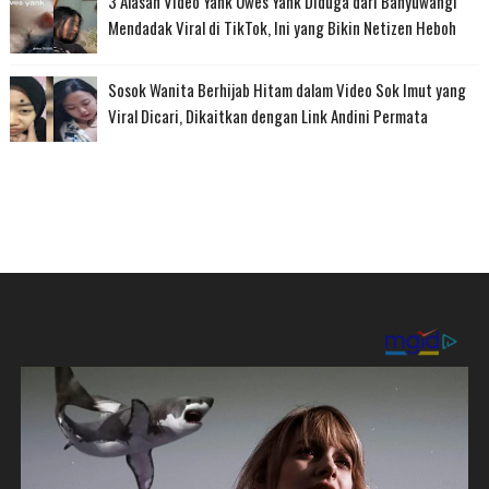
3 Alasan Video Yank Uwes Yank Diduga dari Banyuwangi
Mendadak Viral di TikTok, Ini yang Bikin Netizen Heboh
Sosok Wanita Berhijab Hitam dalam Video Sok Imut yang
Viral Dicari, Dikaitkan dengan Link Andini Permata