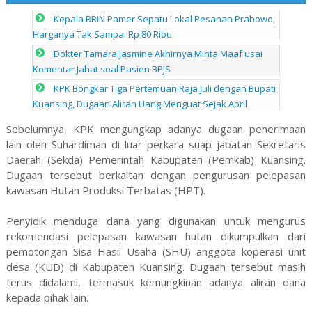
Kepala BRIN Pamer Sepatu Lokal Pesanan Prabowo,
Harganya Tak Sampai Rp 80 Ribu
Dokter Tamara Jasmine Akhirnya Minta Maaf usai
Komentar Jahat soal Pasien BPJS
KPK Bongkar Tiga Pertemuan Raja Juli dengan Bupati
Kuansing, Dugaan Aliran Uang Menguat Sejak April
Sebelumnya, KPK mengungkap adanya dugaan penerimaan
lain oleh Suhardiman di luar perkara suap jabatan Sekretaris
Daerah (Sekda) Pemerintah Kabupaten (Pemkab) Kuansing.
Dugaan tersebut berkaitan dengan pengurusan pelepasan
kawasan Hutan Produksi Terbatas (HPT).
Penyidik menduga dana yang digunakan untuk mengurus
rekomendasi pelepasan kawasan hutan dikumpulkan dari
pemotongan Sisa Hasil Usaha (SHU) anggota koperasi unit
desa (KUD) di Kabupaten Kuansing. Dugaan tersebut masih
terus didalami, termasuk kemungkinan adanya aliran dana
kepada pihak lain.