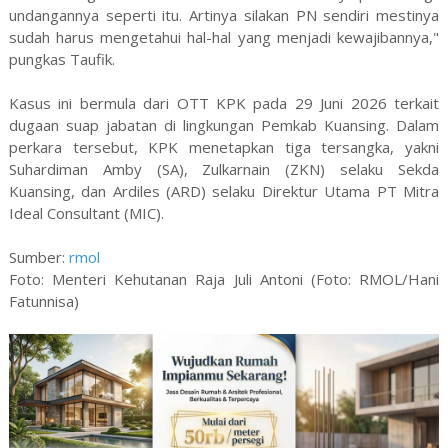
undangannya seperti itu. Artinya silakan PN sendiri mestinya
sudah harus mengetahui hal-hal yang menjadi kewajibannya,"
pungkas Taufik.
Kasus ini bermula dari OTT KPK pada 29 Juni 2026 terkait
dugaan suap jabatan di lingkungan Pemkab Kuansing. Dalam
perkara tersebut, KPK menetapkan tiga tersangka, yakni
Suhardiman Amby (SA), Zulkarnain (ZKN) selaku Sekda
Kuansing, dan Ardiles (ARD) selaku Direktur Utama PT Mitra
Ideal Consultant (MIC).
Sumber:
rmol
Foto: Menteri Kehutanan Raja Juli Antoni (Foto: RMOL/Hani
Fatunnisa)