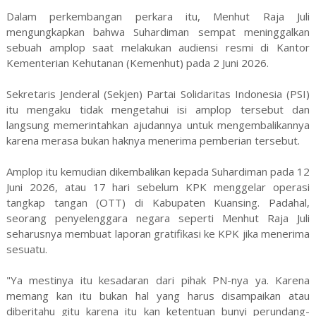
Dalam perkembangan perkara itu, Menhut Raja Juli
mengungkapkan bahwa Suhardiman sempat meninggalkan
sebuah amplop saat melakukan audiensi resmi di Kantor
Kementerian Kehutanan (Kemenhut) pada 2 Juni 2026.
Sekretaris Jenderal (Sekjen) Partai Solidaritas Indonesia (PSI)
itu mengaku tidak mengetahui isi amplop tersebut dan
langsung memerintahkan ajudannya untuk mengembalikannya
karena merasa bukan haknya menerima pemberian tersebut.
Amplop itu kemudian dikembalikan kepada Suhardiman pada 12
Juni 2026, atau 17 hari sebelum KPK menggelar operasi
tangkap tangan (OTT) di Kabupaten Kuansing. Padahal,
seorang penyelenggara negara seperti Menhut Raja Juli
seharusnya membuat laporan gratifikasi ke KPK jika menerima
sesuatu.
"Ya mestinya itu kesadaran dari pihak PN-nya ya. Karena
memang kan itu bukan hal yang harus disampaikan atau
diberitahu gitu karena itu kan ketentuan bunyi perundang-