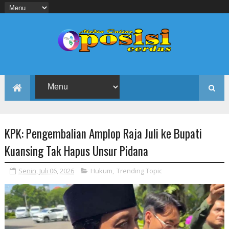
KPK: Pengembalian Amplop Raja Juli ke Bupati
Kuansing Tak Hapus Unsur Pidana
Senin, Juli 06, 2026
Hukum
,
Trending Topic