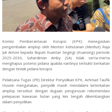
Komisi Pemberantasan Korupsi (KPK) menegaskan
pengembalian amplop oleh Menteri Kehutanan (Menhut) Raja
Juli Antoni kepada Bupati Kuantan Singingi (Kuansing) periode
2025-2030, Suhardiman Amby (SA) tidak serta-merta
menghapus potensi pidana apabila nantinya terbukti berkaitan
dengan tindak pidana korupsi.
Pelaksana Tugas (Plt) Direktur Penyidikan KPK, Achmad Taufik
Husein mengatakan, penyidik masih mendalami keterkaitan
amplop tersebut dengan dugaan pengurusan rekomendasi
pelepasan kawasan hutan yang kini tengah dikembangkan
dalam penyidikan.