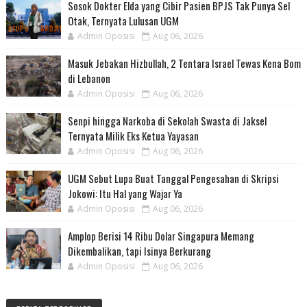
Sosok Dokter Elda yang Cibir Pasien BPJS Tak Punya Sel
Otak, Ternyata Lulusan UGM
Admin Oposisi
Aug 06, 2026
Masuk Jebakan Hizbullah, 2 Tentara Israel Tewas Kena Bom
di Lebanon
Admin Oposisi
Aug 06, 2026
Senpi hingga Narkoba di Sekolah Swasta di Jaksel
Ternyata Milik Eks Ketua Yayasan
Admin Oposisi
Aug 06, 2026
UGM Sebut Lupa Buat Tanggal Pengesahan di Skripsi
Jokowi: Itu Hal yang Wajar Ya
Admin Oposisi
Aug 06, 2026
Amplop Berisi 14 Ribu Dolar Singapura Memang
Dikembalikan, tapi Isinya Berkurang
Admin Oposisi
Aug 06, 2026