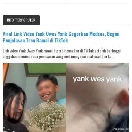
INFO TERPOPULER
Viral Link Video Yank Uwes Yank Gegerkan Medsos, Begini
Penjelasan Tren Ramai di TikTok
Link video Yank Uwes Yank ramai diperbincangkan di TikTok setelah berbagai
unggahan memicu rasa penasaran warganet mengenai asal-usul dan ko...