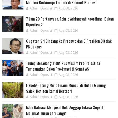
Menteri Berkinerja Terbaik di Kabinet Prabowo
Admin Oposisi
Aug 08, 2026
7 Jam 20 Pertanyaan, Febrie Adriansyah Koordinasi Bukan
Diperiksa?
Admin Oposisi
Aug 08, 2026
Gugatan Sri Bintang ke Prabowo dan 3 Presiden Ditolak
PN Jakpus
Admin Oposisi
Aug 08, 2026
Trump Meradang, Politikus Muslim Pro-Palestina
Tumbangkan Calon Pro-Israel di Senat AS
Admin Oposisi
Aug 08, 2026
Heboh! Patung Mirip Firaun Muncul di Hutan Gunung
Salak, Netizen Ramai Berteori
Admin Oposisi
Aug 08, 2026
Islah Bahrawi Menyesal Dulu Anggap Jokowi Seperti
Malaikat Turun dari Langit