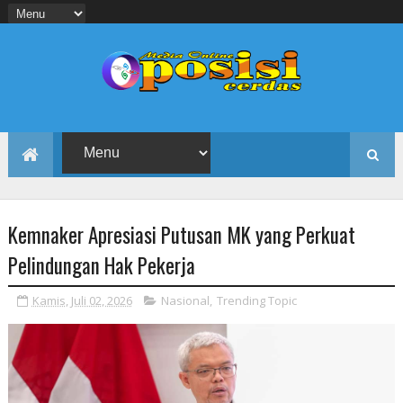
Kemnaker Apresiasi Putusan MK yang Perkuat
Pelindungan Hak Pekerja
Kamis, Juli 02, 2026
Nasional
,
Trending Topic