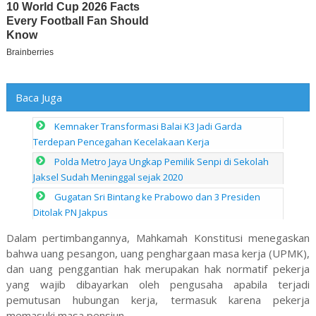
Baca Juga
Kemnaker Transformasi Balai K3 Jadi Garda
Terdepan Pencegahan Kecelakaan Kerja
Polda Metro Jaya Ungkap Pemilik Senpi di Sekolah
Jaksel Sudah Meninggal sejak 2020
Gugatan Sri Bintang ke Prabowo dan 3 Presiden
Ditolak PN Jakpus
Dalam pertimbangannya, Mahkamah Konstitusi menegaskan
bahwa uang pesangon, uang penghargaan masa kerja (UPMK),
dan uang penggantian hak merupakan hak normatif pekerja
yang wajib dibayarkan oleh pengusaha apabila terjadi
pemutusan hubungan kerja, termasuk karena pekerja
memasuki masa pensiun.