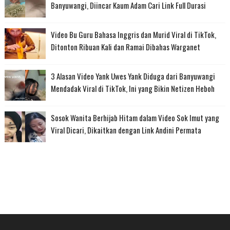
Banyuwangi, Diincar Kaum Adam Cari Link Full Durasi
Video Bu Guru Bahasa Inggris dan Murid Viral di TikTok,
Ditonton Ribuan Kali dan Ramai Dibahas Warganet
3 Alasan Video Yank Uwes Yank Diduga dari Banyuwangi
Mendadak Viral di TikTok, Ini yang Bikin Netizen Heboh
Sosok Wanita Berhijab Hitam dalam Video Sok Imut yang
Viral Dicari, Dikaitkan dengan Link Andini Permata