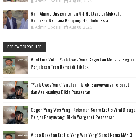
Admin Oposisi
Aug 08, 2026
Raffi Ahmad Unggah Lahan 4,4 Hektare di Makkah,
Bocorkan Rencana Kampung Haji Indonesia
Admin Oposisi
Aug 08, 2026
BERITA TERPOPULER
Viral Link Video Yank Uwes Yank Gegerkan Medsos, Begini
Penjelasan Tren Ramai di TikTok
“Yank Uwes Yank” Viral di TikTok, Banyuwangi Terseret
dan Asal-usulnya Bikin Penasaran
Geger ‘Yang Wes Yang’! Rekaman Suara Erotis Viral Diduga
Pelajar Banyuwangi Bikin Warganet Penasaran
Video Desahan Erotis ‘Yang Wes Yang’ Seret Nama MAN 3