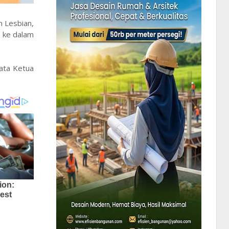
 Lesbian,
 ke dalam
kata Ketua