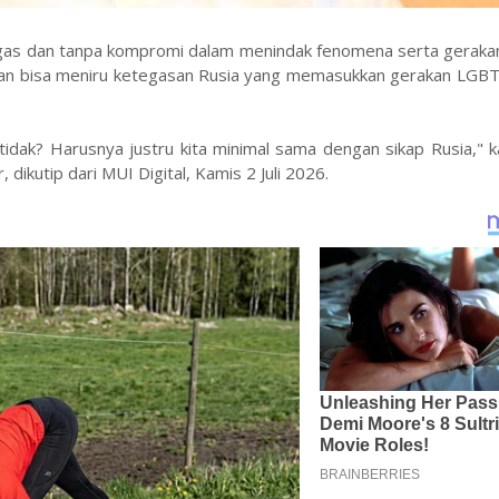
egas dan tanpa kompromi dalam menindak fenomena serta gerakan
hkan bisa meniru ketegasan Rusia yang memasukkan gerakan LGBT
 tidak? Harusnya justru kita minimal sama dengan sikap Rusia," 
ikutip dari MUI Digital, Kamis 2 Juli 2026.