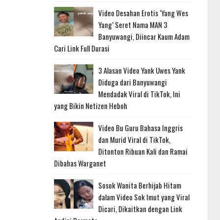
Video Desahan Erotis ‘Yang Wes
Yang’ Seret Nama MAN 3
Banyuwangi, Diincar Kaum Adam
Cari Link Full Durasi
3 Alasan Video Yank Uwes Yank
Diduga dari Banyuwangi
Mendadak Viral di TikTok, Ini
yang Bikin Netizen Heboh
Video Bu Guru Bahasa Inggris
dan Murid Viral di TikTok,
Ditonton Ribuan Kali dan Ramai
Dibahas Warganet
Sosok Wanita Berhijab Hitam
dalam Video Sok Imut yang Viral
Dicari, Dikaitkan dengan Link