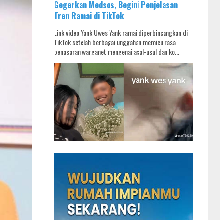
Gegerkan Medsos, Begini Penjelasan
Tren Ramai di TikTok
Link video Yank Uwes Yank ramai diperbincangkan di
TikTok setelah berbagai unggahan memicu rasa
penasaran warganet mengenai asal-usul dan ko...