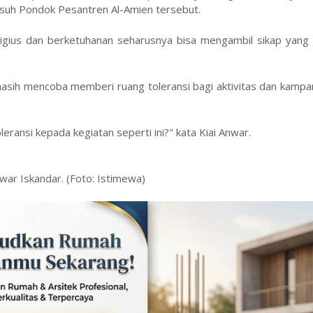
gasuh Pondok Pesantren Al-Amien tersebut.
igius dan berketuhanan seharusnya bisa mengambil sikap yang j
 masih mencoba memberi ruang toleransi bagi aktivitas dan kam
ransi kepada kegiatan seperti ini?" kata Kiai Anwar.
ar Iskandar. (Foto: Istimewa)