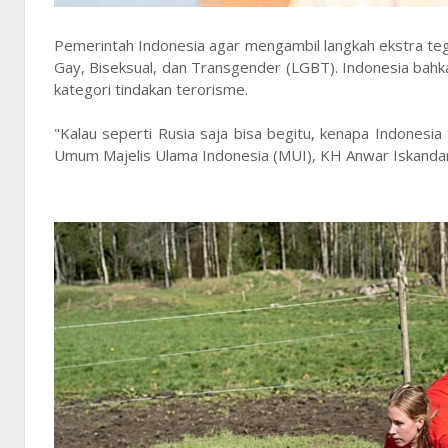
Pemerintah Indonesia agar mengambil langkah ekstra t
Gay, Biseksual, dan Transgender (LGBT). Indonesia ba
kategori tindakan terorisme.
"Kalau seperti Rusia saja bisa begitu, kenapa Indonesia
Umum Majelis Ulama Indonesia (MUI), KH Anwar Iskandar, d