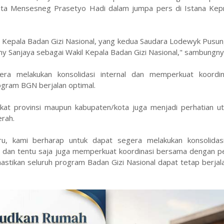
kata Mensesneg Prasetyo Hadi dalam jumpa pers di Istana Kep
 Kepala Badan Gizi Nasional, yang kedua Saudara Lodewyk Pusun
ony Sanjaya sebagai Wakil Kepala Badan Gizi Nasional," sambungny
a melakukan konsolidasi internal dan memperkuat koordina
gram BGN berjalan optimal.
ngkat provinsi maupun kabupaten/kota juga menjadi perhatian u
erah.
u, kami berharap untuk dapat segera melakukan konsolidasi 
, dan tentu saja juga memperkuat koordinasi bersama dengan p
astikan seluruh program Badan Gizi Nasional dapat tetap berja