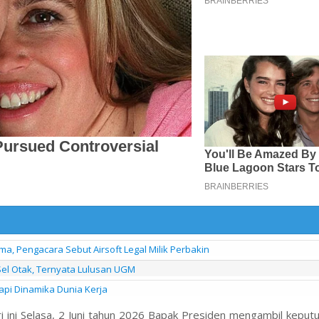
a, Pengacara Sebut Airsoft Legal Milik Perbakin
Sel Otak, Ternyata Lulusan UGM
pi Dinamika Dunia Kerja
i ini Selasa, 2 Juni tahun 2026 Bapak Presiden mengambil keput