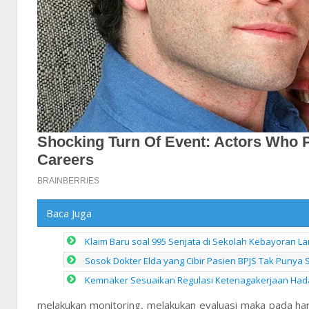
Baca Juga
Klaim Baru soal 995 Senjata di Sekolah Kebayoran Lam
Sosok Dokter Elda yang Cibir Pasien BPJS Tak Punya 
Kemnaker Sesuaikan Regulasi Ketenagakerjaan Hada
melakukan monitoring, melakukan evaluasi maka pada har