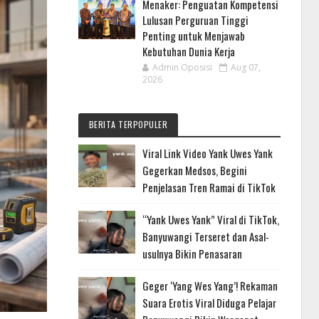
Menaker: Penguatan Kompetensi
Lulusan Perguruan Tinggi
Penting untuk Menjawab
Kebutuhan Dunia Kerja
Admin Oposisi
Aug 07,
2026
BERITA TERPOPULER
Viral Link Video Yank Uwes Yank
Gegerkan Medsos, Begini
Penjelasan Tren Ramai di TikTok
“Yank Uwes Yank” Viral di TikTok,
Banyuwangi Terseret dan Asal-
usulnya Bikin Penasaran
Geger ‘Yang Wes Yang’! Rekaman
Suara Erotis Viral Diduga Pelajar