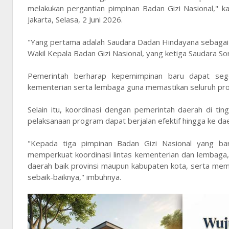
melakukan pergantian pimpinan Badan Gizi Nasional," 
Jakarta, Selasa, 2 Juni 2026.
"Yang pertama adalah Saudara Dadan Hindayana sebagai
Wakil Kepala Badan Gizi Nasional, yang ketiga Saudara S
Pemerintah berharap kepemimpinan baru dapat seger
kementerian serta lembaga guna memastikan seluruh pro
Selain itu, koordinasi dengan pemerintah daerah di ti
pelaksanaan program dapat berjalan efektif hingga ke da
"Kepada tiga pimpinan Badan Gizi Nasional yang bar
memperkuat koordinasi lintas kementerian dan lembaga
daerah baik provinsi maupun kabupaten kota, serta mem
sebaik-baiknya," imbuhnya.