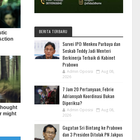
BERITA TERBARU
Survei IPO: Menkeu Purbaya dan
Seskab Teddy Jadi Menteri
Berkinerja Terbaik di Kabinet
Prabowo
Admin Oposisi
Aug 08,
2026
7 Jam 20 Pertanyaan, Febrie
Adriansyah Koordinasi Bukan
Diperiksa?
Admin Oposisi
Aug 08,
2026
Gugatan Sri Bintang ke Prabowo
dan 3 Presiden Ditolak PN Jakpus