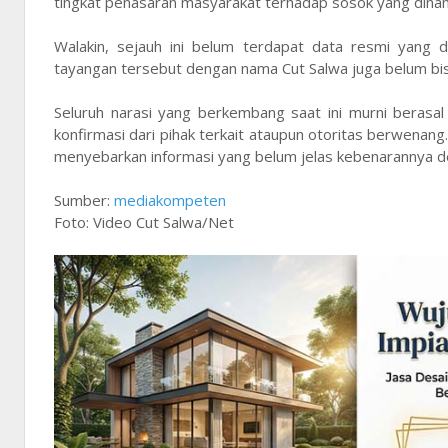
tingkat penasaran masyarakat terhadap sosok yang dina
Walakin, sejauh ini belum terdapat data resmi yang d
tayangan tersebut dengan nama Cut Salwa juga belum bisa
Seluruh narasi yang berkembang saat ini murni berasa
konfirmasi dari pihak terkait ataupun otoritas berwenang.
menyebarkan informasi yang belum jelas kebenarannya de
Sumber:
mediakompeten
Foto: Video Cut Salwa/Net