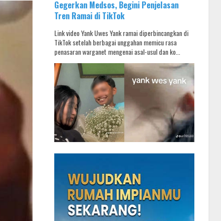
Gegerkan Medsos, Begini Penjelasan
Tren Ramai di TikTok
Link video Yank Uwes Yank ramai diperbincangkan di
TikTok setelah berbagai unggahan memicu rasa
penasaran warganet mengenai asal-usul dan ko...