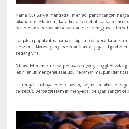
Nama Cut Salwa mendadak menjadi perbincangan hangat d
dikutip dari Medcom, kata kunci tersebut ramai muncul d
dan menarik perhatian besar dari para pengguna internet
Lonjakan popularitas nama ini dipicu oleh peredaran kl
tersebut. Narasi yang beredar luas di jagat digital 
sedang viral.
Situasi ini memicu rasa penasaran yang tinggi di kalan
lebih lanjut mengenai asal-usul rekaman maupun identita
Di tengah riuhnya pembahasan, sejumlah akun mengekla
tersebut. Berbagai klaim ini menyebar dengan sangat ce