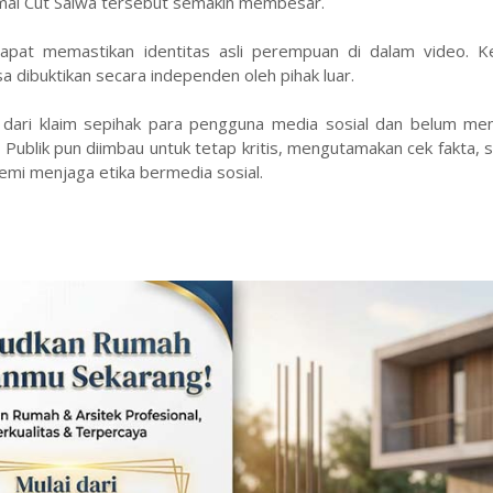
mai Cut Salwa tersebut semakin membesar.
apat memastikan identitas asli perempuan di dalam video. Ke
 dibuktikan secara independen oleh pihak luar.
l dari klaim sepihak para pengguna media sosial dan belum me
 Publik pun diimbau untuk tetap kritis, mengutamakan cek fakta, s
mi menjaga etika bermedia sosial.