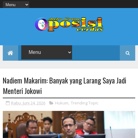
Nadiem Makarim: Banyak yang Larang Saya Jadi
Menteri Jokowi
Rabu, Juni 24, 2026
Hukum
,
Trending Topic