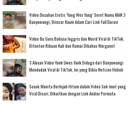
Video Desahan Erotis ‘Yang Wes Yang’ Seret Nama MAN 3
Banyuwangi, Diincar Kaum Adam Cari Link Full Durasi
Video Bu Guru Bahasa Inggris dan Murid Viral di TikTok,
Ditonton Ribuan Kali dan Ramai Dibahas Warganet
3 Alasan Video Yank Uwes Yank Diduga dari Banyuwangi
Mendadak Viral di TikTok, Ini yang Bikin Netizen Heboh
Sosok Wanita Berhijab Hitam dalam Video Sok Imut yang
Viral Dicari, Dikaitkan dengan Link Andini Permata