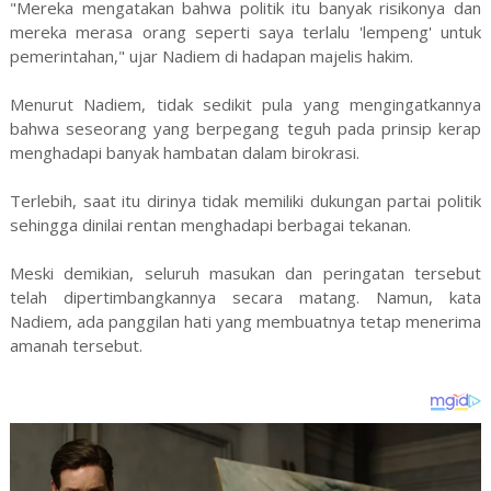
"Mereka mengatakan bahwa politik itu banyak risikonya dan
mereka merasa orang seperti saya terlalu 'lempeng' untuk
pemerintahan," ujar Nadiem di hadapan majelis hakim.
Menurut Nadiem, tidak sedikit pula yang mengingatkannya
bahwa seseorang yang berpegang teguh pada prinsip kerap
menghadapi banyak hambatan dalam birokrasi.
Terlebih, saat itu dirinya tidak memiliki dukungan partai politik
sehingga dinilai rentan menghadapi berbagai tekanan.
Meski demikian, seluruh masukan dan peringatan tersebut
telah dipertimbangkannya secara matang. Namun, kata
Nadiem, ada panggilan hati yang membuatnya tetap menerima
amanah tersebut.