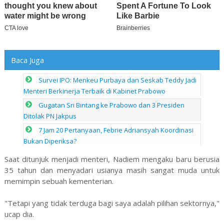
Baca Juga
Survei IPO: Menkeu Purbaya dan Seskab Teddy Jadi
Menteri Berkinerja Terbaik di Kabinet Prabowo
Gugatan Sri Bintang ke Prabowo dan 3 Presiden
Ditolak PN Jakpus
7 Jam 20 Pertanyaan, Febrie Adriansyah Koordinasi
Bukan Diperiksa?
Saat ditunjuk menjadi menteri, Nadiem mengaku baru berusia
35 tahun dan menyadari usianya masih sangat muda untuk
memimpin sebuah kementerian.
"Tetapi yang tidak terduga bagi saya adalah pilihan sektornya,"
ucap dia.