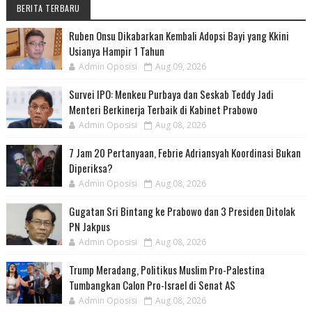
BERITA TERBARU
Ruben Onsu Dikabarkan Kembali Adopsi Bayi yang Kkini
Usianya Hampir 1 Tahun
Admin Oposisi
Aug 09, 2026
Survei IPO: Menkeu Purbaya dan Seskab Teddy Jadi
Menteri Berkinerja Terbaik di Kabinet Prabowo
Admin Oposisi
Aug 08, 2026
7 Jam 20 Pertanyaan, Febrie Adriansyah Koordinasi Bukan
Diperiksa?
Admin Oposisi
Aug 08, 2026
Gugatan Sri Bintang ke Prabowo dan 3 Presiden Ditolak
PN Jakpus
Admin Oposisi
Aug 08, 2026
Trump Meradang, Politikus Muslim Pro-Palestina
Tumbangkan Calon Pro-Israel di Senat AS
Admin Oposisi
Aug 08, 2026