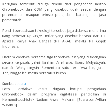
Kerugian tersebut diduga timbul dari pengadaan laptop
Chromebook dan CDM yang disebut tidak sesuai dengan
perencanaan maupun prinsip pengadaan barang dan jasa
pemerintah.
Pendiri perusahaan teknologi tersebut juga didakwa menerima
uang sebesar Rp809,59 miliar yang disebut berasal dari PT
Aplikasi Karya Anak Bangsa (PT AKAB) melalui PT Gojek
Indonesia.
Nadiem didakwa bersama tiga terdakwa lain yang disidangkan
secara terpisah, yakni Ibrahim Arief alias Ibam, Mulyatsyah,
dan Sri Wahyuningsih. Sementara satu terdakwa lain, Jurist
Tan, hingga kini masih berstatus buron.
Sumber:
suara
Foto: Terdakwa kasus dugaan korupsi pengadaan
Chromebook dalam program digitalisasi pendidikan di
Kemendikbudristek Nadiem Anwar Makarim. [Suara.com/Alfian
Winanto]