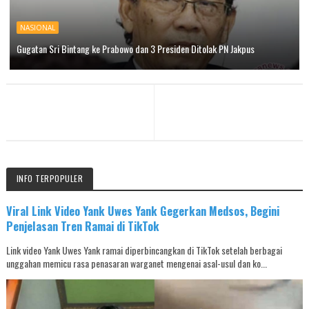
NASIONAL
Gugatan Sri Bintang ke Prabowo dan 3 Presiden Ditolak PN Jakpus
INFO TERPOPULER
Viral Link Video Yank Uwes Yank Gegerkan Medsos, Begini
Penjelasan Tren Ramai di TikTok
Link video Yank Uwes Yank ramai diperbincangkan di TikTok setelah berbagai
unggahan memicu rasa penasaran warganet mengenai asal-usul dan ko...