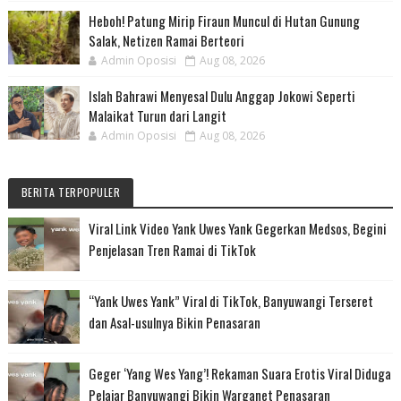
Heboh! Patung Mirip Firaun Muncul di Hutan Gunung
Salak, Netizen Ramai Berteori
Admin Oposisi
Aug 08, 2026
Islah Bahrawi Menyesal Dulu Anggap Jokowi Seperti
Malaikat Turun dari Langit
Admin Oposisi
Aug 08, 2026
BERITA TERPOPULER
Viral Link Video Yank Uwes Yank Gegerkan Medsos, Begini
Penjelasan Tren Ramai di TikTok
“Yank Uwes Yank” Viral di TikTok, Banyuwangi Terseret
dan Asal-usulnya Bikin Penasaran
Geger ‘Yang Wes Yang’! Rekaman Suara Erotis Viral Diduga
Pelajar Banyuwangi Bikin Warganet Penasaran