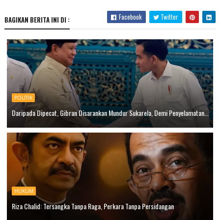
Facebook
Twitter
BAGIKAN BERITA INI DI :
POLITIK
Daripada Dipecat, Gibran Disarankan Mundur Sukarela, Demi Penyelamatan...
HUKUM
Riza Chalid: Tersangka Tanpa Raga, Perkara Tanpa Persidangan