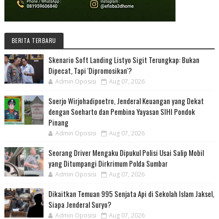
BERITA TERBARU
Skenario Soft Landing Listyo Sigit Terungkap: Bukan
Dipecat, Tapi 'Dipromosikan'?
Admin Oposisi
Aug 07, 2026
Soerjo Wirjohadipoetro, Jenderal Keuangan yang Dekat
dengan Soeharto dan Pembina Yayasan SIHI Pondok
Pinang
Admin Oposisi
Aug 07, 2026
Seorang Driver Mengaku Dipukul Polisi Usai Salip Mobil
yang Ditumpangi Dirkrimum Polda Sumbar
Admin Oposisi
Aug 07, 2026
Dikaitkan Temuan 995 Senjata Api di Sekolah Islam Jaksel,
Siapa Jenderal Suryo?
Admin Oposisi
Aug 07, 2026