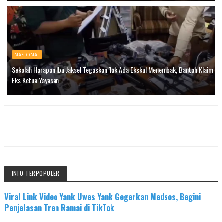
NASIONAL
Sekolah Harapan Ibu Jaksel Tegaskan Tak Ada Ekskul Menembak, Bantah Klaim
Eks Ketua Yayasan
INFO TERPOPULER
Viral Link Video Yank Uwes Yank Gegerkan Medsos, Begini
Penjelasan Tren Ramai di TikTok