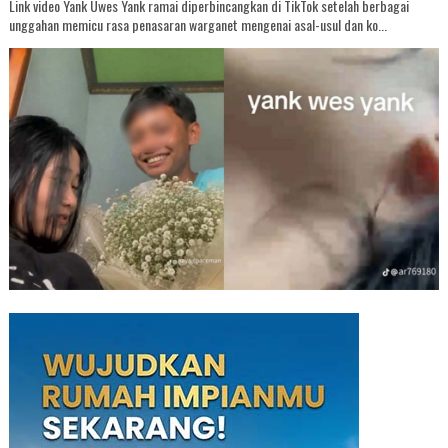
Link video Yank Uwes Yank ramai diperbincangkan di TikTok setelah berbagai
unggahan memicu rasa penasaran warganet mengenai asal-usul dan ko...