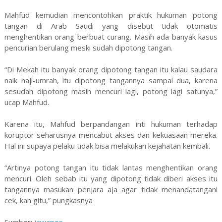
Mahfud kemudian mencontohkan praktik hukuman potong
tangan di Arab Saudi yang disebut tidak otomatis
menghentikan orang berbuat curang. Masih ada banyak kasus
pencurian berulang meski sudah dipotong tangan.
“Di Mekah itu banyak orang dipotong tangan itu kalau saudara
naik haji-umrah, itu dipotong tangannya sampai dua, karena
sesudah dipotong masih mencuri lagi, potong lagi satunya,”
ucap Mahfud.
Karena itu, Mahfud berpandangan inti hukuman terhadap
koruptor seharusnya mencabut akses dan kekuasaan mereka.
Hal ini supaya pelaku tidak bisa melakukan kejahatan kembali.
“Artinya potong tangan itu tidak lantas menghentikan orang
mencuri. Oleh sebab itu yang dipotong tidak diberi akses itu
tangannya masukan penjara aja agar tidak menandatangani
cek, kan gitu,” pungkasnya
Sumber:
jawapos