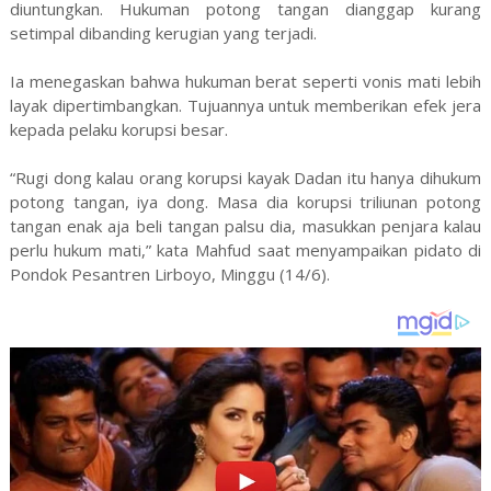
diuntungkan. Hukuman potong tangan dianggap kurang
setimpal dibanding kerugian yang terjadi.
Ia menegaskan bahwa hukuman berat seperti vonis mati lebih
layak dipertimbangkan. Tujuannya untuk memberikan efek jera
kepada pelaku korupsi besar.
“Rugi dong kalau orang korupsi kayak Dadan itu hanya dihukum
potong tangan, iya dong. Masa dia korupsi triliunan potong
tangan enak aja beli tangan palsu dia, masukkan penjara kalau
perlu hukum mati,” kata Mahfud saat menyampaikan pidato di
Pondok Pesantren Lirboyo, Minggu (14/6).