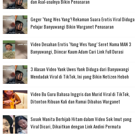
dan Asal-usulnya Bikin Penasaran
Geger ‘Yang Wes Yang’! Rekaman Suara Erotis Viral Diduga
Pelajar Banyuwangi Bikin Warganet Penasaran
Video Desahan Erotis ‘Yang Wes Yang’ Seret Nama MAN 3
Banyuwangi, Diincar Kaum Adam Cari Link Full Durasi
3 Alasan Video Yank Uwes Yank Diduga dari Banyuwangi
Mendadak Viral di TikTok, Ini yang Bikin Netizen Heboh
Video Bu Guru Bahasa Inggris dan Murid Viral di TikTok,
Ditonton Ribuan Kali dan Ramai Dibahas Warganet
Sosok Wanita Berhijab Hitam dalam Video Sok Imut yang
Viral Dicari, Dikaitkan dengan Link Andini Permata