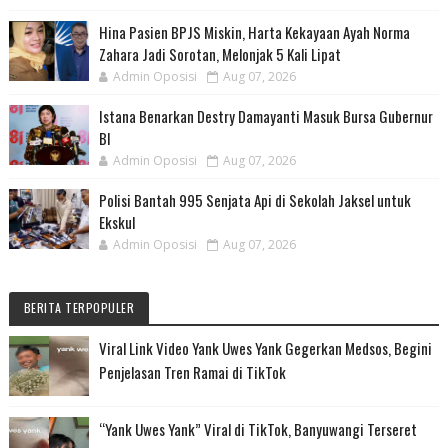
Hina Pasien BPJS Miskin, Harta Kekayaan Ayah Norma
Zahara Jadi Sorotan, Melonjak 5 Kali Lipat
Admin Oposisi
Aug 07, 2026
Istana Benarkan Destry Damayanti Masuk Bursa Gubernur
BI
Admin Oposisi
Aug 07, 2026
Polisi Bantah 995 Senjata Api di Sekolah Jaksel untuk
Ekskul
Admin Oposisi
Aug 07, 2026
BERITA TERPOPULER
Viral Link Video Yank Uwes Yank Gegerkan Medsos, Begini
Penjelasan Tren Ramai di TikTok
“Yank Uwes Yank” Viral di TikTok, Banyuwangi Terseret