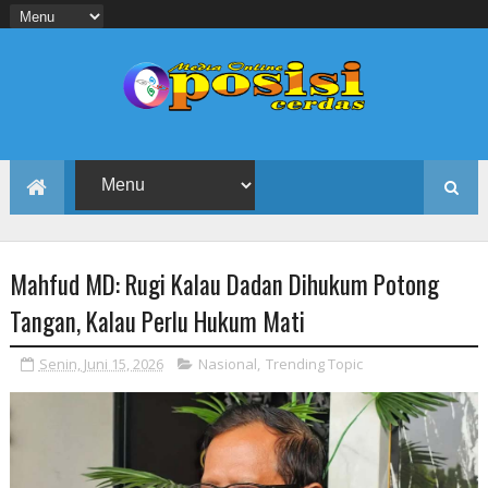
Mahfud MD: Rugi Kalau Dadan Dihukum Potong
Tangan, Kalau Perlu Hukum Mati
Senin, Juni 15, 2026
Nasional
,
Trending Topic