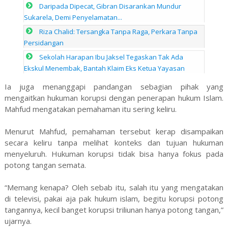
Daripada Dipecat, Gibran Disarankan Mundur
Sukarela, Demi Penyelamatan...
Riza Chalid: Tersangka Tanpa Raga, Perkara Tanpa
Persidangan
Sekolah Harapan Ibu Jaksel Tegaskan Tak Ada
Ekskul Menembak, Bantah Klaim Eks Ketua Yayasan
Ia juga menanggapi pandangan sebagian pihak yang
mengaitkan hukuman korupsi dengan penerapan hukum Islam.
Mahfud mengatakan pemahaman itu sering keliru.
Menurut Mahfud, pemahaman tersebut kerap disampaikan
secara keliru tanpa melihat konteks dan tujuan hukuman
menyeluruh. Hukuman korupsi tidak bisa hanya fokus pada
potong tangan semata.
“Memang kenapa? Oleh sebab itu, salah itu yang mengatakan
di televisi, pakai aja pak hukum islam, begitu korupsi potong
tangannya, kecil banget korupsi triliunan hanya potong tangan,”
ujarnya.