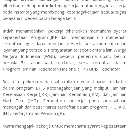
diberikan oleh aparatur ketenagakerjaan atau pengantar kerja
pada instansi yang membidangi ketenagakerjaan sesuai tugas
pelayana n penempatan tenaga kerja.
Indah menambahkan, pekerja diharapkan memahami syarat
kepesertaan Program JKP dan memastikan diri memenuhi
ketentuan agar dapat menjadi peserta serta memanfaatkan
layanan yang tersedia. Persyaratan tersebut antara lain Warga
Negara Indonesia (WNI), pekerja penerima upah, belum
berusia 54 tahun saat terdaftar, serta terdaftar dalam
Program Jaminan Kesehatan Nasional (JKN) BPJS Kesehatan.
Selain itu, pekerja pada usaha mikro dan kecil harus terdaftar
dalam program BPJS Ketenagakerjaan yang meliputi Jaminan
Kecelakaan Kerja (JKK), Jaminan Kematian (JKM), dan Jaminan
Hari Tua (JHT). Sementara pekerja pada perusahaan
menengah dan besar harus terdaftar dalam program JKK, JKM,
JHT, serta Jaminan Pensiun (JP).
“Kami mengajak pekerja untuk memahami syarat kepesertaan