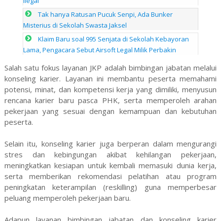
Ilegal
Tak hanya Ratusan Pucuk Senpi, Ada Bunker
Misterius di Sekolah Swasta Jaksel
Klaim Baru soal 995 Senjata di Sekolah Kebayoran
Lama, Pengacara Sebut Airsoft Legal Milik Perbakin
Salah satu fokus layanan JKP adalah bimbingan jabatan melalui
konseling karier. Layanan ini membantu peserta memahami
potensi, minat, dan kompetensi kerja yang dimiliki, menyusun
rencana karier baru pasca PHK, serta memperoleh arahan
pekerjaan yang sesuai dengan kemampuan dan kebutuhan
peserta.
Selain itu, konseling karier juga berperan dalam mengurangi
stres dan kebingungan akibat kehilangan pekerjaan,
meningkatkan kesiapan untuk kembali memasuki dunia kerja,
serta memberikan rekomendasi pelatihan atau program
peningkatan keterampilan (reskilling) guna memperbesar
peluang memperoleh pekerjaan baru.
Adapun layanan bimbingan jabatan dan konseling karier