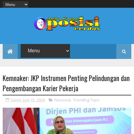
Kemnaker: JKP Instrumen Penting Pelindungan dan
Pengembangan Karier Pekerja
Senin, Juni 15, 2026
Nasional
,
Trending Topic