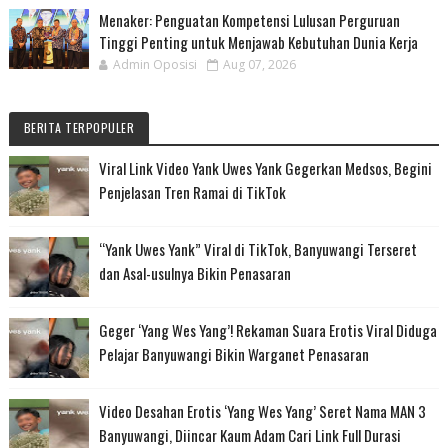
Menaker: Penguatan Kompetensi Lulusan Perguruan
Tinggi Penting untuk Menjawab Kebutuhan Dunia Kerja
Admin Oposisi
Aug 07, 2026
BERITA TERPOPULER
Viral Link Video Yank Uwes Yank Gegerkan Medsos, Begini
Penjelasan Tren Ramai di TikTok
“Yank Uwes Yank” Viral di TikTok, Banyuwangi Terseret
dan Asal-usulnya Bikin Penasaran
Geger ‘Yang Wes Yang’! Rekaman Suara Erotis Viral Diduga
Pelajar Banyuwangi Bikin Warganet Penasaran
Video Desahan Erotis ‘Yang Wes Yang’ Seret Nama MAN 3
Banyuwangi, Diincar Kaum Adam Cari Link Full Durasi