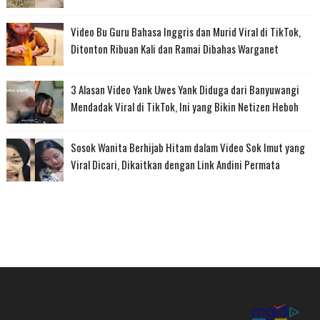
Video Bu Guru Bahasa Inggris dan Murid Viral di TikTok,
Ditonton Ribuan Kali dan Ramai Dibahas Warganet
3 Alasan Video Yank Uwes Yank Diduga dari Banyuwangi
Mendadak Viral di TikTok, Ini yang Bikin Netizen Heboh
Sosok Wanita Berhijab Hitam dalam Video Sok Imut yang
Viral Dicari, Dikaitkan dengan Link Andini Permata