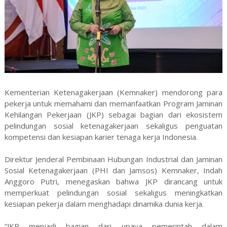
Kementerian Ketenagakerjaan (Kemnaker) mendorong para
pekerja untuk memahami dan memanfaatkan Program Jaminan
Kehilangan Pekerjaan (JKP) sebagai bagian dari ekosistem
pelindungan sosial ketenagakerjaan sekaligus penguatan
kompetensi dan kesiapan karier tenaga kerja Indonesia.
Direktur Jenderal Pembinaan Hubungan Industrial dan Jaminan
Sosial Ketenagakerjaan (PHI dan Jamsos) Kemnaker, Indah
Anggoro Putri, menegaskan bahwa JKP dirancang untuk
memperkuat pelindungan sosial sekaligus meningkatkan
kesiapan pekerja dalam menghadapi dinamika dunia kerja.
“JKP menjadi bagian dari upaya pemerintah dalam