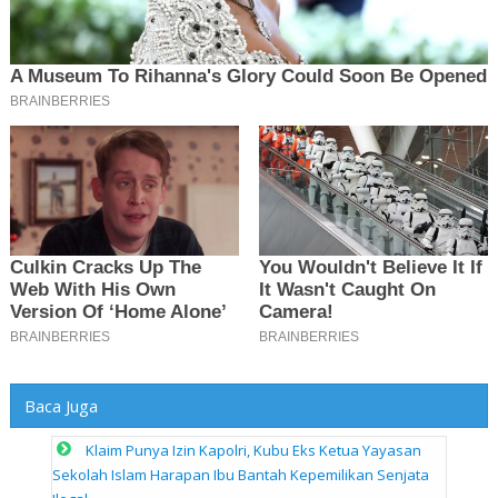
Baca Juga
Klaim Punya Izin Kapolri, Kubu Eks Ketua Yayasan
Sekolah Islam Harapan Ibu Bantah Kepemilikan Senjata