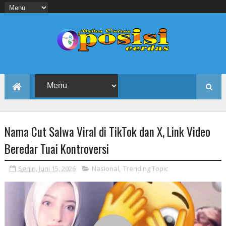
Nama Cut Salwa Viral di TikTok dan X, Link Video
Beredar Tuai Kontroversi
Senin, Juni 15, 2026
Nasional
,
Trending Topic