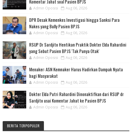
Komentar Jahat soal Pasien BPJS
Admin Oposisi
Aug 06, 2026
DPR Desak Kemenkes Investigasi hingga Sanksi Para
Nakes yang Bully Pasien BPJS
Admin Oposisi
Aug 06, 2026
RSUP Dr Sardjito Hentikan Praktik Dokter Elda Rahardini
yang Sebut Pasien BPJS 'Tak Punya Otak'
Admin Oposisi
Aug 06, 2026
Menaker: ASN Kemnaker Harus Hadirkan Dampak Nyata
bagi Masyarakat
Admin Oposisi
Aug 06, 2026
Dokter Elda Putri Rahardini Dinonaktifkan dari RSUP dr
Sardjito usai Komentar Jahat ke Pasien BPJS
Admin Oposisi
Aug 06, 2026
BERITA TERPOPULER