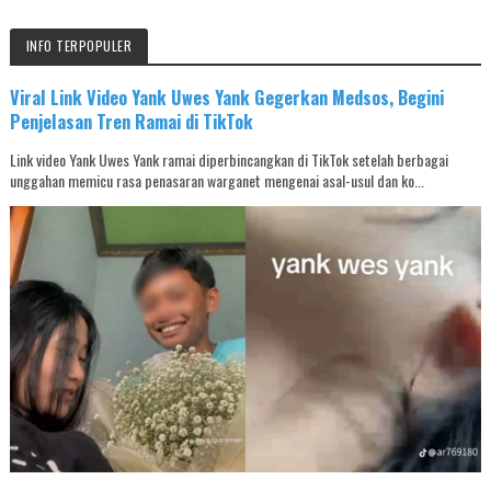
INFO TERPOPULER
Viral Link Video Yank Uwes Yank Gegerkan Medsos, Begini
Penjelasan Tren Ramai di TikTok
Link video Yank Uwes Yank ramai diperbincangkan di TikTok setelah berbagai
unggahan memicu rasa penasaran warganet mengenai asal-usul dan ko...