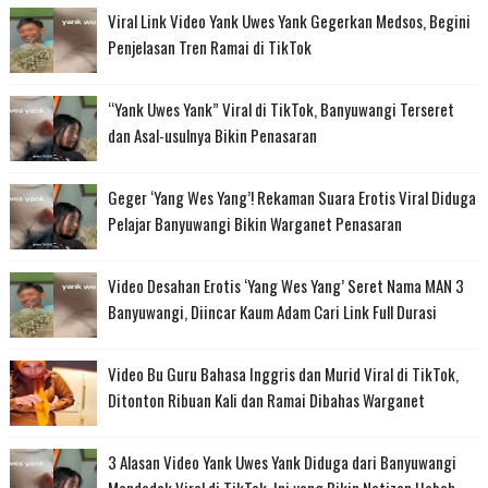
Viral Link Video Yank Uwes Yank Gegerkan Medsos, Begini
Penjelasan Tren Ramai di TikTok
“Yank Uwes Yank” Viral di TikTok, Banyuwangi Terseret
dan Asal-usulnya Bikin Penasaran
Geger ‘Yang Wes Yang’! Rekaman Suara Erotis Viral Diduga
Pelajar Banyuwangi Bikin Warganet Penasaran
Video Desahan Erotis ‘Yang Wes Yang’ Seret Nama MAN 3
Banyuwangi, Diincar Kaum Adam Cari Link Full Durasi
Video Bu Guru Bahasa Inggris dan Murid Viral di TikTok,
Ditonton Ribuan Kali dan Ramai Dibahas Warganet
3 Alasan Video Yank Uwes Yank Diduga dari Banyuwangi
Mendadak Viral di TikTok, Ini yang Bikin Netizen Heboh