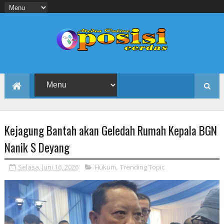
Kejagung Bantah akan Geledah Rumah Kepala BGN
Nanik S Deyang
Selasa, Juni 16, 2026
Hukum
,
Trending Topic