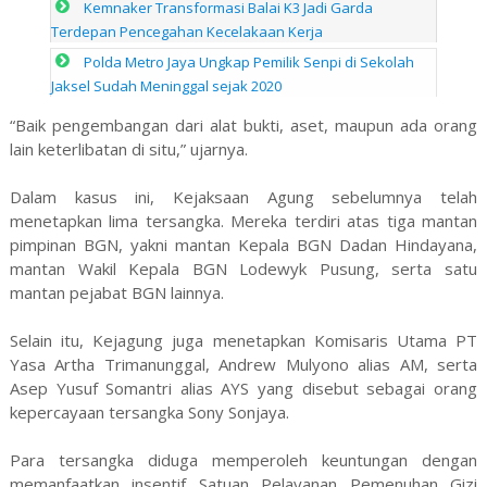
Kemnaker Transformasi Balai K3 Jadi Garda
Terdepan Pencegahan Kecelakaan Kerja
Polda Metro Jaya Ungkap Pemilik Senpi di Sekolah
Jaksel Sudah Meninggal sejak 2020
“Baik pengembangan dari alat bukti, aset, maupun ada orang
lain keterlibatan di situ,” ujarnya.
Dalam kasus ini, Kejaksaan Agung sebelumnya telah
menetapkan lima tersangka. Mereka terdiri atas tiga mantan
pimpinan BGN, yakni mantan Kepala BGN Dadan Hindayana,
mantan Wakil Kepala BGN Lodewyk Pusung, serta satu
mantan pejabat BGN lainnya.
Selain itu, Kejagung juga menetapkan Komisaris Utama PT
Yasa Artha Trimanunggal, Andrew Mulyono alias AM, serta
Asep Yusuf Somantri alias AYS yang disebut sebagai orang
kepercayaan tersangka Sony Sonjaya.
Para tersangka diduga memperoleh keuntungan dengan
memanfaatkan insentif Satuan Pelayanan Pemenuhan Gizi