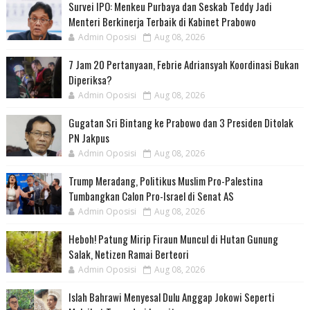
Survei IPO: Menkeu Purbaya dan Seskab Teddy Jadi
Menteri Berkinerja Terbaik di Kabinet Prabowo
Admin Oposisi
Aug 08, 2026
7 Jam 20 Pertanyaan, Febrie Adriansyah Koordinasi Bukan
Diperiksa?
Admin Oposisi
Aug 08, 2026
Gugatan Sri Bintang ke Prabowo dan 3 Presiden Ditolak
PN Jakpus
Admin Oposisi
Aug 08, 2026
Trump Meradang, Politikus Muslim Pro-Palestina
Tumbangkan Calon Pro-Israel di Senat AS
Admin Oposisi
Aug 08, 2026
Heboh! Patung Mirip Firaun Muncul di Hutan Gunung
Salak, Netizen Ramai Berteori
Admin Oposisi
Aug 08, 2026
Islah Bahrawi Menyesal Dulu Anggap Jokowi Seperti