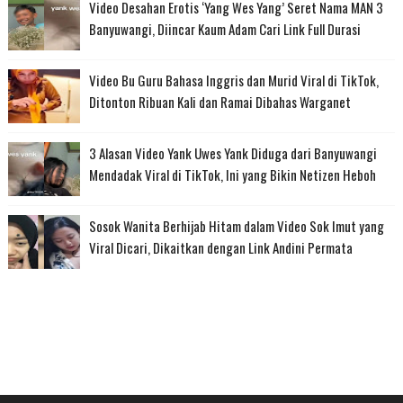
Video Desahan Erotis ‘Yang Wes Yang’ Seret Nama MAN 3
Banyuwangi, Diincar Kaum Adam Cari Link Full Durasi
Video Bu Guru Bahasa Inggris dan Murid Viral di TikTok,
Ditonton Ribuan Kali dan Ramai Dibahas Warganet
3 Alasan Video Yank Uwes Yank Diduga dari Banyuwangi
Mendadak Viral di TikTok, Ini yang Bikin Netizen Heboh
Sosok Wanita Berhijab Hitam dalam Video Sok Imut yang
Viral Dicari, Dikaitkan dengan Link Andini Permata