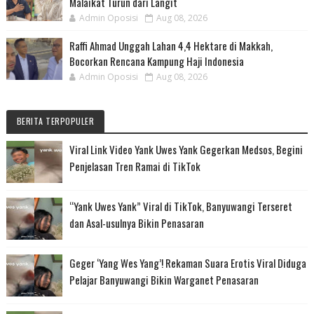
Malaikat Turun dari Langit
Admin Oposisi
Aug 08, 2026
Raffi Ahmad Unggah Lahan 4,4 Hektare di Makkah,
Bocorkan Rencana Kampung Haji Indonesia
Admin Oposisi
Aug 08, 2026
BERITA TERPOPULER
Viral Link Video Yank Uwes Yank Gegerkan Medsos, Begini
Penjelasan Tren Ramai di TikTok
“Yank Uwes Yank” Viral di TikTok, Banyuwangi Terseret
dan Asal-usulnya Bikin Penasaran
Geger ‘Yang Wes Yang’! Rekaman Suara Erotis Viral Diduga
Pelajar Banyuwangi Bikin Warganet Penasaran