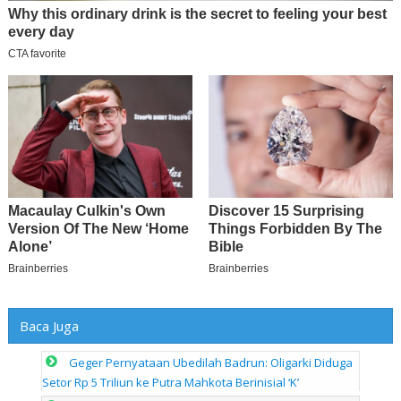
Baca Juga
Geger Pernyataan Ubedilah Badrun: Oligarki Diduga
Setor Rp 5 Triliun ke Putra Mahkota Berinisial ‘K’