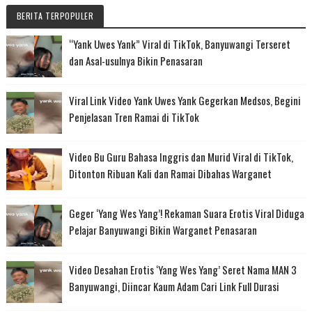
BERITA TERPOPULER
“Yank Uwes Yank” Viral di TikTok, Banyuwangi Terseret
dan Asal-usulnya Bikin Penasaran
Viral Link Video Yank Uwes Yank Gegerkan Medsos, Begini
Penjelasan Tren Ramai di TikTok
Video Bu Guru Bahasa Inggris dan Murid Viral di TikTok,
Ditonton Ribuan Kali dan Ramai Dibahas Warganet
Geger ‘Yang Wes Yang’! Rekaman Suara Erotis Viral Diduga
Pelajar Banyuwangi Bikin Warganet Penasaran
Video Desahan Erotis ‘Yang Wes Yang’ Seret Nama MAN 3
Banyuwangi, Diincar Kaum Adam Cari Link Full Durasi