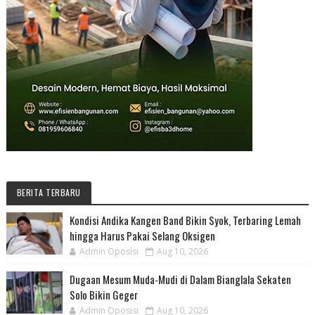
BERITA TERBARU
Kondisi Andika Kangen Band Bikin Syok, Terbaring Lemah
hingga Harus Pakai Selang Oksigen
Admin Oposisi
Aug 10, 2026
Dugaan Mesum Muda-Mudi di Dalam Bianglala Sekaten
Solo Bikin Geger
Admin Oposisi
Aug 10, 2026