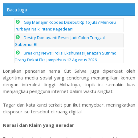
Baca Juga
Gaji Manajer Kopdes Disebut Rp 16 Juta? Menkeu
Purbaya Naik Pitam: Kegedean!
Destry Damayanti Resmi Jadi Calon Tunggal
Gubernur BI
Breaking News: Polisi Ekshumasi Jenazah Sutrimo
Orang Dekat Eks Jampidsus 12 Agustus 2026
Lonjakan pencarian nama Cut Salwa juga diperkuat oleh
algoritma media sosial yang cenderung menampilkan konten
dengan interaksi tinggi. Akibatnya, topik ini semakin luas
menjangkau pengguna internet dalam waktu singkat.
Tagar dan kata kunci terkait pun ikut menyebar, meningkatkan
eksposur isu tersebut di ruang digital.
Narasi dan Klaim yang Beredar