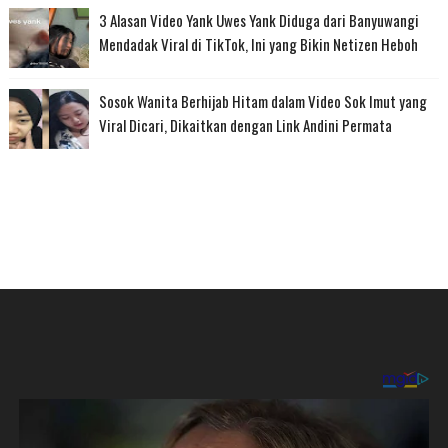
3 Alasan Video Yank Uwes Yank Diduga dari Banyuwangi
Mendadak Viral di TikTok, Ini yang Bikin Netizen Heboh
Sosok Wanita Berhijab Hitam dalam Video Sok Imut yang
Viral Dicari, Dikaitkan dengan Link Andini Permata