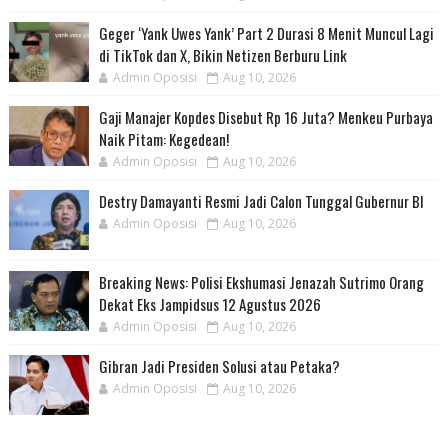
Geger ‘Yank Uwes Yank’ Part 2 Durasi 8 Menit Muncul Lagi
di TikTok dan X, Bikin Netizen Berburu Link
Admin Oposisi
Aug 10, 2026
Gaji Manajer Kopdes Disebut Rp 16 Juta? Menkeu Purbaya
Naik Pitam: Kegedean!
Admin Oposisi
Aug 10, 2026
Destry Damayanti Resmi Jadi Calon Tunggal Gubernur BI
Admin Oposisi
Aug 10, 2026
Breaking News: Polisi Ekshumasi Jenazah Sutrimo Orang
Dekat Eks Jampidsus 12 Agustus 2026
Admin Oposisi
Aug 10, 2026
Gibran Jadi Presiden Solusi atau Petaka?
Admin Oposisi
Aug 10, 2026