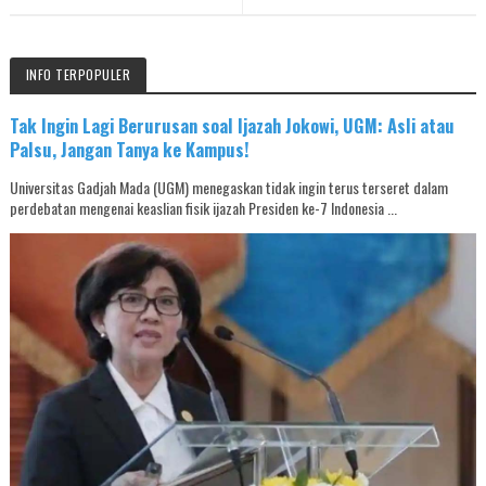
INFO TERPOPULER
Tak Ingin Lagi Berurusan soal Ijazah Jokowi, UGM: Asli atau
Palsu, Jangan Tanya ke Kampus!
Universitas Gadjah Mada (UGM) menegaskan tidak ingin terus terseret dalam
perdebatan mengenai keaslian fisik ijazah Presiden ke-7 Indonesia ...