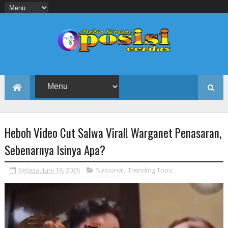
Heboh Video Cut Salwa Viral! Warganet Penasaran,
Sebenarnya Isinya Apa?
Selasa, Juni 16, 2026
Nasional
,
Trending Topic