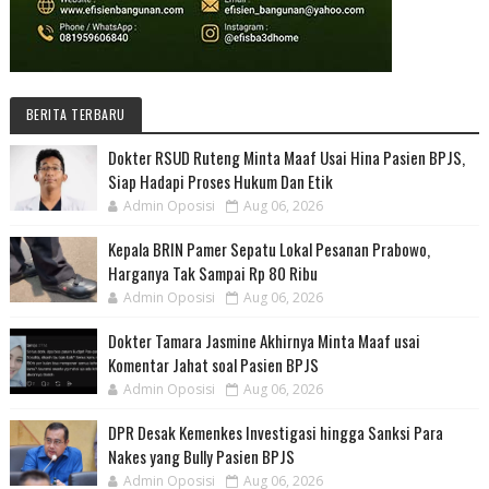
BERITA TERBARU
Dokter RSUD Ruteng Minta Maaf Usai Hina Pasien BPJS,
Siap Hadapi Proses Hukum Dan Etik
Admin Oposisi
Aug 06, 2026
Kepala BRIN Pamer Sepatu Lokal Pesanan Prabowo,
Harganya Tak Sampai Rp 80 Ribu
Admin Oposisi
Aug 06, 2026
Dokter Tamara Jasmine Akhirnya Minta Maaf usai
Komentar Jahat soal Pasien BPJS
Admin Oposisi
Aug 06, 2026
DPR Desak Kemenkes Investigasi hingga Sanksi Para
Nakes yang Bully Pasien BPJS
Admin Oposisi
Aug 06, 2026