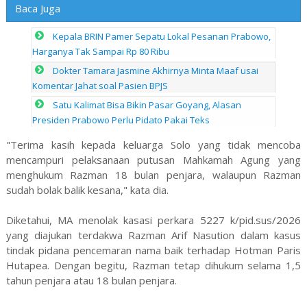
Baca Juga
Kepala BRIN Pamer Sepatu Lokal Pesanan Prabowo,
Harganya Tak Sampai Rp 80 Ribu
Dokter Tamara Jasmine Akhirnya Minta Maaf usai
Komentar Jahat soal Pasien BPJS
Satu Kalimat Bisa Bikin Pasar Goyang, Alasan
Presiden Prabowo Perlu Pidato Pakai Teks
"Terima kasih kepada keluarga Solo yang tidak mencoba
mencampuri pelaksanaan putusan Mahkamah Agung yang
menghukum Razman 18 bulan penjara, walaupun Razman
sudah bolak balik kesana," kata dia.
Diketahui, MA menolak kasasi perkara 5227 k/pid.sus/2026
yang diajukan terdakwa Razman Arif Nasution dalam kasus
tindak pidana pencemaran nama baik terhadap Hotman Paris
Hutapea. Dengan begitu, Razman tetap dihukum selama 1,5
tahun penjara atau 18 bulan penjara.