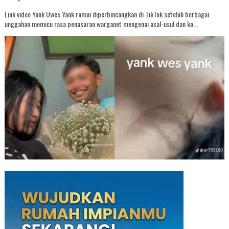
Link video Yank Uwes Yank ramai diperbincangkan di TikTok setelah berbagai
unggahan memicu rasa penasaran warganet mengenai asal-usul dan ko...