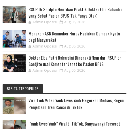
RSUP Dr Sardjito Hentikan Praktik Dokter Elda Rahardini
yang Sebut Pasien BPJS 'Tak Punya Otak'
Admin Oposisi
Aug 06, 2026
Menaker: ASN Kemnaker Harus Hadirkan Dampak Nyata
bagi Masyarakat
Admin Oposisi
Aug 06, 2026
Dokter Elda Putri Rahardini Dinonaktifkan dari RSUP dr
Sardjito usai Komentar Jahat ke Pasien BPJS
Admin Oposisi
Aug 06, 2026
BERITA TERPOPULER
Viral Link Video Yank Uwes Yank Gegerkan Medsos, Begini
Penjelasan Tren Ramai di TikTok
“Yank Uwes Yank” Viral di TikTok, Banyuwangi Terseret