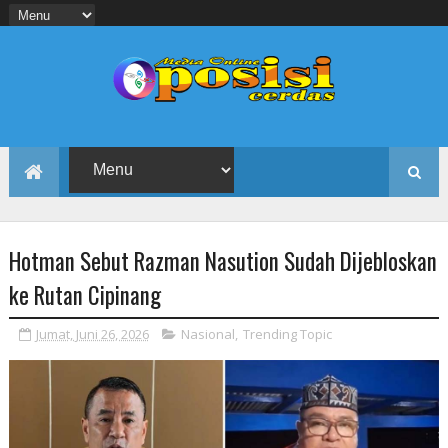
Hotman Sebut Razman Nasution Sudah Dijebloskan
ke Rutan Cipinang
Jumat, Juni 26, 2026
Nasional
,
Trending Topic