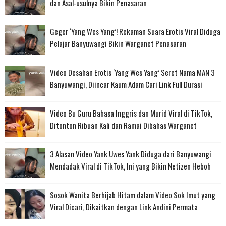
dan Asal-usulnya Bikin Penasaran
Geger ‘Yang Wes Yang’! Rekaman Suara Erotis Viral Diduga
Pelajar Banyuwangi Bikin Warganet Penasaran
Video Desahan Erotis ‘Yang Wes Yang’ Seret Nama MAN 3
Banyuwangi, Diincar Kaum Adam Cari Link Full Durasi
Video Bu Guru Bahasa Inggris dan Murid Viral di TikTok,
Ditonton Ribuan Kali dan Ramai Dibahas Warganet
3 Alasan Video Yank Uwes Yank Diduga dari Banyuwangi
Mendadak Viral di TikTok, Ini yang Bikin Netizen Heboh
Sosok Wanita Berhijab Hitam dalam Video Sok Imut yang
Viral Dicari, Dikaitkan dengan Link Andini Permata