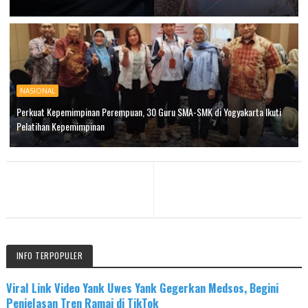
NASIONAL
Perkuat Kepemimpinan Perempuan, 30 Guru SMA-SMK di Yogyakarta Ikuti
Pelatihan Kepemimpinan
INFO TERPOPULER
Viral Link Video Yank Uwes Yank Gegerkan Medsos, Begini
Penjelasan Tren Ramai di TikTok