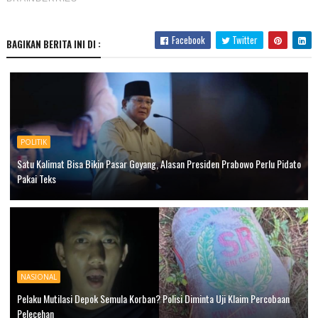
Facebook
Twitter
BAGIKAN BERITA INI DI :
POLITIK
Satu Kalimat Bisa Bikin Pasar Goyang, Alasan Presiden Prabowo Perlu Pidato
Pakai Teks
NASIONAL
Pelaku Mutilasi Depok Semula Korban? Polisi Diminta Uji Klaim Percobaan
Pelecehan