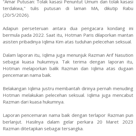
"Amar Putusan: Tolak kasasi Penuntut Umum dan tolak kasasi
terdakwa," tulis putusan di laman MA, dikutip Rabu
(20/5/2026).
Adapun perseteruan antara dua pengacara kondang ini
bermula pada 2022. Saat itu, Hotman Paris dilaporkan mantan
asisten pribadinya Iqlima Kim atas tuduhan pelecehan seksual.
Dalam laporan itu, Iqlima juga menunjuk Razman Arif Nasution
sebagai kuasa hukumnya. Tak terima dengan laporan itu,
Hotman melaporkan balik Razman dan Iqlima atas dugaan
pencemaran nama baik.
Belakangan Iqlima justru membantah dirinya pernah menuding
Hotman melakukan pelecehan seksual. Iqlima juga mencabut
Razman dari kuasa hukumnya.
Laporan pencemaran nama baik dengan terlapor Razman pun
berlanjut. Hasilnya dalam gelar perkara 20 Maret 2023
Razman ditetapkan sebagai tersangka.