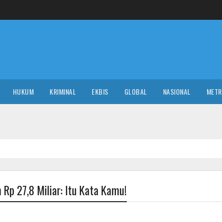
HUKUM
KRIMINAL
EKBIS
GLOBAL
NASIONAL
MET
p 27,8 Miliar: Itu Kata Kamu!