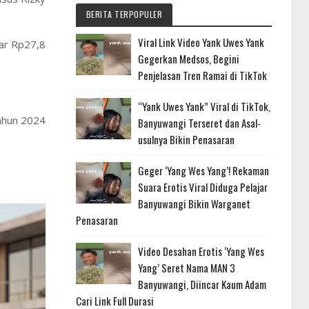
BERITA TERPOPULER
Viral Link Video Yank Uwes Yank
tar Rp27,8
Gegerkan Medsos, Begini
Penjelasan Tren Ramai di TikTok
“Yank Uwes Yank” Viral di TikTok,
tahun 2024
Banyuwangi Terseret dan Asal-
usulnya Bikin Penasaran
Geger ‘Yang Wes Yang’! Rekaman
Suara Erotis Viral Diduga Pelajar
Banyuwangi Bikin Warganet
Penasaran
Video Desahan Erotis ‘Yang Wes
Yang’ Seret Nama MAN 3
Banyuwangi, Diincar Kaum Adam
Cari Link Full Durasi