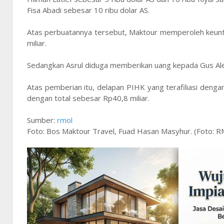
Fisa Abadi sebesar 10 ribu dolar AS.
Atas perbuatannya tersebut, Maktour memperoleh keuntun
miliar.
Sedangkan Asrul diduga memberikan uang kepada Gus Alex
Atas pemberian itu, delapan PIHK yang terafiliasi deng
dengan total sebesar Rp40,8 miliar.
Sumber:
rmol
Foto: Bos Maktour Travel, Fuad Hasan Masyhur. (Foto: 