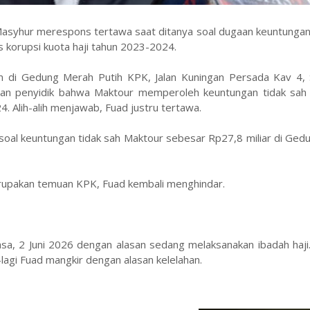
asyhur merespons tertawa saat ditanya soal dugaan keuntungan 
s korupsi kuota haji tahun 2023-2024.
m di Gedung Merah Putih KPK, Jalan Kuningan Persada Kav 4, S
uan penyidik bahwa Maktour memperoleh keuntungan tidak sah
4. Alih-alih menjawab, Fuad justru tertawa.
 soal keuntungan tidak sah Maktour sebesar Rp27,8 miliar di Ge
upakan temuan KPK, Fuad kembali menghindar.
sa, 2 Juni 2026 dengan alasan sedang melaksanakan ibadah haji
lagi Fuad mangkir dengan alasan kelelahan.