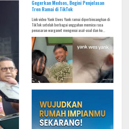
Gegerkan Medsos, Begini Penjelasan
Tren Ramai di TikTok
Link video Yank Uwes Yank ramai diperbincangkan di
TikTok setelah berbagai unggahan memicu rasa
penasaran warganet mengenai asal-usul dan ko...