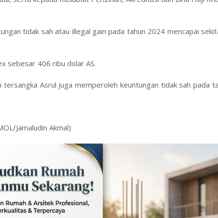
gan tidak sah atau illegal gain pada tahun 2024 mencapai seki
 sebesar 406 ribu dolar AS.
an tersangka Asrul juga memperoleh keuntungan tidak sah pada 
RMOL/Jamaludin Akmal)