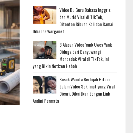
Video Bu Guru Bahasa Inggris
dan Murid Viral di TikTok,
Ditonton Ribuan Kali dan Ramai
Dibahas Warganet
3 Alasan Video Yank Uwes Yank
Diduga dari Banyuwangi
Mendadak Viral di TikTok, Ini
yang Bikin Netizen Heboh
Sosok Wanita Berhijab Hitam
dalam Video Sok Imut yang Viral
Dicari, Dikaitkan dengan Link
Andini Permata