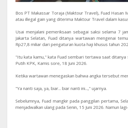
Bos PT Makassar Toraja (Maktour Travel), Fuad Hasan M
atau illegal gain yang diterima Maktour Travel dalam kasu
Usai menjalani pemeriksaan sebagai saksi selama 7 ja
Jakarta Selatan, Fuad ditanya wartawan mengenai tem
Rp27,8 miliar dari pengaturan kuota haji khusus tahun 202
"Itu kata kamu," kata Fuad sembari tertawa saat ditanya
Putih KPK, Kamis sore, 18 Juni 2026.
Ketika wartawan menegaskan bahwa angka tersebut mer
"Ya nanti saja, ya, biar... biar nanti ini...," ujarnya.
Sebelumnya, Fuad mangkir pada panggilan pertama, Sela
menjadwalkan ulang pada Senin, 15 Juni 2026. Namun lagi-