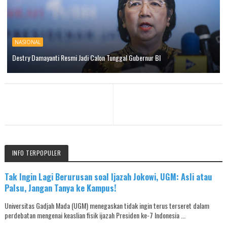
NASIONAL
Destry Damayanti Resmi Jadi Calon Tunggal Gubernur BI
INFO TERPOPULER
Tak Ingin Lagi Berurusan soal Ijazah Jokowi, UGM: Asli atau
Palsu, Jangan Tanya ke Kampus!
Universitas Gadjah Mada (UGM) menegaskan tidak ingin terus terseret dalam
perdebatan mengenai keaslian fisik ijazah Presiden ke-7 Indonesia ...