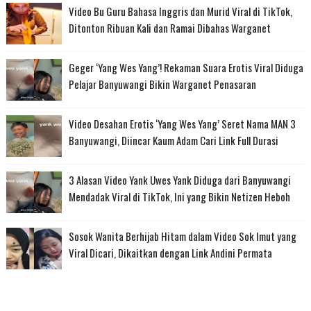
Video Bu Guru Bahasa Inggris dan Murid Viral di TikTok,
Ditonton Ribuan Kali dan Ramai Dibahas Warganet
Geger ‘Yang Wes Yang’! Rekaman Suara Erotis Viral Diduga
Pelajar Banyuwangi Bikin Warganet Penasaran
Video Desahan Erotis ‘Yang Wes Yang’ Seret Nama MAN 3
Banyuwangi, Diincar Kaum Adam Cari Link Full Durasi
3 Alasan Video Yank Uwes Yank Diduga dari Banyuwangi
Mendadak Viral di TikTok, Ini yang Bikin Netizen Heboh
Sosok Wanita Berhijab Hitam dalam Video Sok Imut yang
Viral Dicari, Dikaitkan dengan Link Andini Permata