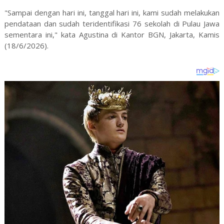
"Sampai dengan hari ini, tanggal hari ini, kami sudah melakukan
pendataan dan sudah teridentifikasi 76 sekolah di Pulau Jawa
sementara ini," kata Agustina di Kantor BGN, Jakarta, Kamis
(18/6/2026).