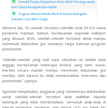
Donald Trump Dilaporkan Akan Akhiri Perang Lawan
Iran Tanpa Kesepakatan Nuklir
Dugaan Mesum Muda-Mudi di Dalam Bianglala
Sekaten Solo Bikin Geger
Menurut dia, 76 sekolah tersebut memiliki total 39.352 siswa
penerima manfaat. Namun, berdasarkan sejumlah indikator
yang disusun BGN, sekolah-sekolah tersebut dinilai mampu
memenuhi kebutuhan gizi siswanya tanpa bantuan program
pemerintah.
"Sekolah-sekolah yang tadi saya sebutkan itu adalah kami
anggap berdasarkan beberapa kriteria yang kami susun,
mereka secara mandiri mampu memenuhi kebutuhan gizi
mereka, oleh karena itu tidak membutuhkan intervensi dari
pemerintah," ujarnya.
Agustina menjelaskan, anggaran yang sebelumnya dialokasikan
untuk sekolah-sekolah tersebut akan dialihkan kepada
kelompok yang lebih membutuhkan, termasuk anak-anak di
daerah tertinggal, terdepan, dan terluar (3T), ibu hamil, ibu