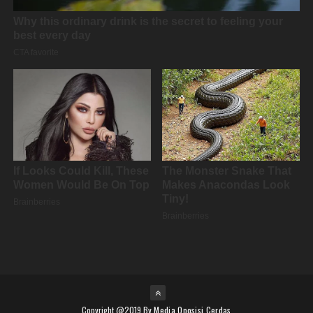
Copyright @2019 By
Media Oposisi Cerdas