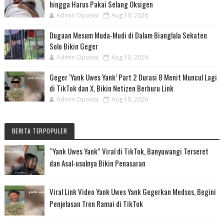
hingga Harus Pakai Selang Oksigen
Admin Oposisi
Aug 10, 2026
Dugaan Mesum Muda-Mudi di Dalam Bianglala Sekaten
Solo Bikin Geger
Admin Oposisi
Aug 10, 2026
Geger ‘Yank Uwes Yank’ Part 2 Durasi 8 Menit Muncul Lagi
di TikTok dan X, Bikin Netizen Berburu Link
Admin Oposisi
Aug 10, 2026
BERITA TERPOPULER
“Yank Uwes Yank” Viral di TikTok, Banyuwangi Terseret
dan Asal-usulnya Bikin Penasaran
Viral Link Video Yank Uwes Yank Gegerkan Medsos, Begini
Penjelasan Tren Ramai di TikTok