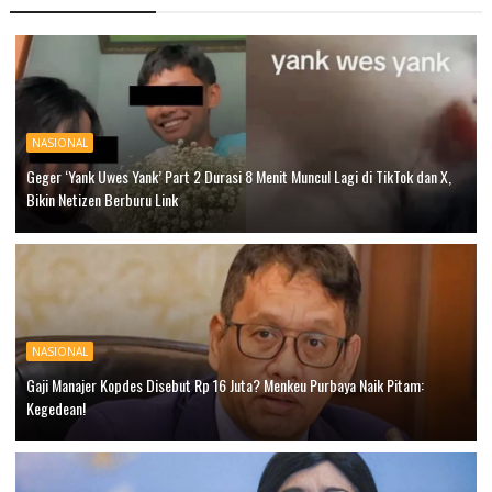
NASIONAL
Geger ‘Yank Uwes Yank’ Part 2 Durasi 8 Menit Muncul Lagi di TikTok dan X,
Bikin Netizen Berburu Link
NASIONAL
Gaji Manajer Kopdes Disebut Rp 16 Juta? Menkeu Purbaya Naik Pitam:
Kegedean!