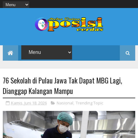
76 Sekolah di Pulau Jawa Tak Dapat MBG Lagi,
Dianggap Kalangan Mampu
Kamis, Juni 18, 2026
Nasional
,
Trending Topic