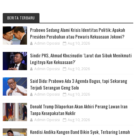
BERITA TERBARU
Prabowo Sedang Alami Krisis Identitas Politik; Apakah
Presiden Perubahan atau Pewaris Kekuasaan Jokowi?
Admin Oposisi
Aug 10, 2026
Sindir PKS, Ahmad Khozinudin: 'Larut dan Sibuk Menikmati
Legitnya Kue Kekuasaan?'
Admin Oposisi
Aug 10, 2026
Said Didu: Prabowo Ada 3 Agenda Bagus, tapi Sekarang
Terjadi Serangan Geng Solo
Admin Oposisi
Aug 10, 2026
Donald Trump Dilaporkan Akan Akhiri Perang Lawan Iran
Tanpa Kesepakatan Nuklir
Admin Oposisi
Aug 10, 2026
Kondisi Andika Kangen Band Bikin Syok, Terbaring Lemah