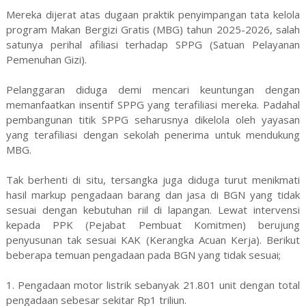
Mereka dijerat atas dugaan praktik penyimpangan tata kelola
program Makan Bergizi Gratis (MBG) tahun 2025-2026, salah
satunya perihal afiliasi terhadap SPPG (Satuan Pelayanan
Pemenuhan Gizi).
Pelanggaran diduga demi mencari keuntungan dengan
memanfaatkan insentif SPPG yang terafiliasi mereka. Padahal
pembangunan titik SPPG seharusnya dikelola oleh yayasan
yang terafiliasi dengan sekolah penerima untuk mendukung
MBG.
Tak berhenti di situ, tersangka juga diduga turut menikmati
hasil markup pengadaan barang dan jasa di BGN yang tidak
sesuai dengan kebutuhan riil di lapangan. Lewat intervensi
kepada PPK (Pejabat Pembuat Komitmen) berujung
penyusunan tak sesuai KAK (Kerangka Acuan Kerja). Berikut
beberapa temuan pengadaan pada BGN yang tidak sesuai;
1. Pengadaan motor listrik sebanyak 21.801 unit dengan total
pengadaan sebesar sekitar Rp1 triliun.