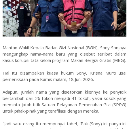
Mantan Wakil Kepala Badan Gizi Nasional (BGN), Sony Sonjaya
mengungkap nama-nama baru yang disebut terlibat dalam
kasus korupsi tata kelola program Makan Bergizi Gratis (MBG).
Hal itu disampaikan kuasa hukum Sony, Krisna Murti usai
pemeriksaan pada Kamis malam, 18 Juni 2026.
Adapun, jumlah nama yang disetorkan kliennya ke penyidik
bertambah dari 26 tokoh menjadi 41 tokoh, yakni sosok yang
meminta jatah titik Satuan Pelayanan Pemenuhan Gizi (SPPG)
untuk pihak-pihak yang terafiliasi dengan mereka.
"Jadi satu orang itu mempunyai tabel, 'Pak (Sony) ini punya ini