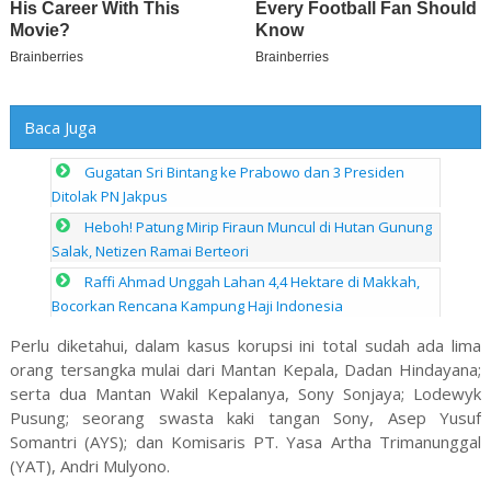
Baca Juga
Gugatan Sri Bintang ke Prabowo dan 3 Presiden
Ditolak PN Jakpus
Heboh! Patung Mirip Firaun Muncul di Hutan Gunung
Salak, Netizen Ramai Berteori
Raffi Ahmad Unggah Lahan 4,4 Hektare di Makkah,
Bocorkan Rencana Kampung Haji Indonesia
Perlu diketahui, dalam kasus korupsi ini total sudah ada lima
orang tersangka mulai dari Mantan Kepala, Dadan Hindayana;
serta dua Mantan Wakil Kepalanya, Sony Sonjaya; Lodewyk
Pusung; seorang swasta kaki tangan Sony, Asep Yusuf
Somantri (AYS); dan Komisaris PT. Yasa Artha Trimanunggal
(YAT), Andri Mulyono.