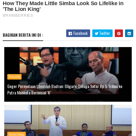
Facebook
Twitter
BAGIKAN BERITA INI DI :
POLITIK
Geger Pernyataan Ubedilah Badrun: Oligarki Diduga Setor Rp 5 Triliun ke
Putra Mahkota Berinisial ‘K’
NASIONAL