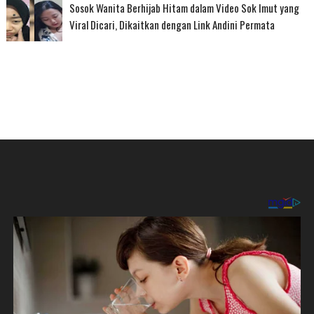
Sosok Wanita Berhijab Hitam dalam Video Sok Imut yang
Viral Dicari, Dikaitkan dengan Link Andini Permata