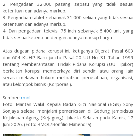
2. Pengadaan 32.000 pasang sepatu yang tidak sesuai
ketentuan dan adanya markup.
3. Pengadaan tablet sebanyak 31.000 sekian yang tidak sesuai
ketentuan dan adanya markup.
4. Dan pengadaan televisi 75 inch sebanyak 5.400 unit yang
tidak sesuai ketentuan dengan adanya markup harga
Atas dugaan pidana korupsi ini, ketiganya Dijerat Pasal 603
dan 604 KUHP Baru juncto Pasal 20 UU No. 31 Tahun 1999
tentang Pemberantasan Tindak Pidana Korupsi (UU Tipikor)
berkaitan korupsi memperkaya diri sendiri atau orang lain
secara melawan hukum melibatkan perusahaan, organisasi,
atau kelompok bisnis (Korporasi).
Sumber:
rmol
Foto: Mantan Wakil Kepala Badan Gizi Nasional (BGN) Sony
Sonjaya selesai menjalani pemeriksaan di Gedung Jampidsus
Kejaksaan Agung (Kejagung), Jakarta Selatan pada Kamis, 17
Juni 2026. (Foto: RMOL/Bonfilio Mahendra)