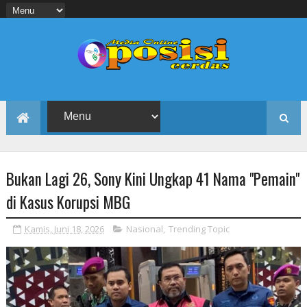
Bukan Lagi 26, Sony Kini Ungkap 41 Nama "Pemain"
di Kasus Korupsi MBG
Kamis, Juni 18, 2026
Nasional
,
Trending Topic