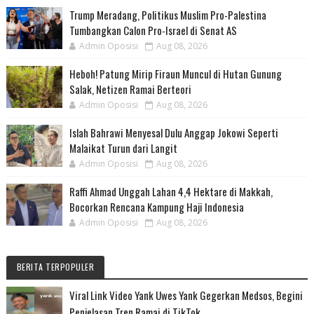
Trump Meradang, Politikus Muslim Pro-Palestina
Tumbangkan Calon Pro-Israel di Senat AS
Admin Oposisi
Aug 08, 2026
Heboh! Patung Mirip Firaun Muncul di Hutan Gunung
Salak, Netizen Ramai Berteori
Admin Oposisi
Aug 08, 2026
Islah Bahrawi Menyesal Dulu Anggap Jokowi Seperti
Malaikat Turun dari Langit
Admin Oposisi
Aug 08, 2026
Raffi Ahmad Unggah Lahan 4,4 Hektare di Makkah,
Bocorkan Rencana Kampung Haji Indonesia
Admin Oposisi
Aug 08, 2026
BERITA TERPOPULER
Viral Link Video Yank Uwes Yank Gegerkan Medsos, Begini
Penjelasan Tren Ramai di TikTok