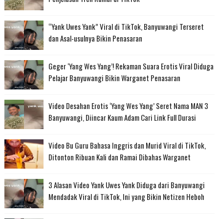
“Yank Uwes Yank” Viral di TikTok, Banyuwangi Terseret
dan Asal-usulnya Bikin Penasaran
Geger ‘Yang Wes Yang’! Rekaman Suara Erotis Viral Diduga
Pelajar Banyuwangi Bikin Warganet Penasaran
Video Desahan Erotis ‘Yang Wes Yang’ Seret Nama MAN 3
Banyuwangi, Diincar Kaum Adam Cari Link Full Durasi
Video Bu Guru Bahasa Inggris dan Murid Viral di TikTok,
Ditonton Ribuan Kali dan Ramai Dibahas Warganet
3 Alasan Video Yank Uwes Yank Diduga dari Banyuwangi
Mendadak Viral di TikTok, Ini yang Bikin Netizen Heboh