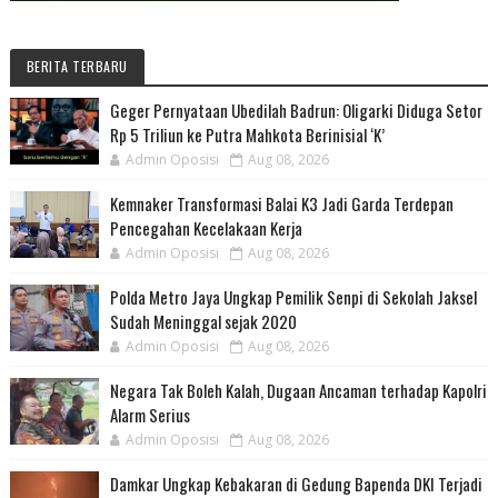
BERITA TERBARU
Geger Pernyataan Ubedilah Badrun: Oligarki Diduga Setor
Rp 5 Triliun ke Putra Mahkota Berinisial ‘K’
Admin Oposisi
Aug 08, 2026
Kemnaker Transformasi Balai K3 Jadi Garda Terdepan
Pencegahan Kecelakaan Kerja
Admin Oposisi
Aug 08, 2026
Polda Metro Jaya Ungkap Pemilik Senpi di Sekolah Jaksel
Sudah Meninggal sejak 2020
Admin Oposisi
Aug 08, 2026
Negara Tak Boleh Kalah, Dugaan Ancaman terhadap Kapolri
Alarm Serius
Admin Oposisi
Aug 08, 2026
Damkar Ungkap Kebakaran di Gedung Bapenda DKI Terjadi