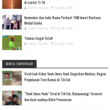
di Lantai 11-16
Admin Oposisi
Aug 08, 2026
Kemnaker dan Indo-Rama Perkuat TKM lewat Bantuan
Modal Usaha
Admin Oposisi
Aug 08, 2026
Timnas Gagal Total!
Admin Oposisi
Aug 08, 2026
BERITA TERPOPULER
Viral Link Video Yank Uwes Yank Gegerkan Medsos, Begini
Penjelasan Tren Ramai di TikTok
“Yank Uwes Yank” Viral di TikTok, Banyuwangi Terseret
dan Asal-usulnya Bikin Penasaran