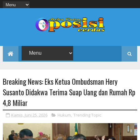
Breaking News: Eks Ketua Ombudsman Hery
Susanto Didakwa Terima Suap Uang dan Rumah Rp
4,8 Miliar
Kamis, Juni 25, 2026
Hukum
,
Trending Topic