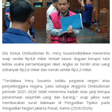
Eks Ketua Ombudsman RI, Hery Susantodidakwa menerima
suap senilai Rp4,8 miliar terkait kasus dugaan korupsi tata
kelola usaha pertambangan nikel. Angka ini terdiri atas uang
sebanyak Rp2,6 miliar dan rumah senilai Rp2,2 miliar.
"Terdakwa Hery Susanto selaku pegawai negeri atau
penyelenggara negara, yaitu sebagai Anggota Ombudsman
periode 2021-2026 telah menerima hadiah atau janji berupa
penerimaan sejumlah uang dan barang," ucap jaksa saat
membacakan surat dakwaan di Pengadilan Tipikor pada
Pengadilan Negeri Jakarta Pusat, Kamis (25/6/2026).