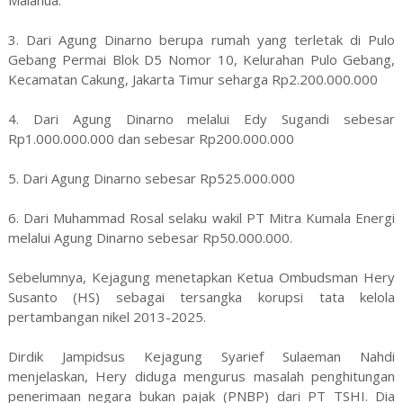
3. Dari Agung Dinarno berupa rumah yang terletak di Pulo
Gebang Permai Blok D5 Nomor 10, Kelurahan Pulo Gebang,
Kecamatan Cakung, Jakarta Timur seharga Rp2.200.000.000
4. Dari Agung Dinarno melalui Edy Sugandi sebesar
Rp1.000.000.000 dan sebesar Rp200.000.000
5. Dari Agung Dinarno sebesar Rp525.000.000
6. Dari Muhammad Rosal selaku wakil PT Mitra Kumala Energi
melalui Agung Dinarno sebesar Rp50.000.000.
Sebelumnya, Kejagung menetapkan Ketua Ombudsman Hery
Susanto (HS) sebagai tersangka korupsi tata kelola
pertambangan nikel 2013-2025.
Dirdik Jampidsus Kejagung Syarief Sulaeman Nahdi
menjelaskan, Hery diduga mengurus masalah penghitungan
penerimaan negara bukan pajak (PNBP) dari PT TSHI. Dia