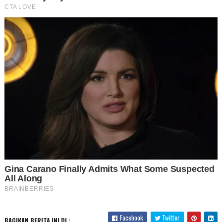
Facebook
Twitter
BAGIKAN BERITA INI DI :