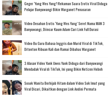
Geger ‘Yang Wes Yang’! Rekaman Suara Erotis Viral Diduga
Pelajar Banyuwangi Bikin Warganet Penasaran
Video Desahan Erotis ‘Yang Wes Yang’ Seret Nama MAN 3
Banyuwangi, Diincar Kaum Adam Cari Link Full Durasi
Video Bu Guru Bahasa Inggris dan Murid Viral di TikTok,
Ditonton Ribuan Kali dan Ramai Dibahas Warganet
3 Alasan Video Yank Uwes Yank Diduga dari Banyuwangi
Mendadak Viral di TikTok, Ini yang Bikin Netizen Heboh
Sosok Wanita Berhijab Hitam dalam Video Sok Imut yang
Viral Dicari, Dikaitkan dengan Link Andini Permata