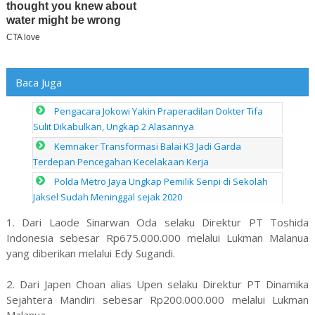
Baca Juga
Pengacara Jokowi Yakin Praperadilan Dokter Tifa
Sulit Dikabulkan, Ungkap 2 Alasannya
Kemnaker Transformasi Balai K3 Jadi Garda
Terdepan Pencegahan Kecelakaan Kerja
Polda Metro Jaya Ungkap Pemilik Senpi di Sekolah
Jaksel Sudah Meninggal sejak 2020
1. Dari Laode Sinarwan Oda selaku Direktur PT Toshida
Indonesia sebesar Rp675.000.000 melalui Lukman Malanua
yang diberikan melalui Edy Sugandi.
2. Dari Japen Choan alias Upen selaku Direktur PT Dinamika
Sejahtera Mandiri sebesar Rp200.000.000 melalui Lukman
Malanua.