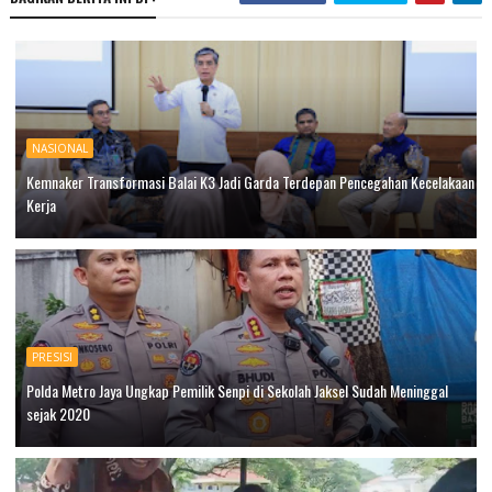
NASIONAL
Kemnaker Transformasi Balai K3 Jadi Garda Terdepan Pencegahan Kecelakaan
Kerja
PRESISI
Polda Metro Jaya Ungkap Pemilik Senpi di Sekolah Jaksel Sudah Meninggal
sejak 2020