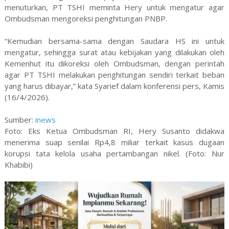
menuturkan, PT TSHI meminta Hery untuk mengatur agar
Ombudsman mengoreksi penghitungan PNBP.
“Kemudian bersama-sama dengan Saudara HS ini untuk
mengatur, sehingga surat atau kebijakan yang dilakukan oleh
Kemenhut itu dikoreksi oleh Ombudsman, dengan perintah
agar PT TSHI melakukan penghitungan sendiri terkait beban
yang harus dibayar,” kata Syarief dalam konferensi pers, Kamis
(16/4/2026).
Sumber:
inews
Foto: Eks Ketua Ombudsman RI, Hery Susanto didakwa
menerima suap senilai Rp4,8 miliar terkait kasus dugaan
korupsi tata kelola usaha pertambangan nikel. (Foto: Nur
Khabibi)