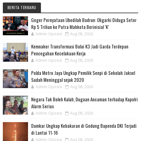
BERITA TERBARU
Geger Pernyataan Ubedilah Badrun: Oligarki Diduga Setor
Rp 5 Triliun ke Putra Mahkota Berinisial ‘K’
Admin Oposisi
Aug 08, 2026
Kemnaker Transformasi Balai K3 Jadi Garda Terdepan
Pencegahan Kecelakaan Kerja
Admin Oposisi
Aug 08, 2026
Polda Metro Jaya Ungkap Pemilik Senpi di Sekolah Jaksel
Sudah Meninggal sejak 2020
Admin Oposisi
Aug 08, 2026
Negara Tak Boleh Kalah, Dugaan Ancaman terhadap Kapolri
Alarm Serius
Admin Oposisi
Aug 08, 2026
Damkar Ungkap Kebakaran di Gedung Bapenda DKI Terjadi
di Lantai 11-16
Admin Oposisi
Aug 08, 2026