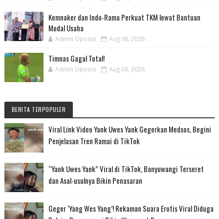
Kemnaker dan Indo-Rama Perkuat TKM lewat Bantuan
Modal Usaha
Admin Oposisi
Aug 08, 2026
Timnas Gagal Total!
Admin Oposisi
Aug 08, 2026
BERITA TERPOPULER
Viral Link Video Yank Uwes Yank Gegerkan Medsos, Begini
Penjelasan Tren Ramai di TikTok
“Yank Uwes Yank” Viral di TikTok, Banyuwangi Terseret
dan Asal-usulnya Bikin Penasaran
Geger ‘Yang Wes Yang’! Rekaman Suara Erotis Viral Diduga