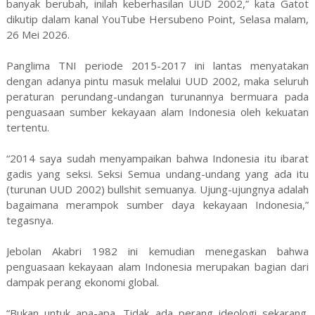
banyak berubah, inilah keberhasilan UUD 2002,” kata Gatot
dikutip dalam kanal YouTube Hersubeno Point, Selasa malam,
26 Mei 2026.
Panglima TNI periode 2015-2017 ini lantas menyatakan
dengan adanya pintu masuk melalui UUD 2002, maka seluruh
peraturan perundang-undangan turunannya bermuara pada
penguasaan sumber kekayaan alam Indonesia oleh kekuatan
tertentu.
“2014 saya sudah menyampaikan bahwa Indonesia itu ibarat
gadis yang seksi. Seksi Semua undang-undang yang ada itu
(turunan UUD 2002) bullshit semuanya. Ujung-ujungnya adalah
bagaimana merampok sumber daya kekayaan Indonesia,”
tegasnya.
Jebolan Akabri 1982 ini kemudian menegaskan bahwa
penguasaan kekayaan alam Indonesia merupakan bagian dari
dampak perang ekonomi global.
“Bukan untuk apa-apa. Tidak ada perang ideologi sekarang.