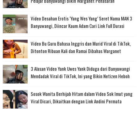
Pelajar Banyuwangi Bikin Warganet Penasaran
Video Desahan Erotis ‘Yang Wes Yang’ Seret Nama MAN 3
Banyuwangi, Diincar Kaum Adam Cari Link Full Durasi
Video Bu Guru Bahasa Inggris dan Murid Viral di TikTok,
Ditonton Ribuan Kali dan Ramai Dibahas Warganet
3 Alasan Video Yank Uwes Yank Diduga dari Banyuwangi
Mendadak Viral di TikTok, Ini yang Bikin Netizen Heboh
Sosok Wanita Berhijab Hitam dalam Video Sok Imut yang
Viral Dicari, Dikaitkan dengan Link Andini Permata