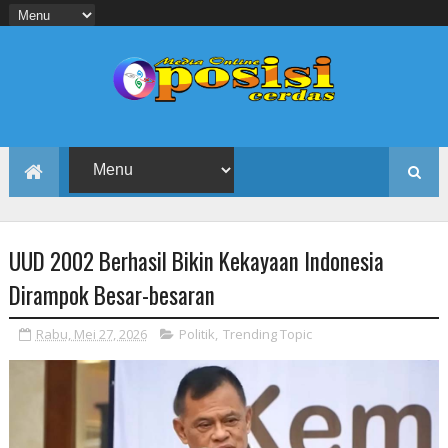
UUD 2002 Berhasil Bikin Kekayaan Indonesia
Dirampok Besar-besaran
Rabu, Mei 27, 2026
Politik
,
Trending Topic