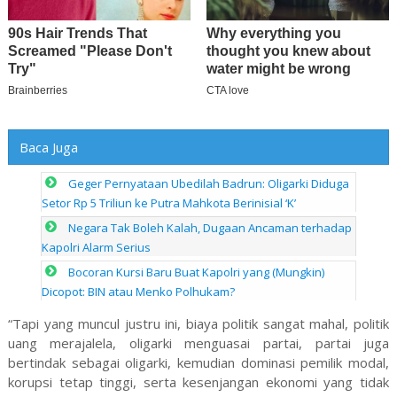
Baca Juga
Geger Pernyataan Ubedilah Badrun: Oligarki Diduga
Setor Rp 5 Triliun ke Putra Mahkota Berinisial ‘K’
Negara Tak Boleh Kalah, Dugaan Ancaman terhadap
Kapolri Alarm Serius
Bocoran Kursi Baru Buat Kapolri yang (Mungkin)
Dicopot: BIN atau Menko Polhukam?
“Tapi yang muncul justru ini, biaya politik sangat mahal, politik
uang merajalela, oligarki menguasai partai, partai juga
bertindak sebagai oligarki, kemudian dominasi pemilik modal,
korupsi tetap tinggi, serta kesenjangan ekonomi yang tidak