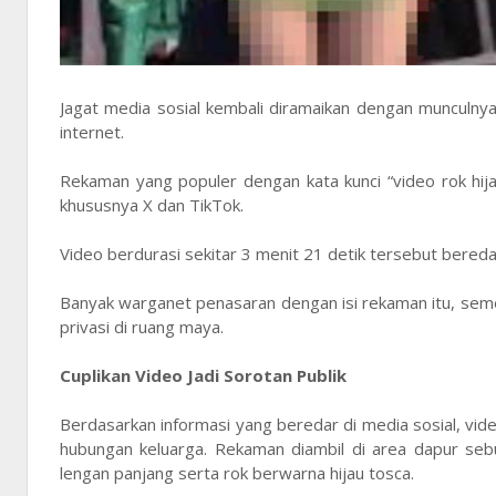
Jagat media sosial kembali diramaikan dengan munculny
internet.
Rekaman yang populer dengan kata kunci “video rok hijau
khususnya X dan TikTok.
Video berdurasi sekitar 3 menit 21 detik tersebut bereda
Banyak warganet penasaran dengan isi rekaman itu, seme
privasi di ruang maya.
Cuplikan Video Jadi Sorotan Publik
Berdasarkan informasi yang beredar di media sosial, vid
hubungan keluarga. Rekaman diambil di area dapur s
lengan panjang serta rok berwarna hijau tosca.