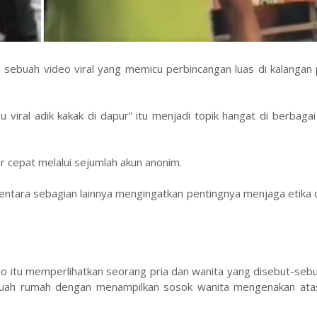
a sebuah video viral yang memicu perbincangan luas di kalanga
 viral adik kakak di dapur” itu menjadi topik hangat di berbagai
r cepat melalui sejumlah akun anonim.
ntara sebagian lainnya mengingatkan pentingnya menjaga etika d
eo itu memperlihatkan seorang pria dan wanita yang disebut-sebu
ebuah rumah dengan menampilkan sosok wanita mengenakan ata