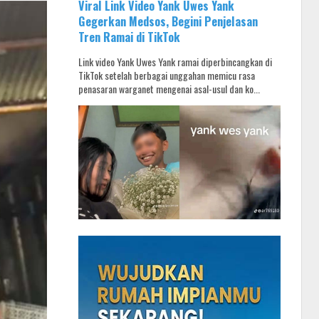
Viral Link Video Yank Uwes Yank
Gegerkan Medsos, Begini Penjelasan
Tren Ramai di TikTok
Link video Yank Uwes Yank ramai diperbincangkan di
TikTok setelah berbagai unggahan memicu rasa
penasaran warganet mengenai asal-usul dan ko...