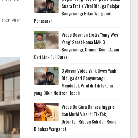
Suara Erotis Viral Diduga Pelajar
Banyuwangi Bikin Warganet
tren viral
Penasaran
Video Desahan Erotis ‘Yang Wes
Yang’ Seret Nama MAN 3
Banyuwangi, Diincar Kaum Adam
Cari Link Full Durasi
3 Alasan Video Yank Uwes Yank
Diduga dari Banyuwangi
Mendadak Viral di TikTok, Ini
yang Bikin Netizen Heboh
Video Bu Guru Bahasa Inggris
dan Murid Viral di TikTok,
Ditonton Ribuan Kali dan Ramai
Dibahas Warganet