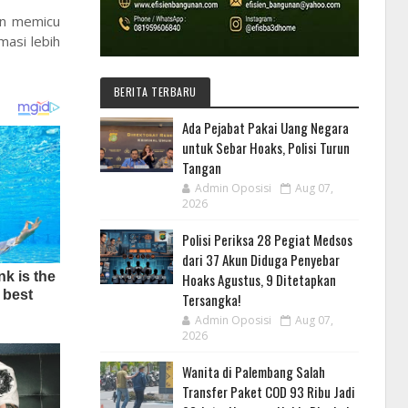
an memicu
masi lebih
BERITA TERBARU
Ada Pejabat Pakai Uang Negara
untuk Sebar Hoaks, Polisi Turun
Tangan
Admin Oposisi
Aug 07,
2026
Polisi Periksa 28 Pegiat Medsos
dari 37 Akun Diduga Penyebar
Hoaks Agustus, 9 Ditetapkan
Tersangka!
Admin Oposisi
Aug 07,
2026
Wanita di Palembang Salah
Transfer Paket COD 93 Ribu Jadi