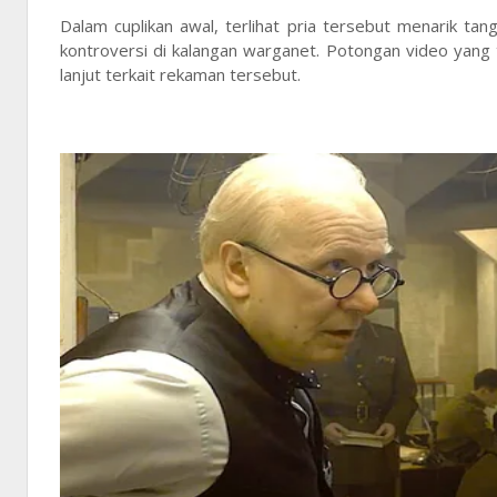
Dalam cuplikan awal, terlihat pria tersebut menarik 
kontroversi di kalangan warganet. Potongan video yang
lanjut terkait rekaman tersebut.