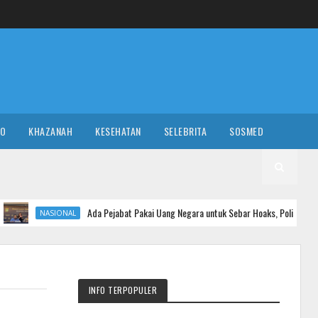
RO
KHAZANAH
KESEHATAN
SELEBRITA
SOSMED
Ada Pejabat Pakai Uang Negara untuk Sebar Hoaks, Polisi Turun Tangan
NAL
INFO TERPOPULER