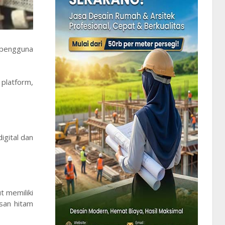
n pengguna
 platform,
igital dan
t memiliki
san hitam