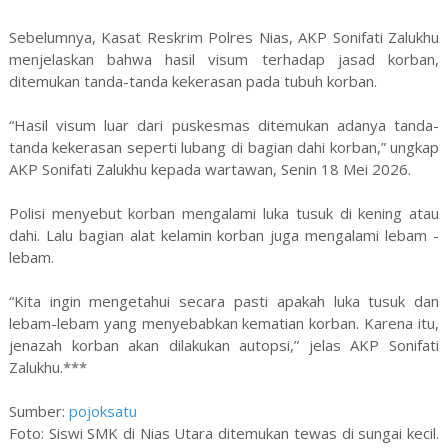
Sebelumnya, Kasat Reskrim Polres Nias, AKP Sonifati Zalukhu
menjelaskan bahwa hasil visum terhadap jasad korban,
ditemukan tanda-tanda kekerasan pada tubuh korban.
“Hasil visum luar dari puskesmas ditemukan adanya tanda-
tanda kekerasan seperti lubang di bagian dahi korban,” ungkap
AKP Sonifati Zalukhu kepada wartawan, Senin 18 Mei 2026.
Polisi menyebut korban mengalami luka tusuk di kening atau
dahi. Lalu bagian alat kelamin korban juga mengalami lebam -
lebam.
“Kita ingin mengetahui secara pasti apakah luka tusuk dan
lebam-lebam yang menyebabkan kematian korban. Karena itu,
jenazah korban akan dilakukan autopsi,” jelas AKP Sonifati
Zalukhu.***
Sumber:
pojoksatu
Foto: Siswi SMK di Nias Utara ditemukan tewas di sungai kecil.