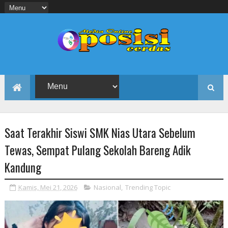
Saat Terakhir Siswi SMK Nias Utara Sebelum
Tewas, Sempat Pulang Sekolah Bareng Adik
Kandung
Kamis, Mei 21, 2026
Nasional
,
Trending Topic