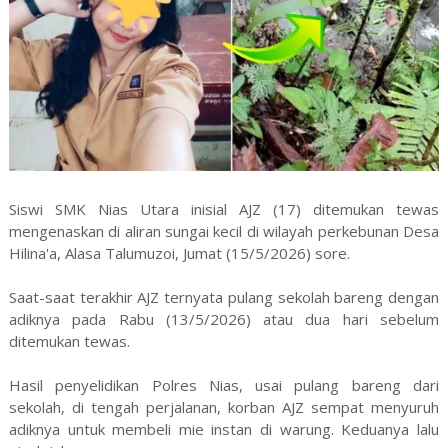
Siswi SMK Nias Utara inisial AJZ (17) ditemukan tewas
mengenaskan di aliran sungai kecil di wilayah perkebunan Desa
Hilina'a, Alasa Talumuzoi, Jumat (15/5/2026) sore.
Saat-saat terakhir AJZ ternyata pulang sekolah bareng dengan
adiknya pada Rabu (13/5/2026) atau dua hari sebelum
ditemukan tewas.
Hasil penyelidikan Polres Nias, usai pulang bareng dari
sekolah, di tengah perjalanan, korban AJZ sempat menyuruh
adiknya untuk membeli mie instan di warung. Keduanya lalu