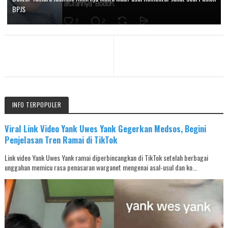
BPJS
INFO TERPOPULER
Viral Link Video Yank Uwes Yank Gegerkan Medsos, Begini
Penjelasan Tren Ramai di TikTok
Link video Yank Uwes Yank ramai diperbincangkan di TikTok setelah berbagai
unggahan memicu rasa penasaran warganet mengenai asal-usul dan ko...