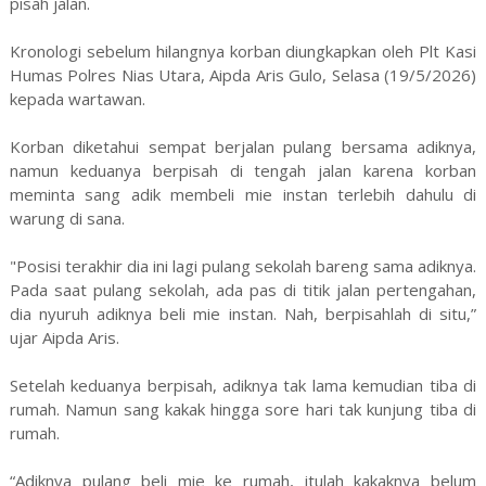
pisah jalan.
Kronologi sebelum hilangnya korban diungkapkan oleh Plt Kasi
Humas Polres Nias Utara, Aipda Aris Gulo, Selasa (19/5/2026)
kepada wartawan.
Korban diketahui sempat berjalan pulang bersama adiknya,
namun keduanya berpisah di tengah jalan karena korban
meminta sang adik membeli mie instan terlebih dahulu di
warung di sana.
"Posisi terakhir dia ini lagi pulang sekolah bareng sama adiknya.
Pada saat pulang sekolah, ada pas di titik jalan pertengahan,
dia nyuruh adiknya beli mie instan. Nah, berpisahlah di situ,”
ujar Aipda Aris.
Setelah keduanya berpisah, adiknya tak lama kemudian tiba di
rumah. Namun sang kakak hingga sore hari tak kunjung tiba di
rumah.
“Adiknya pulang beli mie ke rumah, itulah kakaknya belum