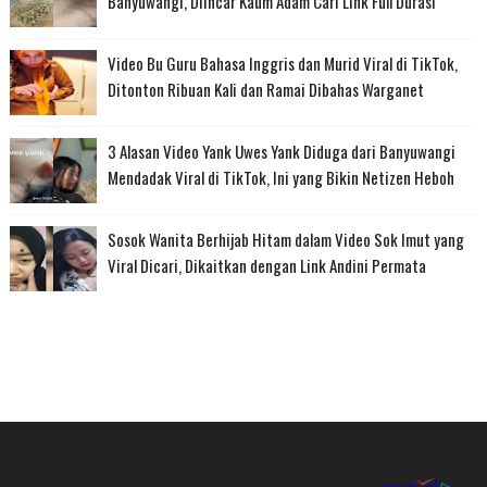
Banyuwangi, Diincar Kaum Adam Cari Link Full Durasi
Video Bu Guru Bahasa Inggris dan Murid Viral di TikTok,
Ditonton Ribuan Kali dan Ramai Dibahas Warganet
3 Alasan Video Yank Uwes Yank Diduga dari Banyuwangi
Mendadak Viral di TikTok, Ini yang Bikin Netizen Heboh
Sosok Wanita Berhijab Hitam dalam Video Sok Imut yang
Viral Dicari, Dikaitkan dengan Link Andini Permata