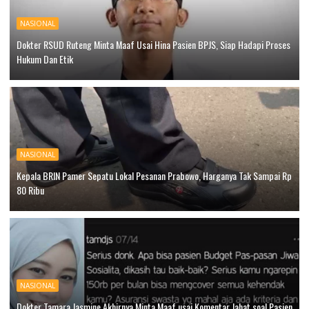
NASIONAL
Dokter RSUD Ruteng Minta Maaf Usai Hina Pasien BPJS, Siap Hadapi Proses
Hukum Dan Etik
NASIONAL
Kepala BRIN Pamer Sepatu Lokal Pesanan Prabowo, Harganya Tak Sampai Rp
80 Ribu
NASIONAL
Dokter Tamara Jasmine Akhirnya Minta Maaf usai Komentar Jahat soal Pasien