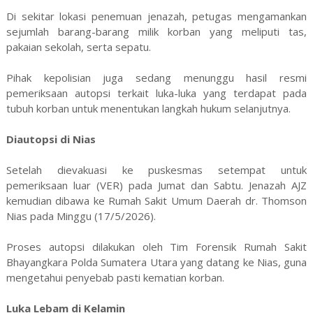
Di sekitar lokasi penemuan jenazah, petugas mengamankan
sejumlah barang-barang milik korban yang meliputi tas,
pakaian sekolah, serta sepatu.
Pihak kepolisian juga sedang menunggu hasil resmi
pemeriksaan autopsi terkait luka-luka yang terdapat pada
tubuh korban untuk menentukan langkah hukum selanjutnya.
Diautopsi di Nias
Setelah dievakuasi ke puskesmas setempat untuk
pemeriksaan luar (VER) pada Jumat dan Sabtu. Jenazah AJZ
kemudian dibawa ke Rumah Sakit Umum Daerah dr. Thomson
Nias pada Minggu (17/5/2026).
Proses autopsi dilakukan oleh Tim Forensik Rumah Sakit
Bhayangkara Polda Sumatera Utara yang datang ke Nias, guna
mengetahui penyebab pasti kematian korban.
Luka Lebam di Kelamin