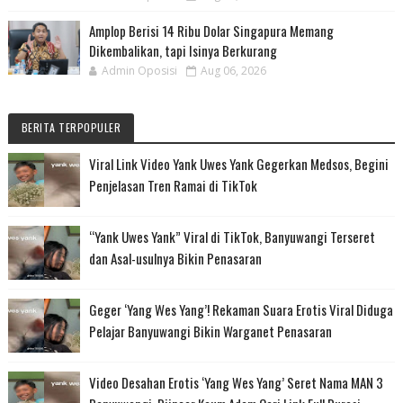
Amplop Berisi 14 Ribu Dolar Singapura Memang
Dikembalikan, tapi Isinya Berkurang
Admin Oposisi
Aug 06, 2026
BERITA TERPOPULER
Viral Link Video Yank Uwes Yank Gegerkan Medsos, Begini
Penjelasan Tren Ramai di TikTok
“Yank Uwes Yank” Viral di TikTok, Banyuwangi Terseret
dan Asal-usulnya Bikin Penasaran
Geger ‘Yang Wes Yang’! Rekaman Suara Erotis Viral Diduga
Pelajar Banyuwangi Bikin Warganet Penasaran
Video Desahan Erotis ‘Yang Wes Yang’ Seret Nama MAN 3