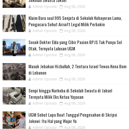
Sekolah Swasta Jaksel
Admin Oposisi
Aug 06, 2026
Klaim Baru soal 995 Senjata di Sekolah Kebayoran Lama,
Pengacara Sebut Airsoft Legal Milik Perbakin
Admin Oposisi
Aug 06, 2026
Sosok Dokter Elda yang Cibir Pasien BPJS Tak Punya Sel
Otak, Ternyata Lulusan UGM
Admin Oposisi
Aug 06, 2026
Masuk Jebakan Hizbullah, 2 Tentara Israel Tewas Kena Bom
di Lebanon
Admin Oposisi
Aug 06, 2026
Senpi hingga Narkoba di Sekolah Swasta di Jaksel
Ternyata Milik Eks Ketua Yayasan
Admin Oposisi
Aug 06, 2026
UGM Sebut Lupa Buat Tanggal Pengesahan di Skripsi
Jokowi: Itu Hal yang Wajar Ya
Admin Oposisi
Aug 06, 2026