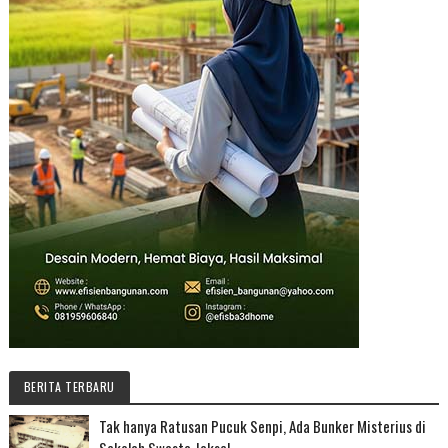
BERITA TERBARU
Tak hanya Ratusan Pucuk Senpi, Ada Bunker Misterius di