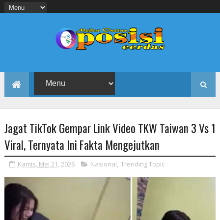
Jagat TikTok Gempar Link Video TKW Taiwan 3 Vs 1
Viral, Ternyata Ini Fakta Mengejutkan
Kamis, Mei 21, 2026
Nasional
,
Trending Topic