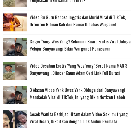
Video Bu Guru Bahasa Inggris dan Murid Viral di TikTok,
Ditonton Ribuan Kali dan Ramai Dibahas Warganet
Geger ‘Yang Wes Yang’! Rekaman Suara Erotis Viral Diduga
Pelajar Banyuwangi Bikin Warganet Penasaran
Video Desahan Erotis ‘Yang Wes Yang’ Seret Nama MAN 3
Banyuwangi, Diincar Kaum Adam Cari Link Full Durasi
3 Alasan Video Yank Uwes Yank Diduga dari Banyuwangi
Mendadak Viral di TikTok, Ini yang Bikin Netizen Heboh
Sosok Wanita Berhijab Hitam dalam Video Sok Imut yang
Viral Dicari, Dikaitkan dengan Link Andini Permata