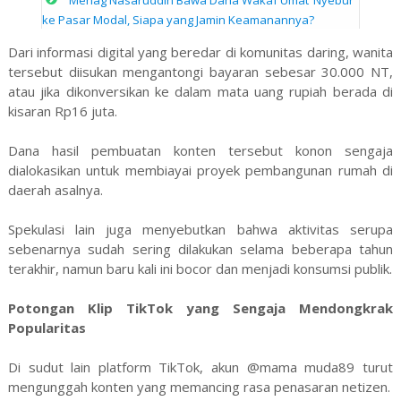
Menag Nasaruddin Bawa Dana Wakaf Umat ‘Nyebur’
ke Pasar Modal, Siapa yang Jamin Keamanannya?
Dari informasi digital yang beredar di komunitas daring, wanita
tersebut diisukan mengantongi bayaran sebesar 30.000 NT,
atau jika dikonversikan ke dalam mata uang rupiah berada di
kisaran Rp16 juta.
Dana hasil pembuatan konten tersebut konon sengaja
dialokasikan untuk membiayai proyek pembangunan rumah di
daerah asalnya.
Spekulasi lain juga menyebutkan bahwa aktivitas serupa
sebenarnya sudah sering dilakukan selama beberapa tahun
terakhir, namun baru kali ini bocor dan menjadi konsumsi publik.
Potongan Klip TikTok yang Sengaja Mendongkrak
Popularitas
Di sudut lain platform TikTok, akun @mama muda89 turut
mengunggah konten yang memancing rasa penasaran netizen.