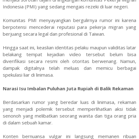
Indonesia (PMI) yang sedang mengais rezeki di luar negeri.
Komunitas PMI menyayangkan bergulirnya rumor ini karena
berpotensi mencederai reputasi para pekerja migran yang
berjuang secara legal dan profesional di Taiwan.
Hingga saat ini, keaslian identitas pelaku maupun validitas latar
belakang tempat kejadian video tersebut belum bisa
diverifikasi secara resmi oleh otoritas berwenang. Namun,
dampak digitalnya telah meluas dan memicu berbagai
spekulasi liar di linimasa.
Narasi Isu Imbalan Puluhan Juta Rupiah di Balik Rekaman
Berdasarkan rumor yang beredar luas di linimasa, rekaman
yang menjadi polemik tersebut memperlihatkan aksi tidak
senonoh yang melibatkan seorang wanita dan tiga orang pria
di dalam sebuah kamar.
Konten bernuansa vulgar ini langsung memanen ribuan