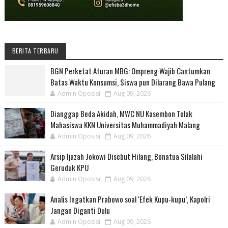
BERITA TERBARU
BGN Perketat Aturan MBG: Ompreng Wajib Cantumkan
Batas Waktu Konsumsi, Siswa pun Dilarang Bawa Pulang
Admin Oposisi
Aug 09, 2026
Dianggap Beda Akidah, MWC NU Kasembon Tolak
Mahasiswa KKN Universitas Muhammadiyah Malang
Admin Oposisi
Aug 09, 2026
Arsip Ijazah Jokowi Disebut Hilang, Bonatua Silalahi
Geruduk KPU
Admin Oposisi
Aug 09, 2026
Analis Ingatkan Prabowo soal ‘Efek Kupu-kupu’, Kapolri
Jangan Diganti Dulu
Admin Oposisi
Aug 09, 2026