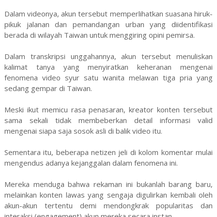
Dalam videonya, akun tersebut memperlihatkan suasana hiruk-
pikuk jalanan dan pemandangan urban yang diidentifikasi
berada di wilayah Taiwan untuk menggiring opini pemirsa.
Dalam transkripsi unggahannya, akun tersebut menuliskan
kalimat tanya yang menyiratkan keheranan mengenai
fenomena video syur satu wanita melawan tiga pria yang
sedang gempar di Taiwan.
Meski ikut memicu rasa penasaran, kreator konten tersebut
sama sekali tidak membeberkan detail informasi valid
mengenai siapa saja sosok asli di balik video itu.
Sementara itu, beberapa netizen jeli di kolom komentar mulai
mengendus adanya kejanggalan dalam fenomena ini.
Mereka menduga bahwa rekaman ini bukanlah barang baru,
melainkan konten lawas yang sengaja digulirkan kembali oleh
akun-akun tertentu demi mendongkrak popularitas dan
interaksi (engagement) akun mereka secara instan.