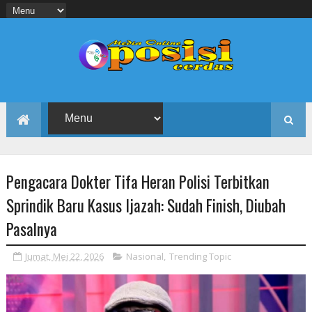
Pengacara Dokter Tifa Heran Polisi Terbitkan
Sprindik Baru Kasus Ijazah: Sudah Finish, Diubah
Pasalnya
Jumat, Mei 22, 2026
Nasional
,
Trending Topic