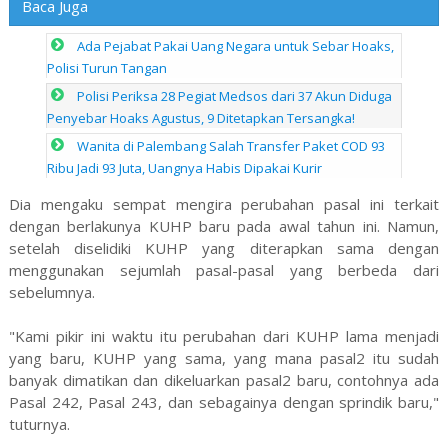
Baca Juga
Ada Pejabat Pakai Uang Negara untuk Sebar Hoaks,
Polisi Turun Tangan
Polisi Periksa 28 Pegiat Medsos dari 37 Akun Diduga
Penyebar Hoaks Agustus, 9 Ditetapkan Tersangka!
Wanita di Palembang Salah Transfer Paket COD 93
Ribu Jadi 93 Juta, Uangnya Habis Dipakai Kurir
Dia mengaku sempat mengira perubahan pasal ini terkait
dengan berlakunya KUHP baru pada awal tahun ini. Namun,
setelah diselidiki KUHP yang diterapkan sama dengan
menggunakan sejumlah pasal-pasal yang berbeda dari
sebelumnya.
"Kami pikir ini waktu itu perubahan dari KUHP lama menjadi
yang baru, KUHP yang sama, yang mana pasal2 itu sudah
banyak dimatikan dan dikeluarkan pasal2 baru, contohnya ada
Pasal 242, Pasal 243, dan sebagainya dengan sprindik baru,"
tuturnya.