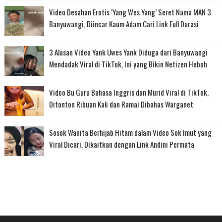
Video Desahan Erotis ‘Yang Wes Yang’ Seret Nama MAN 3
Banyuwangi, Diincar Kaum Adam Cari Link Full Durasi
3 Alasan Video Yank Uwes Yank Diduga dari Banyuwangi
Mendadak Viral di TikTok, Ini yang Bikin Netizen Heboh
Video Bu Guru Bahasa Inggris dan Murid Viral di TikTok,
Ditonton Ribuan Kali dan Ramai Dibahas Warganet
Sosok Wanita Berhijab Hitam dalam Video Sok Imut yang
Viral Dicari, Dikaitkan dengan Link Andini Permata