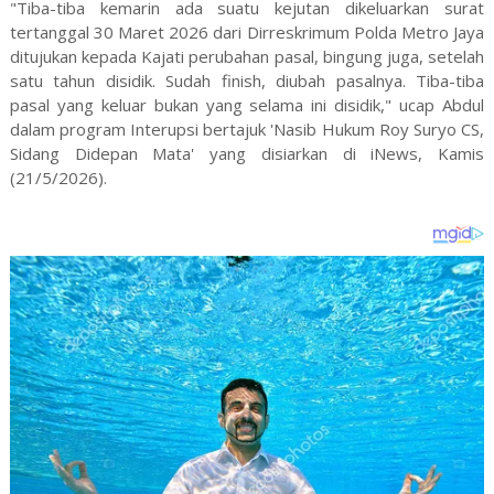
"Tiba-tiba kemarin ada suatu kejutan dikeluarkan surat
tertanggal 30 Maret 2026 dari Dirreskrimum Polda Metro Jaya
ditujukan kepada Kajati perubahan pasal, bingung juga, setelah
satu tahun disidik. Sudah finish, diubah pasalnya. Tiba-tiba
pasal yang keluar bukan yang selama ini disidik," ucap Abdul
dalam program Interupsi bertajuk 'Nasib Hukum Roy Suryo CS,
Sidang Didepan Mata' yang disiarkan di iNews, Kamis
(21/5/2026).