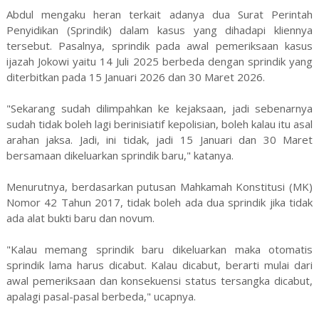
Abdul mengaku heran terkait adanya dua Surat Perintah
Penyidikan (Sprindik) dalam kasus yang dihadapi kliennya
tersebut. Pasalnya, sprindik pada awal pemeriksaan kasus
ijazah Jokowi yaitu 14 Juli 2025 berbeda dengan sprindik yang
diterbitkan pada 15 Januari 2026 dan 30 Maret 2026.
"Sekarang sudah dilimpahkan ke kejaksaan, jadi sebenarnya
sudah tidak boleh lagi berinisiatif kepolisian, boleh kalau itu asal
arahan jaksa. Jadi, ini tidak, jadi 15 Januari dan 30 Maret
bersamaan dikeluarkan sprindik baru," katanya.
Menurutnya, berdasarkan putusan Mahkamah Konstitusi (MK)
Nomor 42 Tahun 2017, tidak boleh ada dua sprindik jika tidak
ada alat bukti baru dan novum.
"Kalau memang sprindik baru dikeluarkan maka otomatis
sprindik lama harus dicabut. Kalau dicabut, berarti mulai dari
awal pemeriksaan dan konsekuensi status tersangka dicabut,
apalagi pasal-pasal berbeda," ucapnya.