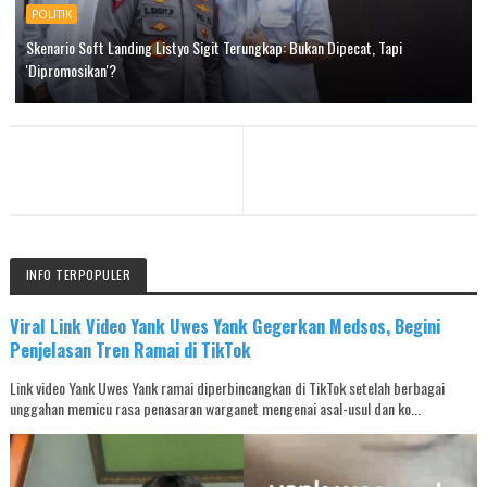
POLITIK
Skenario Soft Landing Listyo Sigit Terungkap: Bukan Dipecat, Tapi
'Dipromosikan'?
INFO TERPOPULER
Viral Link Video Yank Uwes Yank Gegerkan Medsos, Begini
Penjelasan Tren Ramai di TikTok
Link video Yank Uwes Yank ramai diperbincangkan di TikTok setelah berbagai
unggahan memicu rasa penasaran warganet mengenai asal-usul dan ko...