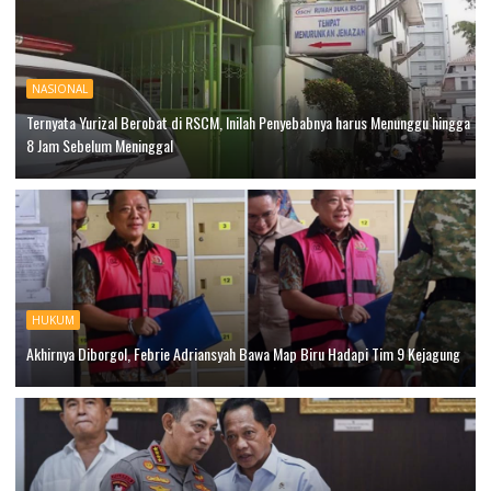
NASIONAL
Ternyata Yurizal Berobat di RSCM, Inilah Penyebabnya harus Menunggu hingga
8 Jam Sebelum Meninggal
HUKUM
Akhirnya Diborgol, Febrie Adriansyah Bawa Map Biru Hadapi Tim 9 Kejagung