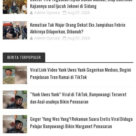
Kajiannya soal Ijazah Jokowi di Sidang
Admin Oposisi
Aug 07, 2026
Kematian Tak Wajar Orang Dekat Eks Jampidsus Febrie
Akhirnya Dilaporkan, Dibunuh?
Admin Oposisi
Aug 07, 2026
BERITA TERPOPULER
Viral Link Video Yank Uwes Yank Gegerkan Medsos, Begini
Penjelasan Tren Ramai di TikTok
“Yank Uwes Yank” Viral di TikTok, Banyuwangi Terseret
dan Asal-usulnya Bikin Penasaran
Geger ‘Yang Wes Yang’! Rekaman Suara Erotis Viral Diduga
Pelajar Banyuwangi Bikin Warganet Penasaran