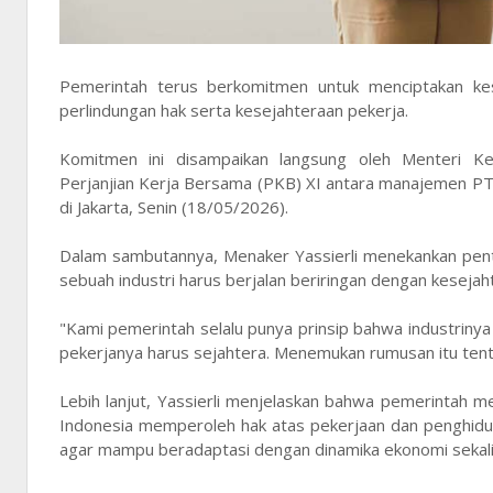
Pemerintah terus berkomitmen untuk menciptakan ke
perlindungan hak serta kesejahteraan pekerja.
Komitmen ini disampaikan langsung oleh Menteri Ke
Perjanjian Kerja Bersama (PKB) XI antara manajemen PT
di Jakarta, Senin (18/05/2026).
Dalam sambutannya, Menaker Yassierli menekankan penti
sebuah industri harus berjalan beriringan dengan kesej
"Kami pemerintah selalu punya prinsip bahwa industrinya
pekerjanya harus sejahtera. Menemukan rumusan itu tentu 
Lebih lanjut, Yassierli menjelaskan bahwa pemerintah m
Indonesia memperoleh hak atas pekerjaan dan penghidup
agar mampu beradaptasi dengan dinamika ekonomi sekali