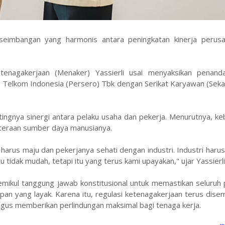
seimbangan yang harmonis antara peningkatan kinerja perus
tenagakerjaan (Menaker) Yassierli usai menyaksikan penand
 Telkom Indonesia (Persero) Tbk dengan Serikat Karyawan (Seka
ngnya sinergi antara pelaku usaha dan pekerja. Menurutnya, ke
ahteraan sumber daya manusianya.
 harus maju dan pekerjanya sehati dengan industri. Industri haru
tidak mudah, tetapi itu yang terus kami upayakan," ujar Yassierli
emikul tanggung jawab konstitusional untuk memastikan seluruh 
an yang layak. Karena itu, regulasi ketenagakerjaan terus dis
gus memberikan perlindungan maksimal bagi tenaga kerja.