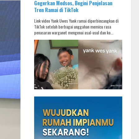
Gegerkan Medsos, Begini Penjelasan
Tren Ramai di TikTok
Link video Yank Uwes Yank ramai diperbincangkan di
TikTok setelah berbagai unggahan memicu rasa
penasaran warganet mengenai asal-usul dan ko...