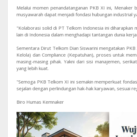
Melalui momen penandatanganan PKB XI ini, Menaker ber
musyawarah dapat menjadi fondasi hubungan industrial 
"Kolaborasi solid di PT Telkom Indonesia ini diharapk
lain di Indonesia dalam menghadapi tantangan dunia kerja
Sementara Dirut Telkom Dian Siswarini mengatakan PK
Kelola) dan Compliance (Kepatuhan), proses untuk mem
masing-masing pihak. Yakni dari sisi manajemen, ser
yang lebih kuat.
"Semoga PKB Telkom XI ini semakin memperkuat fondasi h
sejalan dengan perlindungan hak-hak karyawan, sesuai regu
Biro Humas Kemnaker