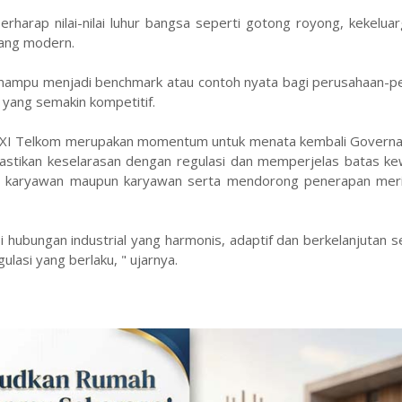
harap nilai-nilai luhur bangsa seperti gotong royong, kekelua
yang modern.
an mampu menjadi benchmark atau contoh nyata bagi perusahaan-
 yang semakin kompetitif.
B XI Telkom merupakan momentum untuk menata kembali Governa
astikan keselarasan dengan regulasi dan memperjelas batas k
ikat karyawan maupun karyawan serta mendorong penerapan mer
ubungan industrial yang harmonis, adaptif dan berkelanjutan s
lasi yang berlaku, " ujarnya.