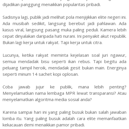
dijadikan panggung menaikkan popularitas pribadi.
Sadisnya lagi, publik jadi melihat pola menjijikkan elite negeri ini.
Ada musibah sedikit, langsung berebut jadi pahlawan. Ada
kasus viral, langsung pasang muka paling peduli. Kamera lebih
cepat dinyalakan daripada hati nurani. Ini penyakit akut republik.
Bukan lagi kerja untuk rakyat. Tapi kerja untuk citra.
Lucunya, ketika rakyat meminta kejelasan soal juri ngawur,
semua mendadak bisu seperti ikan rebus. Tapi begitu ada
peluang tampil heroik, mendadak gesit bukan main. Energinya
seperti minum 14 sachet kopi oplosan.
Coba jawab jujur ke publik, mana lebih penting?
Menyelamatkan nama lembaga MPR lewat transparansi? Atau
menyelamatkan algoritma media sosial anda?
Karena sampai hari ini yang paling busuk bukan salah jawaban
lomba itu. Yang paling busuk adalah cara elite memanfaatkan
kekacauan demi menaikkan pamor pribadi.