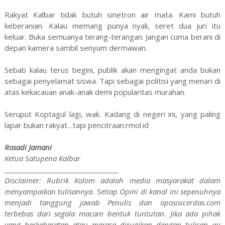
Rakyat Kalbar tidak butuh sinetron air mata. Kami butuh
keberanian. Kalau memang punya nyali, seret dua juri itu
keluar. Buka semuanya terang-terangan. Jangan cuma berani di
depan kamera sambil senyum dermawan.
Sebab kalau terus begini, publik akan mengingat anda bukan
sebagai penyelamat siswa. Tapi sebagai politisi yang menari di
atas kekacauan anak-anak demi popularitas murahan.
Seruput Koptagul lagi, wak. Kadang di negeri ini, yang paling
lapar bukan rakyat…tapi pencitraan.rmol.id
Rosadi Jamani
Ketua Satupena Kalbar
______________________________________
Disclaimer: Rubrik Kolom adalah media masyarakat dalam
menyampaikan tulisannya. Setiap Opini di kanal ini sepenuhnya
menjadi tanggung jawab Penulis dan oposisicerdas.com
terbebas dari segala macam bentuk tuntutan. Jika ada pihak
yang berkeberatan atau merasa dirugikan dengan tulisan ini