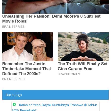
Baca Juga
Ramalan Yessi Dayak Runtuhnya Prabowo di Tahun
2026, Benarkah?