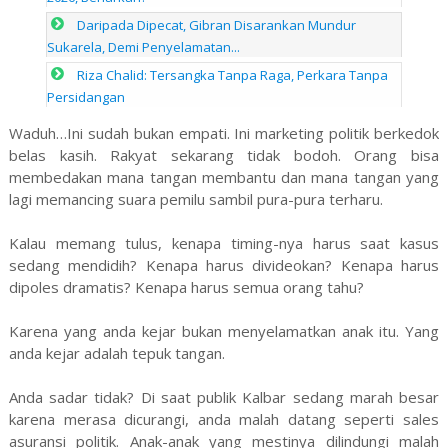
Daripada Dipecat, Gibran Disarankan Mundur
Sukarela, Demi Penyelamatan...
Riza Chalid: Tersangka Tanpa Raga, Perkara Tanpa
Persidangan
Waduh…Ini sudah bukan empati. Ini marketing politik berkedok
belas kasih. Rakyat sekarang tidak bodoh. Orang bisa
membedakan mana tangan membantu dan mana tangan yang
lagi memancing suara pemilu sambil pura-pura terharu.
Kalau memang tulus, kenapa timing-nya harus saat kasus
sedang mendidih? Kenapa harus divideokan? Kenapa harus
dipoles dramatis? Kenapa harus semua orang tahu?
Karena yang anda kejar bukan menyelamatkan anak itu. Yang
anda kejar adalah tepuk tangan.
Anda sadar tidak? Di saat publik Kalbar sedang marah besar
karena merasa dicurangi, anda malah datang seperti sales
asuransi politik. Anak-anak yang mestinya dilindungi malah