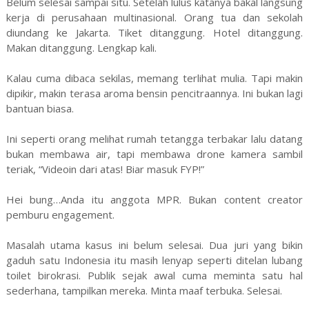
Belum selesai sampai situ. Setelah lulus katanya bakal langsung
kerja di perusahaan multinasional. Orang tua dan sekolah
diundang ke Jakarta. Tiket ditanggung. Hotel ditanggung.
Makan ditanggung. Lengkap kali.
Kalau cuma dibaca sekilas, memang terlihat mulia. Tapi makin
dipikir, makin terasa aroma bensin pencitraannya. Ini bukan lagi
bantuan biasa.
Ini seperti orang melihat rumah tetangga terbakar lalu datang
bukan membawa air, tapi membawa drone kamera sambil
teriak, “Videoin dari atas! Biar masuk FYP!”
Hei bung…Anda itu anggota MPR. Bukan content creator
pemburu engagement.
Masalah utama kasus ini belum selesai. Dua juri yang bikin
gaduh satu Indonesia itu masih lenyap seperti ditelan lubang
toilet birokrasi. Publik sejak awal cuma meminta satu hal
sederhana, tampilkan mereka. Minta maaf terbuka. Selesai.