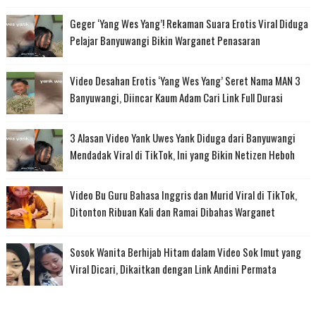
Geger ‘Yang Wes Yang’! Rekaman Suara Erotis Viral Diduga
Pelajar Banyuwangi Bikin Warganet Penasaran
Video Desahan Erotis ‘Yang Wes Yang’ Seret Nama MAN 3
Banyuwangi, Diincar Kaum Adam Cari Link Full Durasi
3 Alasan Video Yank Uwes Yank Diduga dari Banyuwangi
Mendadak Viral di TikTok, Ini yang Bikin Netizen Heboh
Video Bu Guru Bahasa Inggris dan Murid Viral di TikTok,
Ditonton Ribuan Kali dan Ramai Dibahas Warganet
Sosok Wanita Berhijab Hitam dalam Video Sok Imut yang
Viral Dicari, Dikaitkan dengan Link Andini Permata