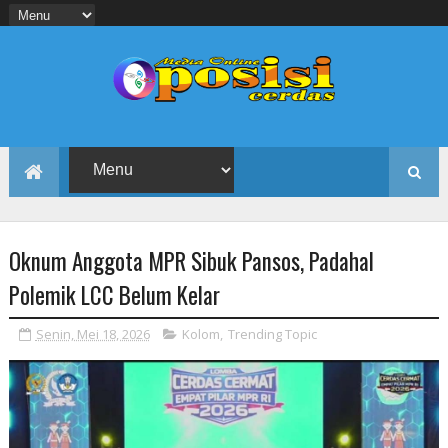
Oknum Anggota MPR Sibuk Pansos, Padahal
Polemik LCC Belum Kelar
Senin, Mei 18, 2026
Kolom
,
Trending Topic