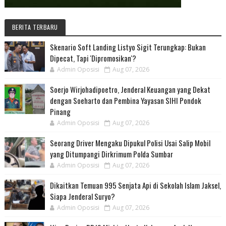
BERITA TERBARU
Skenario Soft Landing Listyo Sigit Terungkap: Bukan
Dipecat, Tapi 'Dipromosikan'?
Admin Oposisi
Aug 07, 2026
Soerjo Wirjohadipoetro, Jenderal Keuangan yang Dekat
dengan Soeharto dan Pembina Yayasan SIHI Pondok
Pinang
Admin Oposisi
Aug 07, 2026
Seorang Driver Mengaku Dipukul Polisi Usai Salip Mobil
yang Ditumpangi Dirkrimum Polda Sumbar
Admin Oposisi
Aug 07, 2026
Dikaitkan Temuan 995 Senjata Api di Sekolah Islam Jaksel,
Siapa Jenderal Suryo?
Admin Oposisi
Aug 07, 2026