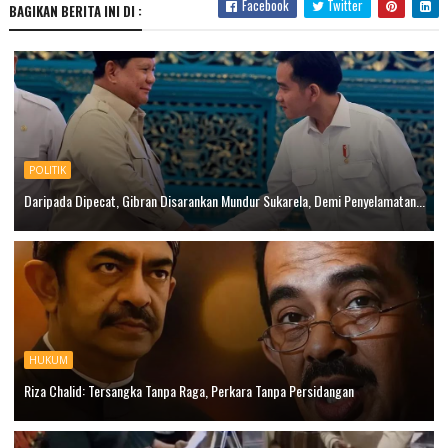
Facebook
Twitter
BAGIKAN BERITA INI DI :
POLITIK
Daripada Dipecat, Gibran Disarankan Mundur Sukarela, Demi Penyelamatan...
HUKUM
Riza Chalid: Tersangka Tanpa Raga, Perkara Tanpa Persidangan