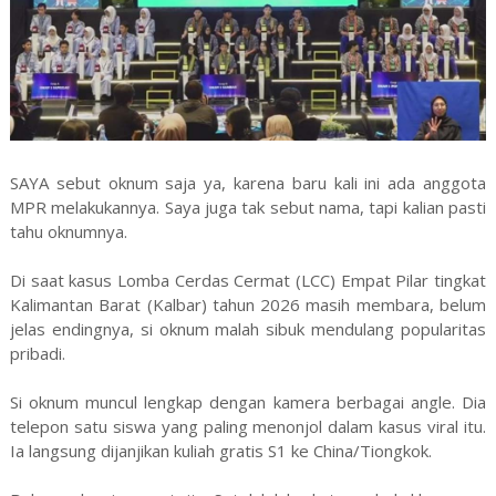
SAYA sebut oknum saja ya, karena baru kali ini ada anggota
MPR melakukannya. Saya juga tak sebut nama, tapi kalian pasti
tahu oknumnya.
Di saat kasus Lomba Cerdas Cermat (LCC) Empat Pilar tingkat
Kalimantan Barat (Kalbar) tahun 2026 masih membara, belum
jelas endingnya, si oknum malah sibuk mendulang popularitas
pribadi.
Si oknum muncul lengkap dengan kamera berbagai angle. Dia
telepon satu siswa yang paling menonjol dalam kasus viral itu.
Ia langsung dijanjikan kuliah gratis S1 ke China/Tiongkok.