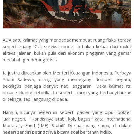
ADA satu kalimat yang mendadak membuat ruang fiskal terasa
seperti ruang ICU, survival mode. Ia bukan keluar dari mulut
aktivis jalanan, bukan pula dari ekonom pinggiran yang gemar
menabuh genderang krisis.
Ia justru diucapkan oleh Menteri Keuangan Indonesia, Purbaya
Yudhi Sadewa, orang yang memegang dompet negara,
sekaligus penjaga denyut nadi anggaran. Maka kalimat itu
bukan sekadar retorika. Ia seperti alarm yang berbunyi bukan
di telinga, tapi langsung di dada.
Namun, lucunya negeri ini seperti pasien yang dipuji dokter
luar negeri, “Kondisinya stabil kok, bagus!” kata International
Monetary Fund (IMF). Stabil? Di saat yang sama, di dalam
negeri sendiri petingginya bicara soal bertahan hidup.