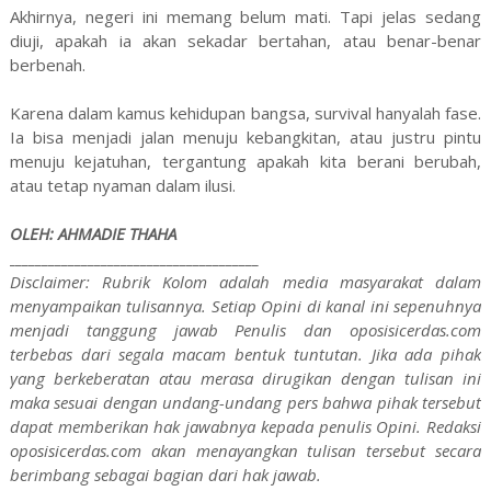
Akhirnya, negeri ini memang belum mati. Tapi jelas sedang
diuji, apakah ia akan sekadar bertahan, atau benar-benar
berbenah.
Karena dalam kamus kehidupan bangsa, survival hanyalah fase.
Ia bisa menjadi jalan menuju kebangkitan, atau justru pintu
menuju kejatuhan, tergantung apakah kita berani berubah,
atau tetap nyaman dalam ilusi.
OLEH: AHMADIE THAHA
______________________________________
Disclaimer: Rubrik Kolom adalah media masyarakat dalam
menyampaikan tulisannya. Setiap Opini di kanal ini sepenuhnya
menjadi tanggung jawab Penulis dan oposisicerdas.com
terbebas dari segala macam bentuk tuntutan. Jika ada pihak
yang berkeberatan atau merasa dirugikan dengan tulisan ini
maka sesuai dengan undang-undang pers bahwa pihak tersebut
dapat memberikan hak jawabnya kepada penulis Opini. Redaksi
oposisicerdas.com akan menayangkan tulisan tersebut secara
berimbang sebagai bagian dari hak jawab.