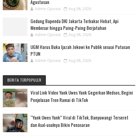
Agustusan
Admin Oposisi
Aug 08, 2026
Gedung Bapenda DKI Jakarta Terbakar Hebat, Api
Membesar hingga Puing-Puing Berjatuhan
Admin Oposisi
Aug 08, 2026
UGM Harus Buka Ijazah Jokowi ke Publik sesuai Putusan
PTUN
Admin Oposisi
Aug 08, 2026
BERITA TERPOPULER
Viral Link Video Yank Uwes Yank Gegerkan Medsos, Begini
Penjelasan Tren Ramai di TikTok
“Yank Uwes Yank” Viral di TikTok, Banyuwangi Terseret
dan Asal-usulnya Bikin Penasaran