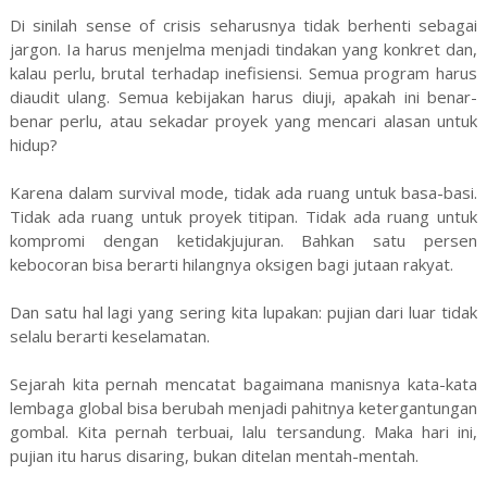
Di sinilah sense of crisis seharusnya tidak berhenti sebagai
jargon. Ia harus menjelma menjadi tindakan yang konkret dan,
kalau perlu, brutal terhadap inefisiensi. Semua program harus
diaudit ulang. Semua kebijakan harus diuji, apakah ini benar-
benar perlu, atau sekadar proyek yang mencari alasan untuk
hidup?
Karena dalam survival mode, tidak ada ruang untuk basa-basi.
Tidak ada ruang untuk proyek titipan. Tidak ada ruang untuk
kompromi dengan ketidakjujuran. Bahkan satu persen
kebocoran bisa berarti hilangnya oksigen bagi jutaan rakyat.
Dan satu hal lagi yang sering kita lupakan: pujian dari luar tidak
selalu berarti keselamatan.
Sejarah kita pernah mencatat bagaimana manisnya kata-kata
lembaga global bisa berubah menjadi pahitnya ketergantungan
gombal. Kita pernah terbuai, lalu tersandung. Maka hari ini,
pujian itu harus disaring, bukan ditelan mentah-mentah.