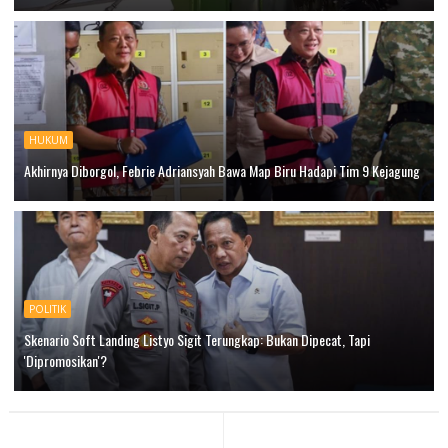
HUKUM
Akhirnya Diborgol, Febrie Adriansyah Bawa Map Biru Hadapi Tim 9 Kejagung
POLITIK
Skenario Soft Landing Listyo Sigit Terungkap: Bukan Dipecat, Tapi
'Dipromosikan'?