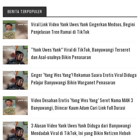
BERITA TERPOPULER
Viral Link Video Yank Uwes Yank Gegerkan Medsos, Begini
Penjelasan Tren Ramai di TikTok
“Yank Uwes Yank” Viral di TikTok, Banyuwangi Terseret
dan Asal-usulnya Bikin Penasaran
Geger ‘Yang Wes Yang’! Rekaman Suara Erotis Viral Diduga
Pelajar Banyuwangi Bikin Warganet Penasaran
Video Desahan Erotis ‘Yang Wes Yang’ Seret Nama MAN 3
Banyuwangi, Diincar Kaum Adam Cari Link Full Durasi
3 Alasan Video Yank Uwes Yank Diduga dari Banyuwangi
Mendadak Viral di TikTok, Ini yang Bikin Netizen Heboh