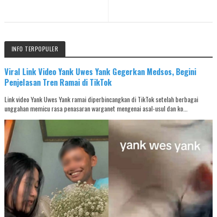
INFO TERPOPULER
Viral Link Video Yank Uwes Yank Gegerkan Medsos, Begini
Penjelasan Tren Ramai di TikTok
Link video Yank Uwes Yank ramai diperbincangkan di TikTok setelah berbagai
unggahan memicu rasa penasaran warganet mengenai asal-usul dan ko...