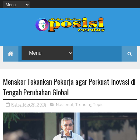
Menaker Tekankan Pekerja agar Perkuat Inovasi di
Tengah Perubahan Global
Rabu, Mei 20, 2026
Nasional
,
Trending Topic