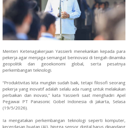
Menteri Ketenagakerjaan Yassierli menekankan kepada para
pekerja agar menjaga semangat berinovasi di tengah dinamika
geopolitik dan geoekonomi global, serta pesatnya
perkembangan teknologi.
“Produktivitas kita mungkin sudah baik, tetapi filosofi seorang
pekerja yang inovatif adalah selalu ada ruang untuk melakukan
perbaikan dan inovasi,” kata Yassierli saat menghadiri Apel
Pegawai PT Panasonic Gobel Indonesia di Jakarta, Selasa
(19/5/2026).
Ia mengatakan perkembangan teknologi seperti komputer,
kecerdasan buatan (AI), hingga sensor digital harus dipandang