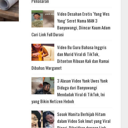
Penasaran
Video Desahan Erotis ‘Yang Wes
Yang’ Seret Nama MAN 3
Banyuwangi, Diincar Kaum Adam
Cari Link Full Durasi
Video Bu Guru Bahasa Inggris
dan Murid Viral di TikTok,
Ditonton Ribuan Kali dan Ramai
Dibahas Warganet
3 Alasan Video Yank Uwes Yank
Diduga dari Banyuwangi
Mendadak Viral di TikTok, Ini
yang Bikin Netizen Heboh
Sosok Wanita Berhijab Hitam
dalam Video Sok Imut yang Viral
Dicari, Dikaitkan dengan Link