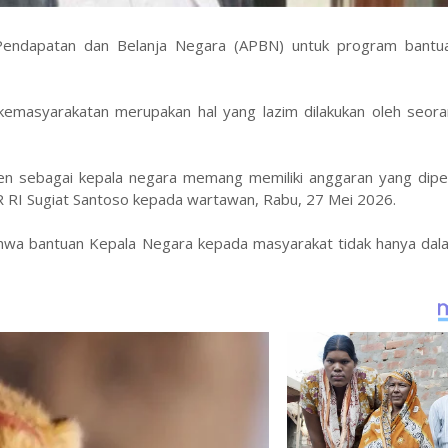
endapatan dan Belanja Negara (APBN) untuk program bantu
kemasyarakatan merupakan hal yang lazim dilakukan oleh seora
iden sebagai kepala negara memang memiliki anggaran yang dipe
R RI Sugiat Santoso kepada wartawan, Rabu, 27 Mei 2026.
 bahwa bantuan Kepala Negara kepada masyarakat tidak hanya da