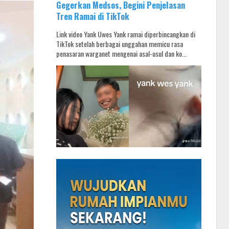
Gegerkan Medsos, Begini Penjelasan
Tren Ramai di TikTok
Link video Yank Uwes Yank ramai diperbincangkan di
TikTok setelah berbagai unggahan memicu rasa
penasaran warganet mengenai asal-usul dan ko...