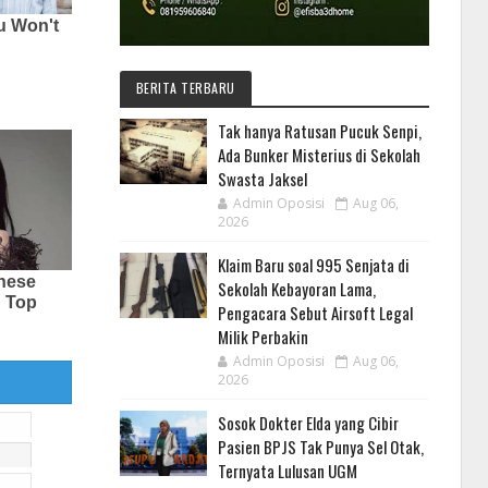
BERITA TERBARU
Tak hanya Ratusan Pucuk Senpi,
Ada Bunker Misterius di Sekolah
Swasta Jaksel
Admin Oposisi
Aug 06,
2026
Klaim Baru soal 995 Senjata di
Sekolah Kebayoran Lama,
Pengacara Sebut Airsoft Legal
Milik Perbakin
Admin Oposisi
Aug 06,
2026
Sosok Dokter Elda yang Cibir
Pasien BPJS Tak Punya Sel Otak,
Ternyata Lulusan UGM