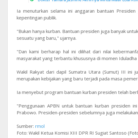
Ia menuturkan selama ini anggaran bantuan Presiden
kepentingan publik.
"Bukan hanya kurban. Bantuan presiden juga banyak untuk pe
sesuatu yang baru," ujarnya.
"Dan kami berharap hal ini dilihat dari nilai keberm
masyarakat yang terbantu khususnya di momen Iduladha i
Wakil Rakyat dari dapil Sumatra Utara (Sumut) III i
merupakan kebijakan yang baru terjadi pada masa pemer
Ia menyebut program bantuan kurban presiden telah ber
"Penggunaan APBN untuk bantuan kurban presiden ini
Prabowo. Presiden-presiden sebelumnya juga melakukan 
Sumber:
rmol
Foto: Wakil Ketua Komisi XIII DPR RI Sugiat Santoso (Fot