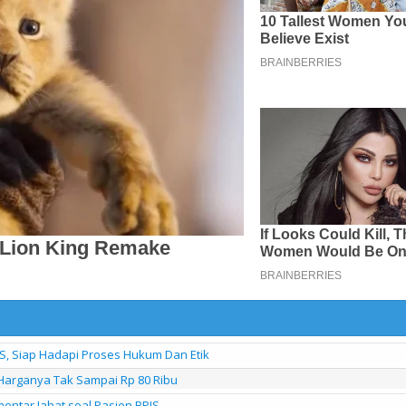
S, Siap Hadapi Proses Hukum Dan Etik
Harganya Tak Sampai Rp 80 Ribu
entar Jahat soal Pasien BPJS