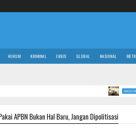
HUKUM
KRIMINAL
EKBIS
GLOBAL
NASIONAL
MET
Tak hanya Ra
NASIONAL
Pakai APBN Bukan Hal Baru, Jangan Dipolitisasi