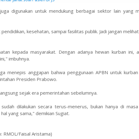
 juga digunakan untuk mendukung berbagai sektor lain yang 
ndidikan, kesehatan, sampai fasilitas publik. Jadi jangan melihat 
anfaatan kepada masyarakat. Dengan adanya hewan kurban ini, a
ni," imbuhnya.
ni juga menepis anggapan bahwa penggunaan APBN untuk kurban
intahan Presiden Prabowo.
langsung sejak era pemerintahan sebelumnya.
 sudah dilakukan secara terus-menerus, bukan hanya di masa
hal yang sama," demikian Sugiat.
o: RMOL/Faisal Aristama)