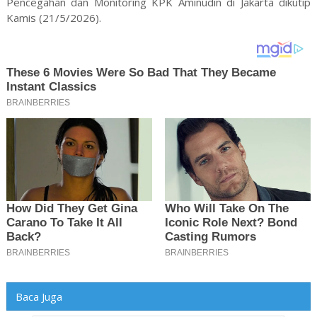
Pencegahan dan Monitoring KPK Aminudin di Jakarta dikutip
Kamis (21/5/2026).
Baca Juga