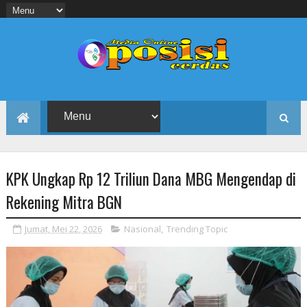
KPK Ungkap Rp 12 Triliun Dana MBG Mengendap di
Rekening Mitra BGN
Jumat, Mei 22, 2026
Nasional
,
Trending Topic