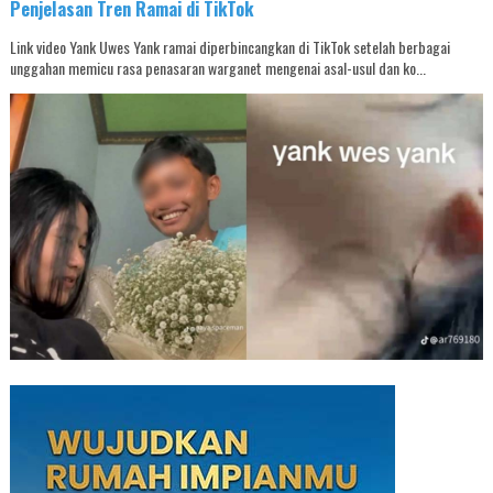
Penjelasan Tren Ramai di TikTok
Link video Yank Uwes Yank ramai diperbincangkan di TikTok setelah berbagai
unggahan memicu rasa penasaran warganet mengenai asal-usul dan ko...