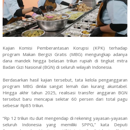
Kajian Komisi Pemberantasan Korupsi (KPK) terhadap
program Makan Bergizi Gratis (MBG) mengungkap adanya
dana mandek hingga belasan triliun rupiah di tingkat mitra
Badan Gizi Nasional (BGN) di seluruh wilayah Indonesia.
Berdasarkan hasil kajian tersebut, tata kelola penganggaran
program MBG dinilai sangat lemah dan kurang akuntabel.
Hingga akhir tahun 2025, realisasi transfer anggaran BGN
tersebut baru mencapai sekitar 60 persen dari total pagu
sebesar Rp85 triliun.
“Rp 12 triliun itu duit mengendap di rekening yayasan-yayasan
seluruh Indonesia yang memiliki SPPG,” kata Deputi