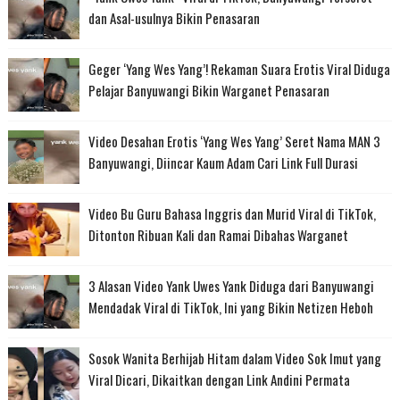
dan Asal-usulnya Bikin Penasaran
Geger ‘Yang Wes Yang’! Rekaman Suara Erotis Viral Diduga
Pelajar Banyuwangi Bikin Warganet Penasaran
Video Desahan Erotis ‘Yang Wes Yang’ Seret Nama MAN 3
Banyuwangi, Diincar Kaum Adam Cari Link Full Durasi
Video Bu Guru Bahasa Inggris dan Murid Viral di TikTok,
Ditonton Ribuan Kali dan Ramai Dibahas Warganet
3 Alasan Video Yank Uwes Yank Diduga dari Banyuwangi
Mendadak Viral di TikTok, Ini yang Bikin Netizen Heboh
Sosok Wanita Berhijab Hitam dalam Video Sok Imut yang
Viral Dicari, Dikaitkan dengan Link Andini Permata