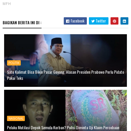
Facebook
Twitter
BAGIKAN BERITA INI DI :
POLITIK
Satu Kalimat Bisa Bikin Pasar Goyang, Alasan Presiden Prabowo Perlu Pidato
Pakai Teks
NASIONAL
Pelaku Mutilasi Depok Semula Korban? Polisi Diminta Uji Klaim Percobaan