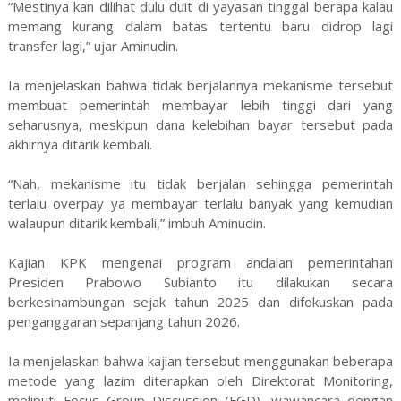
“Mestinya kan dilihat dulu duit di yayasan tinggal berapa kalau
memang kurang dalam batas tertentu baru didrop lagi
transfer lagi,” ujar Aminudin.
Ia menjelaskan bahwa tidak berjalannya mekanisme tersebut
membuat pemerintah membayar lebih tinggi dari yang
seharusnya, meskipun dana kelebihan bayar tersebut pada
akhirnya ditarik kembali.
“Nah, mekanisme itu tidak berjalan sehingga pemerintah
terlalu overpay ya membayar terlalu banyak yang kemudian
walaupun ditarik kembali,” imbuh Aminudin.
Kajian KPK mengenai program andalan pemerintahan
Presiden Prabowo Subianto itu dilakukan secara
berkesinambungan sejak tahun 2025 dan difokuskan pada
penganggaran sepanjang tahun 2026.
Ia menjelaskan bahwa kajian tersebut menggunakan beberapa
metode yang lazim diterapkan oleh Direktorat Monitoring,
meliputi Focus Group Discussion (FGD), wawancara dengan