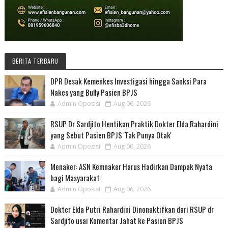
BERITA TERBARU
DPR Desak Kemenkes Investigasi hingga Sanksi Para
Nakes yang Bully Pasien BPJS
Admin Oposisi
Aug 06, 2026
RSUP Dr Sardjito Hentikan Praktik Dokter Elda Rahardini
yang Sebut Pasien BPJS 'Tak Punya Otak'
Admin Oposisi
Aug 06, 2026
Menaker: ASN Kemnaker Harus Hadirkan Dampak Nyata
bagi Masyarakat
Admin Oposisi
Aug 06, 2026
Dokter Elda Putri Rahardini Dinonaktifkan dari RSUP dr
Sardjito usai Komentar Jahat ke Pasien BPJS