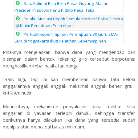
Satu Kalimat Bisa Bikin Pasar Goyang, Alasan
Presiden Prabowo Perlu Pidato Pakai Teks
Pelaku Mutilasi Depok Semula Korban? Polisi Diminta
Uji Klaim Percobaan Pelecehan
Perkuat Kepemimpinan Perempuan, 30 Guru SMA-
SMK di Yogyakarta Ikuti Pelatihan Kepemimpinan
Pihaknya menjelaskan, bahwa dana yang mengendap dan
disimpan dalam bentuk rekening giro tersebut berpotensi
menghasilkan imbal hasil atau bunga.
“Balik lagi, tapi ini kan memberikan bahwa tata kelola
anggarannya enggak enggak maksimal enggak bener gitu,”
kritik Aminudin.
Menurutnya, mekanisme penyaluran dana melihat sisa
anggaran di yayasan terlebih dahulu, sehingga transfer
berikutnya hanya dilakukan jika dana yang tersedia sudah
menipis atau mencapai batas minimum.