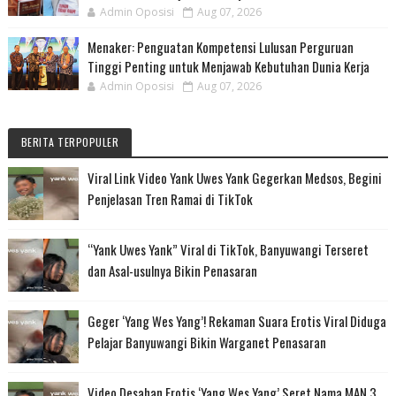
Admin Oposisi
Aug 07, 2026
Menaker: Penguatan Kompetensi Lulusan Perguruan
Tinggi Penting untuk Menjawab Kebutuhan Dunia Kerja
Admin Oposisi
Aug 07, 2026
BERITA TERPOPULER
Viral Link Video Yank Uwes Yank Gegerkan Medsos, Begini
Penjelasan Tren Ramai di TikTok
“Yank Uwes Yank” Viral di TikTok, Banyuwangi Terseret
dan Asal-usulnya Bikin Penasaran
Geger ‘Yang Wes Yang’! Rekaman Suara Erotis Viral Diduga
Pelajar Banyuwangi Bikin Warganet Penasaran
Video Desahan Erotis ‘Yang Wes Yang’ Seret Nama MAN 3