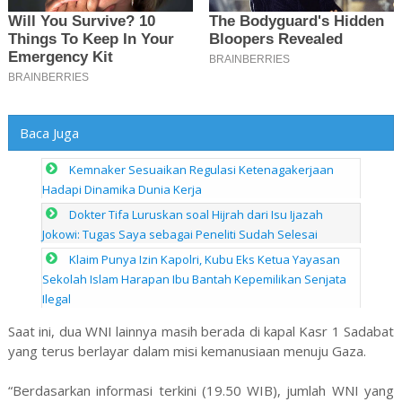
Baca Juga
Kemnaker Sesuaikan Regulasi Ketenagakerjaan
Hadapi Dinamika Dunia Kerja
Dokter Tifa Luruskan soal Hijrah dari Isu Ijazah
Jokowi: Tugas Saya sebagai Peneliti Sudah Selesai
Klaim Punya Izin Kapolri, Kubu Eks Ketua Yayasan
Sekolah Islam Harapan Ibu Bantah Kepemilikan Senjata
Ilegal
Saat ini, dua WNI lainnya masih berada di kapal Kasr 1 Sadabat
yang terus berlayar dalam misi kemanusiaan menuju Gaza.
“Berdasarkan informasi terkini (19.50 WIB), jumlah WNI yang