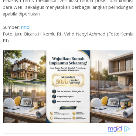
Pihaknya terus melakukan verifikasi terkait posisi dan kondisi
para WNI, sekaligus menyiapkan berbagai langkah pelindungan
apabila diperlukan.
Sumber:
rmol
Foto: Juru Bicara II Kemlu RI, Vahd Nabyl Achmad (Foto: Kemlu
RI)