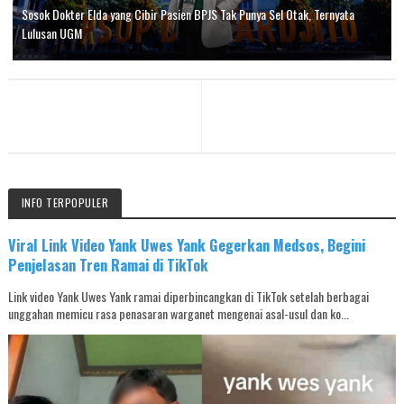
Sosok Dokter Elda yang Cibir Pasien BPJS Tak Punya Sel Otak, Ternyata
Lulusan UGM
INFO TERPOPULER
Viral Link Video Yank Uwes Yank Gegerkan Medsos, Begini
Penjelasan Tren Ramai di TikTok
Link video Yank Uwes Yank ramai diperbincangkan di TikTok setelah berbagai
unggahan memicu rasa penasaran warganet mengenai asal-usul dan ko...