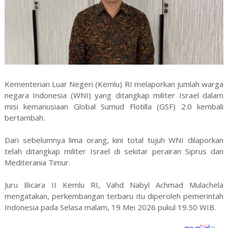
Kementerian Luar Negeri (Kemlu) RI melaporkan jumlah warga
negara Indonesia (WNI) yang ditangkap militer Israel dalam
misi kemanusiaan Global Sumud Flotilla (GSF) 2.0 kembali
bertambah.
Dari sebelumnya lima orang, kini total tujuh WNI dilaporkan
telah ditangkap militer Israel di sekitar perairan Siprus dan
Mediterania Timur.
Juru Bicara II Kemlu RI, Vahd Nabyl Achmad Mulachela
mengatakan, perkembangan terbaru itu diperoleh pemerintah
Indonesia pada Selasa malam, 19 Mei 2026 pukul 19.50 WIB.