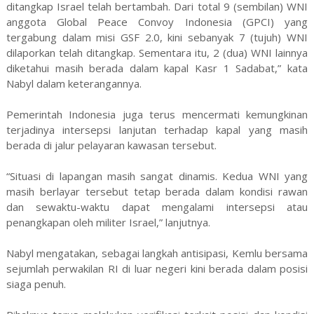
ditangkap Israel telah bertambah. Dari total 9 (sembilan) WNI
anggota Global Peace Convoy Indonesia (GPCI) yang
tergabung dalam misi GSF 2.0, kini sebanyak 7 (tujuh) WNI
dilaporkan telah ditangkap. Sementara itu, 2 (dua) WNI lainnya
diketahui masih berada dalam kapal Kasr 1 Sadabat,” kata
Nabyl dalam keterangannya.
Pemerintah Indonesia juga terus mencermati kemungkinan
terjadinya intersepsi lanjutan terhadap kapal yang masih
berada di jalur pelayaran kawasan tersebut.
“Situasi di lapangan masih sangat dinamis. Kedua WNI yang
masih berlayar tersebut tetap berada dalam kondisi rawan
dan sewaktu-waktu dapat mengalami intersepsi atau
penangkapan oleh militer Israel,” lanjutnya.
Nabyl mengatakan, sebagai langkah antisipasi, Kemlu bersama
sejumlah perwakilan RI di luar negeri kini berada dalam posisi
siaga penuh.