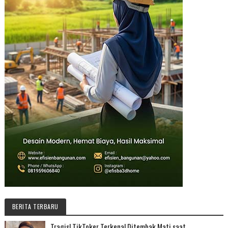
BERITA TERBARU
Tragis! TikToker Terkenal Ditembak Mati saat