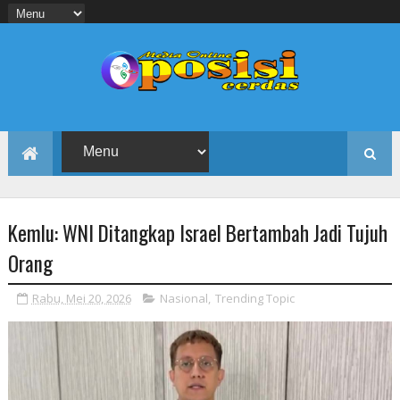
Kemlu: WNI Ditangkap Israel Bertambah Jadi Tujuh
Orang
Rabu, Mei 20, 2026
Nasional
,
Trending Topic