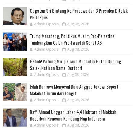
Gugatan Sri Bintang ke Prabowo dan 3 Presiden Ditolak
PN Jakpus
Admin Oposisi
Aug 08, 2026
Trump Meradang, Politikus Muslim Pro-Palestina
Tumbangkan Calon Pro-Israel di Senat AS
Admin Oposisi
Aug 08, 2026
Heboh! Patung Mirip Firaun Muncul di Hutan Gunung
Salak, Netizen Ramai Berteori
Admin Oposisi
Aug 08, 2026
Islah Bahrawi Menyesal Dulu Anggap Jokowi Seperti
Malaikat Turun dari Langit
Admin Oposisi
Aug 08, 2026
Raffi Ahmad Unggah Lahan 4,4 Hektare di Makkah,
Bocorkan Rencana Kampung Haji Indonesia
Admin Oposisi
Aug 08, 2026