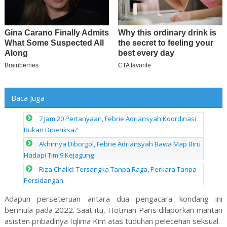
Baca Juga
7 Jam 20 Pertanyaan, Febrie Adriansyah Koordinasi
Bukan Diperiksa?
Akhirnya Diborgol, Febrie Adriansyah Bawa Map Biru
Hadapi Tim 9 Kejagung
Riza Chalid: Tersangka Tanpa Raga, Perkara Tanpa
Persidangan
Adapun perseteruan antara dua pengacara kondang ini
bermula pada 2022. Saat itu, Hotman Paris dilaporkan mantan
asisten pribadinya Iqlima Kim atas tuduhan pelecehan seksual.