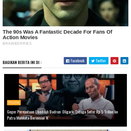
Facebook
Twitter
BAGIKAN BERITA INI DI :
POLITIK
Geger Pernyataan Ubedilah Badrun: Oligarki Diduga Setor Rp 5 Triliun ke
Putra Mahkota Berinisial ‘K’