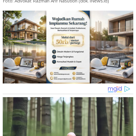
Foto: Advokat Razman Arif Nasution (dok. iNews.id)