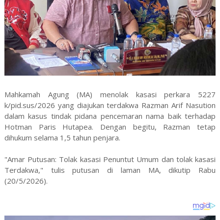
Mahkamah Agung (MA) menolak kasasi perkara 5227
k/pid.sus/2026 yang diajukan terdakwa Razman Arif Nasution
dalam kasus tindak pidana pencemaran nama baik terhadap
Hotman Paris Hutapea. Dengan begitu, Razman tetap
dihukum selama 1,5 tahun penjara.
"Amar Putusan: Tolak kasasi Penuntut Umum dan tolak kasasi
Terdakwa," tulis putusan di laman MA, dikutip Rabu
(20/5/2026).