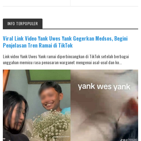
INFO TERPOPULER
Viral Link Video Yank Uwes Yank Gegerkan Medsos, Begini
Penjelasan Tren Ramai di TikTok
Link video Yank Uwes Yank ramai diperbincangkan di TikTok setelah berbagai
unggahan memicu rasa penasaran warganet mengenai asal-usul dan ko...