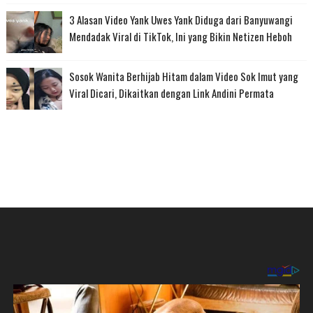
3 Alasan Video Yank Uwes Yank Diduga dari Banyuwangi
Mendadak Viral di TikTok, Ini yang Bikin Netizen Heboh
Sosok Wanita Berhijab Hitam dalam Video Sok Imut yang
Viral Dicari, Dikaitkan dengan Link Andini Permata