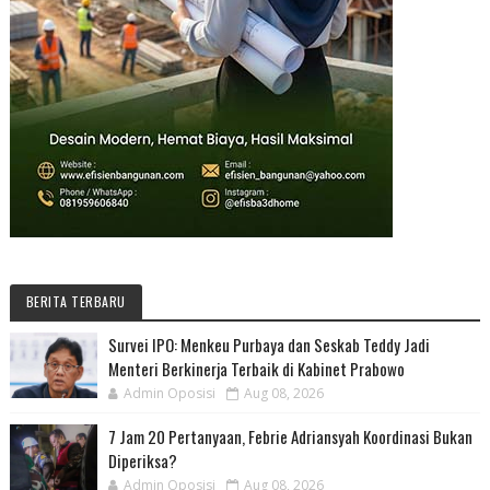
BERITA TERBARU
Survei IPO: Menkeu Purbaya dan Seskab Teddy Jadi
Menteri Berkinerja Terbaik di Kabinet Prabowo
Admin Oposisi
Aug 08, 2026
7 Jam 20 Pertanyaan, Febrie Adriansyah Koordinasi Bukan
Diperiksa?
Admin Oposisi
Aug 08, 2026