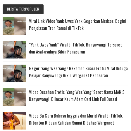
BERITA TERPOPULER
Viral Link Video Yank Uwes Yank Gegerkan Medsos, Begini
Penjelasan Tren Ramai di TikTok
“Yank Uwes Yank” Viral di TikTok, Banyuwangi Terseret
dan Asal-usulnya Bikin Penasaran
Geger ‘Yang Wes Yang’! Rekaman Suara Erotis Viral Diduga
Pelajar Banyuwangi Bikin Warganet Penasaran
Video Desahan Erotis ‘Yang Wes Yang’ Seret Nama MAN 3
Banyuwangi, Diincar Kaum Adam Cari Link Full Durasi
Video Bu Guru Bahasa Inggris dan Murid Viral di TikTok,
Ditonton Ribuan Kali dan Ramai Dibahas Warganet