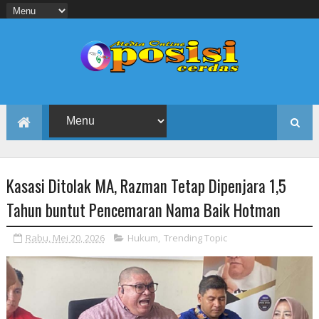
Kasasi Ditolak MA, Razman Tetap Dipenjara 1,5
Tahun buntut Pencemaran Nama Baik Hotman
Rabu, Mei 20, 2026
Hukum
,
Trending Topic