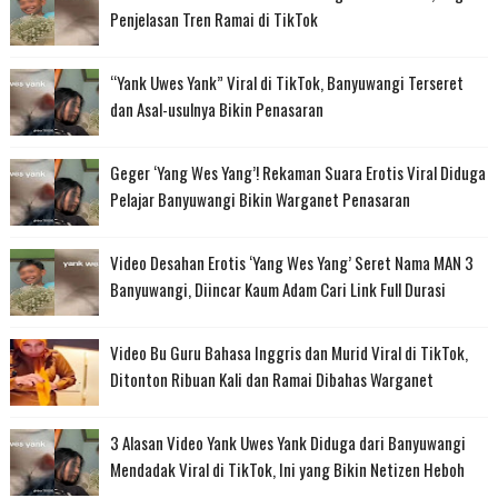
Penjelasan Tren Ramai di TikTok
“Yank Uwes Yank” Viral di TikTok, Banyuwangi Terseret
dan Asal-usulnya Bikin Penasaran
Geger ‘Yang Wes Yang’! Rekaman Suara Erotis Viral Diduga
Pelajar Banyuwangi Bikin Warganet Penasaran
Video Desahan Erotis ‘Yang Wes Yang’ Seret Nama MAN 3
Banyuwangi, Diincar Kaum Adam Cari Link Full Durasi
Video Bu Guru Bahasa Inggris dan Murid Viral di TikTok,
Ditonton Ribuan Kali dan Ramai Dibahas Warganet
3 Alasan Video Yank Uwes Yank Diduga dari Banyuwangi
Mendadak Viral di TikTok, Ini yang Bikin Netizen Heboh