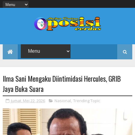
Ilma Sani Mengaku Diintimidasi Hercules, GRIB
Jaya Buka Suara
Jumat, Mei 22, 2026
Nasional
,
Trending Topic