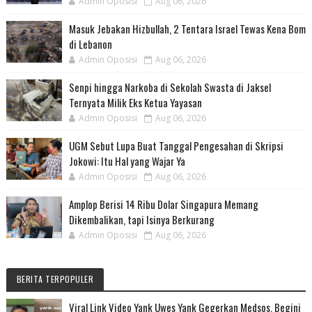
Admin Oposisi
Aug 06, 2026
Masuk Jebakan Hizbullah, 2 Tentara Israel Tewas Kena Bom
di Lebanon
Admin Oposisi
Aug 06, 2026
Senpi hingga Narkoba di Sekolah Swasta di Jaksel
Ternyata Milik Eks Ketua Yayasan
Admin Oposisi
Aug 06, 2026
UGM Sebut Lupa Buat Tanggal Pengesahan di Skripsi
Jokowi: Itu Hal yang Wajar Ya
Admin Oposisi
Aug 06, 2026
Amplop Berisi 14 Ribu Dolar Singapura Memang
Dikembalikan, tapi Isinya Berkurang
Admin Oposisi
Aug 06, 2026
BERITA TERPOPULER
Viral Link Video Yank Uwes Yank Gegerkan Medsos, Begini