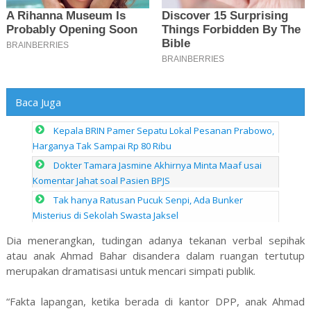
Baca Juga
Kepala BRIN Pamer Sepatu Lokal Pesanan Prabowo,
Harganya Tak Sampai Rp 80 Ribu
Dokter Tamara Jasmine Akhirnya Minta Maaf usai
Komentar Jahat soal Pasien BPJS
Tak hanya Ratusan Pucuk Senpi, Ada Bunker
Misterius di Sekolah Swasta Jaksel
Dia menerangkan, tudingan adanya tekanan verbal sepihak
atau anak Ahmad Bahar disandera dalam ruangan tertutup
merupakan dramatisasi untuk mencari simpati publik.
“Fakta lapangan, ketika berada di kantor DPP, anak Ahmad