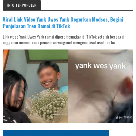
INFO TERPOPULER
Viral Link Video Yank Uwes Yank Gegerkan Medsos, Begini
Penjelasan Tren Ramai di TikTok
Link video Yank Uwes Yank ramai diperbincangkan di TikTok setelah berbagai
unggahan memicu rasa penasaran warganet mengenai asal-usul dan ko...