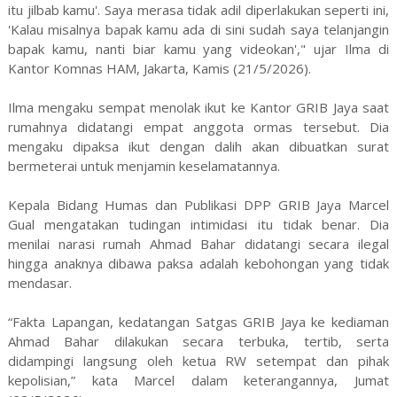
itu jilbab kamu'. Saya merasa tidak adil diperlakukan seperti ini,
'Kalau misalnya bapak kamu ada di sini sudah saya telanjangin
bapak kamu, nanti biar kamu yang videokan'," ujar Ilma di
Kantor Komnas HAM, Jakarta, Kamis (21/5/2026).
Ilma mengaku sempat menolak ikut ke Kantor GRIB Jaya saat
rumahnya didatangi empat anggota ormas tersebut. Dia
mengaku dipaksa ikut dengan dalih akan dibuatkan surat
bermeterai untuk menjamin keselamatannya.
Kepala Bidang Humas dan Publikasi DPP GRIB Jaya Marcel
Gual mengatakan tudingan intimidasi itu tidak benar. Dia
menilai narasi rumah Ahmad Bahar didatangi secara ilegal
hingga anaknya dibawa paksa adalah kebohongan yang tidak
mendasar.
“Fakta Lapangan, kedatangan Satgas GRIB Jaya ke kediaman
Ahmad Bahar dilakukan secara terbuka, tertib, serta
didampingi langsung oleh ketua RW setempat dan pihak
kepolisian,” kata Marcel dalam keterangannya, Jumat