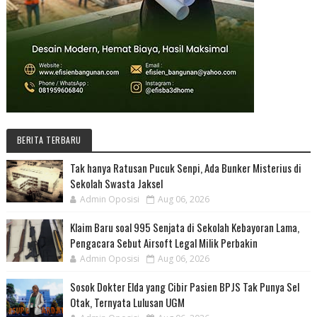
BERITA TERBARU
Tak hanya Ratusan Pucuk Senpi, Ada Bunker Misterius di
Sekolah Swasta Jaksel
Admin Oposisi
Aug 06, 2026
Klaim Baru soal 995 Senjata di Sekolah Kebayoran Lama,
Pengacara Sebut Airsoft Legal Milik Perbakin
Admin Oposisi
Aug 06, 2026
Sosok Dokter Elda yang Cibir Pasien BPJS Tak Punya Sel
Otak, Ternyata Lulusan UGM