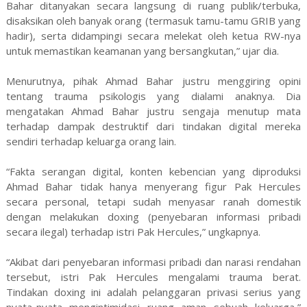
Bahar ditanyakan secara langsung di ruang publik/terbuka,
disaksikan oleh banyak orang (termasuk tamu-tamu GRIB yang
hadir), serta didampingi secara melekat oleh ketua RW-nya
untuk memastikan keamanan yang bersangkutan,” ujar dia.
Menurutnya, pihak Ahmad Bahar justru menggiring opini
tentang trauma psikologis yang dialami anaknya. Dia
mengatakan Ahmad Bahar justru sengaja menutup mata
terhadap dampak destruktif dari tindakan digital mereka
sendiri terhadap keluarga orang lain.
“Fakta serangan digital, konten kebencian yang diproduksi
Ahmad Bahar tidak hanya menyerang figur Pak Hercules
secara personal, tetapi sudah menyasar ranah domestik
dengan melakukan doxing (penyebaran informasi pribadi
secara ilegal) terhadap istri Pak Hercules,” ungkapnya.
“Akibat dari penyebaran informasi pribadi dan narasi rendahan
tersebut, istri Pak Hercules mengalami trauma berat.
Tindakan doxing ini adalah pelanggaran privasi serius yang
nyata-nyata mengintimidasi ruang aman sebuah keluarga,”