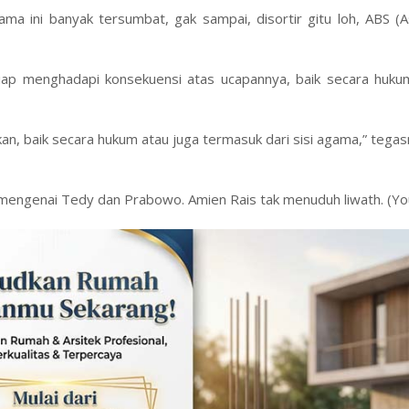
a ini banyak tersumbat, gak sampai, disortir gitu loh, ABS (A
iap menghadapi konsekuensi atas ucapannya, baik secara huk
an, baik secara hukum atau juga termasuk dari sisi agama,” tegas
s mengenai Tedy dan Prabowo. Amien Rais tak menuduh liwath. (Y