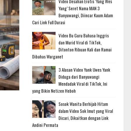
Video Desahan Erotis ‘Yang Wes
Yang’ Seret Nama MAN 3
Banyuwangi, Diincar Kaum Adam
Cari Link Full Durasi
Video Bu Guru Bahasa Inggris
dan Murid Viral di TikTok,
Ditonton Ribuan Kali dan Ramai
Dibahas Warganet
3 Alasan Video Yank Uwes Yank
Diduga dari Banyuwangi
Mendadak Viral di TikTok, Ini
yang Bikin Netizen Heboh
Sosok Wanita Berhijab Hitam
dalam Video Sok Imut yang Viral
Dicari, Dikaitkan dengan Link
Andini Permata