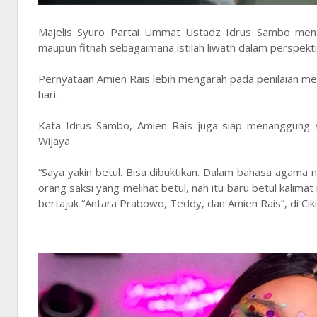
Majelis Syuro Partai Ummat Ustadz Idrus Sambo meng
maupun fitnah sebagaimana istilah liwath dalam perspekt
Pernyataan Amien Rais lebih mengarah pada penilaian meng
hari.
Kata Idrus Sambo, Amien Rais juga siap menanggung se
Wijaya.
“Saya yakin betul. Bisa dibuktikan. Dalam bahasa agama 
orang saksi yang melihat betul, nah itu baru betul kalimat
bertajuk “Antara Prabowo, Teddy, dan Amien Rais”, di Ciki