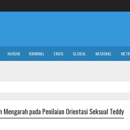
HUKUM
KRIMINAL
EKBIS
GLOBAL
NASIONAL
MET
POLIT
 Mengarah pada Penilaian Orientasi Seksual Teddy