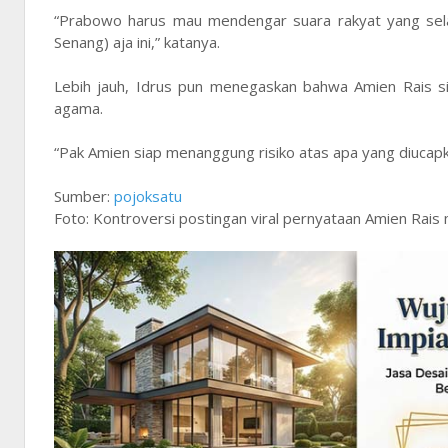
“Prabowo harus mau mendengar suara rakyat yang selam
Senang) aja ini,” katanya.
Lebih jauh, Idrus pun menegaskan bahwa Amien Rais s
agama.
“Pak Amien siap menanggung risiko atas apa yang diucapk
Sumber:
pojoksatu
Foto: Kontroversi postingan viral pernyataan Amien Rai