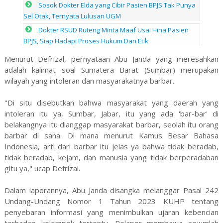
Sosok Dokter Elda yang Cibir Pasien BPJS Tak Punya
Sel Otak, Ternyata Lulusan UGM
Dokter RSUD Ruteng Minta Maaf Usai Hina Pasien
BPJS, Siap Hadapi Proses Hukum Dan Etik
Menurut Defrizal, pernyataan Abu Janda yang meresahkan
adalah kalimat soal Sumatera Barat (Sumbar) merupakan
wilayah yang intoleran dan masyarakatnya barbar.
"Di situ disebutkan bahwa masyarakat yang daerah yang
intoleran itu ya, Sumbar, Jabar, itu yang ada 'bar-bar' di
belakangnya itu dianggap masyarakat barbar, seolah itu orang
barbar di sana. Di mana menurut Kamus Besar Bahasa
Indonesia, arti dari barbar itu jelas ya bahwa tidak beradab,
tidak beradab, kejam, dan manusia yang tidak berperadaban
gitu ya," ucap Defrizal.
Dalam laporannya, Abu Janda disangka melanggar Pasal 242
Undang-Undang Nomor 1 Tahun 2023 KUHP tentang
penyebaran informasi yang menimbulkan ujaran kebencian