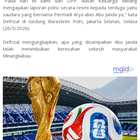
"Pada hari ini kami dari DPP Ikatan Keluarga Minang
mengajukan laporan polisi secara resmi kepada terduga yaitu
saudara yang bernama Permadi Arya alias Abu Janda ya," kata
Defrizal di Gedung Bareskrim Polri, Jakarta Selatan, Selasa
(26/5/2026).
Defrizal mengungkapkan, apa yang disampaikan Abu Janda
telah menimbulkan keresahan seluruh masyarakat
Minangkabau.