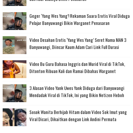
Geger ‘Yang Wes Yang’! Rekaman Suara Erotis Viral Diduga
Pelajar Banyuwangi Bikin Warganet Penasaran
Video Desahan Erotis ‘Yang Wes Yang’ Seret Nama MAN 3
Banyuwangi, Diincar Kaum Adam Cari Link Full Durasi
Video Bu Guru Bahasa Inggris dan Murid Viral di TikTok,
Ditonton Ribuan Kali dan Ramai Dibahas Warganet
3 Alasan Video Yank Uwes Yank Diduga dari Banyuwangi
Mendadak Viral di TikTok, Ini yang Bikin Netizen Heboh
Sosok Wanita Berhijab Hitam dalam Video Sok Imut yang
Viral Dicari, Dikaitkan dengan Link Andini Permata