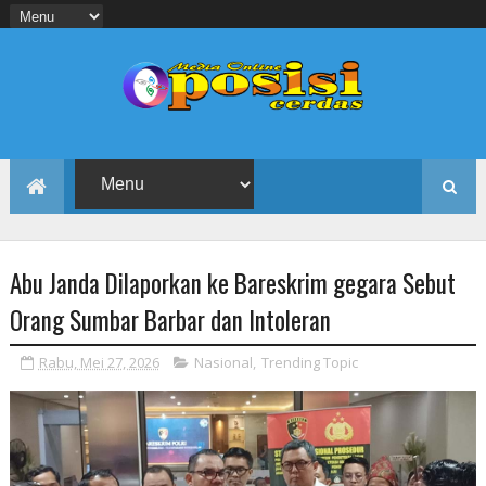
Abu Janda Dilaporkan ke Bareskrim gegara Sebut
Orang Sumbar Barbar dan Intoleran
Rabu, Mei 27, 2026
Nasional
,
Trending Topic