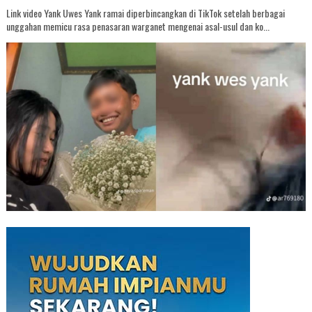
Link video Yank Uwes Yank ramai diperbincangkan di TikTok setelah berbagai
unggahan memicu rasa penasaran warganet mengenai asal-usul dan ko...