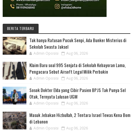
BERITA TERBARU
Tak hanya Ratusan Pucuk Senpi, Ada Bunker Misterius di
Sekolah Swasta Jaksel
Admin Oposisi
Aug 06, 2026
Klaim Baru soal 995 Senjata di Sekolah Kebayoran Lama,
Pengacara Sebut Airsoft Legal Milik Perbakin
Admin Oposisi
Aug 06, 2026
Sosok Dokter Elda yang Cibir Pasien BPJS Tak Punya Sel
Otak, Ternyata Lulusan UGM
Admin Oposisi
Aug 06, 2026
Masuk Jebakan Hizbullah, 2 Tentara Israel Tewas Kena Bom
di Lebanon
Admin Oposisi
Aug 06, 2026