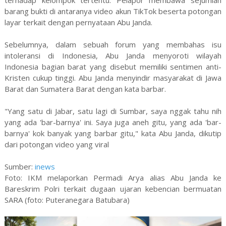
terhadap kelompok tertentu. Pelapor membawa sejumlah
barang bukti di antaranya video akun TikTok beserta potongan
layar terkait dengan pernyataan Abu Janda.
Sebelumnya, dalam sebuah forum yang membahas isu
intoleransi di Indonesia, Abu Janda menyoroti wilayah
Indonesia bagian barat yang disebut memiliki sentimen anti-
Kristen cukup tinggi. Abu Janda menyindir masyarakat di Jawa
Barat dan Sumatera Barat dengan kata barbar.
"Yang satu di Jabar, satu lagi di Sumbar, saya nggak tahu nih
yang ada 'bar-barnya' ini. Saya juga aneh gitu, yang ada 'bar-
barnya' kok banyak yang barbar gitu," kata Abu Janda, dikutip
dari potongan video yang viral
Sumber:
inews
Foto: IKM melaporkan Permadi Arya alias Abu Janda ke
Bareskrim Polri terkait dugaan ujaran kebencian bermuatan
SARA (foto: Puteranegara Batubara)