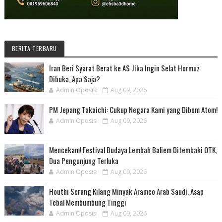
BERITA TERBARU
Iran Beri Syarat Berat ke AS Jika Ingin Selat Hormuz
Dibuka, Apa Saja?
Admin Oposisi
Aug 09, 2026
PM Jepang Takaichi: Cukup Negara Kami yang Dibom Atom!
Admin Oposisi
Aug 09, 2026
Mencekam! Festival Budaya Lembah Baliem Ditembaki OTK,
Dua Pengunjung Terluka
Admin Oposisi
Aug 09, 2026
Houthi Serang Kilang Minyak Aramco Arab Saudi, Asap
Tebal Membumbung Tinggi
Admin Oposisi
Aug 09, 2026