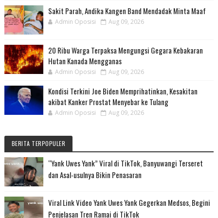
Sakit Parah, Andika Kangen Band Mendadak Minta Maaf
Admin Oposisi
Aug 09, 2026
20 Ribu Warga Terpaksa Mengungsi Gegara Kebakaran
Hutan Kanada Mengganas
Admin Oposisi
Aug 09, 2026
Kondisi Terkini Joe Biden Memprihatinkan, Kesakitan
akibat Kanker Prostat Menyebar ke Tulang
Admin Oposisi
Aug 09, 2026
BERITA TERPOPULER
“Yank Uwes Yank” Viral di TikTok, Banyuwangi Terseret
dan Asal-usulnya Bikin Penasaran
Viral Link Video Yank Uwes Yank Gegerkan Medsos, Begini
Penjelasan Tren Ramai di TikTok