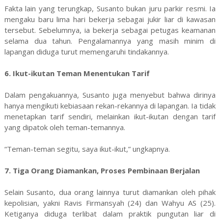
Fakta lain yang terungkap, Susanto bukan juru parkir resmi. Ia
mengaku baru lima hari bekerja sebagai jukir liar di kawasan
tersebut. Sebelumnya, ia bekerja sebagai petugas keamanan
selama dua tahun. Pengalamannya yang masih minim di
lapangan diduga turut memengaruhi tindakannya.
6. Ikut-ikutan Teman Menentukan Tarif
Dalam pengakuannya, Susanto juga menyebut bahwa dirinya
hanya mengikuti kebiasaan rekan-rekannya di lapangan. Ia tidak
menetapkan tarif sendiri, melainkan ikut-ikutan dengan tarif
yang dipatok oleh teman-temannya.
“Teman-teman segitu, saya ikut-ikut,” ungkapnya.
7. Tiga Orang Diamankan, Proses Pembinaan Berjalan
Selain Susanto, dua orang lainnya turut diamankan oleh pihak
kepolisian, yakni Ravis Firmansyah (24) dan Wahyu AS (25).
Ketiganya diduga terlibat dalam praktik pungutan liar di