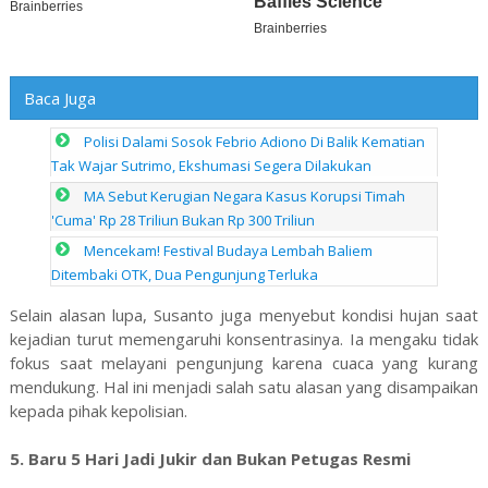
Baca Juga
Polisi Dalami Sosok Febrio Adiono Di Balik Kematian
Tak Wajar Sutrimo, Ekshumasi Segera Dilakukan
MA Sebut Kerugian Negara Kasus Korupsi Timah
'Cuma' Rp 28 Triliun Bukan Rp 300 Triliun
Mencekam! Festival Budaya Lembah Baliem
Ditembaki OTK, Dua Pengunjung Terluka
Selain alasan lupa, Susanto juga menyebut kondisi hujan saat
kejadian turut memengaruhi konsentrasinya. Ia mengaku tidak
fokus saat melayani pengunjung karena cuaca yang kurang
mendukung. Hal ini menjadi salah satu alasan yang disampaikan
kepada pihak kepolisian.
5. Baru 5 Hari Jadi Jukir dan Bukan Petugas Resmi