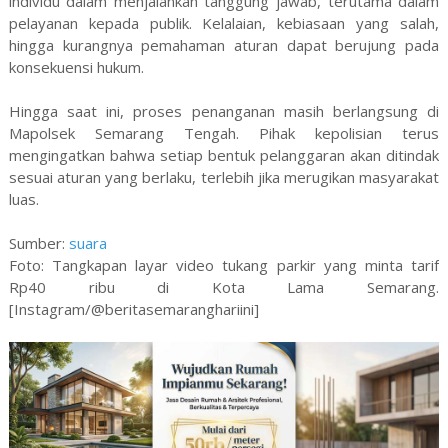
individu dalam menjalankan tanggung jawab, terutama dalam
pelayanan kepada publik. Kelalaian, kebiasaan yang salah,
hingga kurangnya pemahaman aturan dapat berujung pada
konsekuensi hukum.
Hingga saat ini, proses penanganan masih berlangsung di
Mapolsek Semarang Tengah. Pihak kepolisian terus
mengingatkan bahwa setiap bentuk pelanggaran akan ditindak
sesuai aturan yang berlaku, terlebih jika merugikan masyarakat
luas.
Sumber:
suara
Foto: Tangkapan layar video tukang parkir yang minta tarif
Rp40 ribu di Kota Lama Semarang.
[Instagram/@beritasemaranghariini]