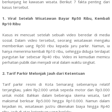
berkunjung ke kawasan wisata. Berikut 7 fakta penting dari
kasus tersebut.
1. Viral Setelah Wisatawan Bayar Rp50 Ribu, Kembali
Rp10 Ribu
Kasus ini mencuat setelah sebuah video beredar di media
sosial. Dalam video tersebut, seorang wisatawan mengaku
memberikan uang Rp50 ribu kepada juru parkir. Namun, ia
hanya menerima kembali Rp10 ribu, sehingga diduga terdapat
pungutan liar sebesar Rp40 ribu. Video ini kemudian memicu
perhatian publik dan menjadi viral dalam waktu singkat.
2. Tarif Parkir Melonjak Jauh dari Ketentuan
Tarif parkir resmi di Kota Semarang sebenarnya relatif
terjangkau, yakni Rp2.000 untuk sepeda motor dan Rp3.000
untuk mobil. Bahkan dalam beberapa skema wisata, tarif
maksimal berkisar Rp5.000 hingga Rp10.000. Namun dalam
kejadian ini, wisatawan justru dikenakan biaya hingga Rp40
ribu, jauh di atas ketentuan yang berlaku.