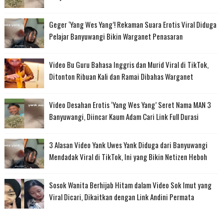
Geger ‘Yang Wes Yang’! Rekaman Suara Erotis Viral Diduga
Pelajar Banyuwangi Bikin Warganet Penasaran
Video Bu Guru Bahasa Inggris dan Murid Viral di TikTok,
Ditonton Ribuan Kali dan Ramai Dibahas Warganet
Video Desahan Erotis ‘Yang Wes Yang’ Seret Nama MAN 3
Banyuwangi, Diincar Kaum Adam Cari Link Full Durasi
3 Alasan Video Yank Uwes Yank Diduga dari Banyuwangi
Mendadak Viral di TikTok, Ini yang Bikin Netizen Heboh
Sosok Wanita Berhijab Hitam dalam Video Sok Imut yang
Viral Dicari, Dikaitkan dengan Link Andini Permata