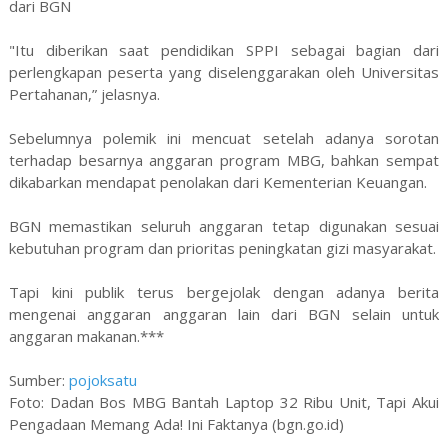
dari BGN
"Itu diberikan saat pendidikan SPPI sebagai bagian dari
perlengkapan peserta yang diselenggarakan oleh Universitas
Pertahanan,” jelasnya.
Sebelumnya polemik ini mencuat setelah adanya sorotan
terhadap besarnya anggaran program MBG, bahkan sempat
dikabarkan mendapat penolakan dari Kementerian Keuangan.
BGN memastikan seluruh anggaran tetap digunakan sesuai
kebutuhan program dan prioritas peningkatan gizi masyarakat.
Tapi kini publik terus bergejolak dengan adanya berita
mengenai anggaran anggaran lain dari BGN selain untuk
anggaran makanan.***
Sumber:
pojoksatu
Foto: Dadan Bos MBG Bantah Laptop 32 Ribu Unit, Tapi Akui
Pengadaan Memang Ada! Ini Faktanya (bgn.go.id)