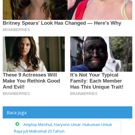
Baca Juga
Amplop Menhut, Haryono Umar: Hukuman Untuk
Raja Juli Maksimal 20 Tahun