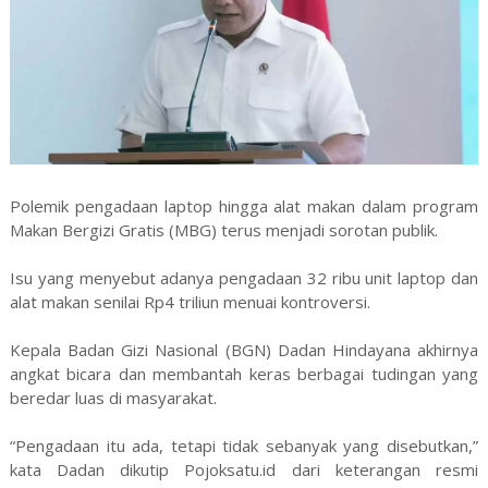
Polemik pengadaan laptop hingga alat makan dalam program
Makan Bergizi Gratis (MBG) terus menjadi sorotan publik.
Isu yang menyebut adanya pengadaan 32 ribu unit laptop dan
alat makan senilai Rp4 triliun menuai kontroversi.
Kepala Badan Gizi Nasional (BGN) Dadan Hindayana akhirnya
angkat bicara dan membantah keras berbagai tudingan yang
beredar luas di masyarakat.
“Pengadaan itu ada, tetapi tidak sebanyak yang disebutkan,”
kata Dadan dikutip Pojoksatu.id dari keterangan resmi