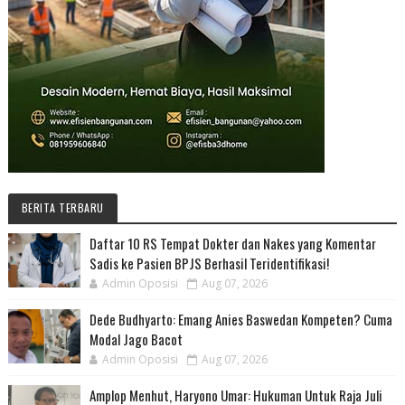
BERITA TERBARU
Daftar 10 RS Tempat Dokter dan Nakes yang Komentar
Sadis ke Pasien BPJS Berhasil Teridentifikasi!
Admin Oposisi
Aug 07, 2026
Dede Budhyarto: Emang Anies Baswedan Kompeten? Cuma
Modal Jago Bacot
Admin Oposisi
Aug 07, 2026
Amplop Menhut, Haryono Umar: Hukuman Untuk Raja Juli