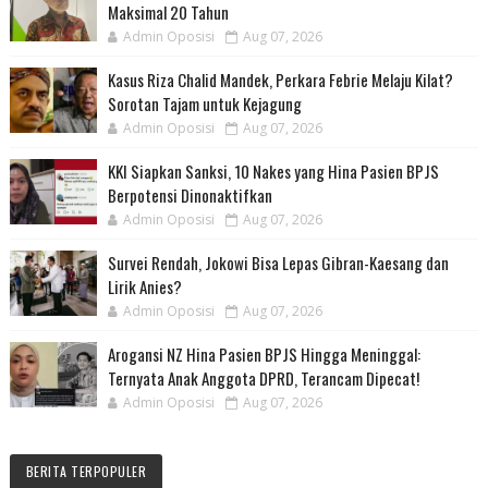
Maksimal 20 Tahun
Admin Oposisi
Aug 07, 2026
Kasus Riza Chalid Mandek, Perkara Febrie Melaju Kilat?
Sorotan Tajam untuk Kejagung
Admin Oposisi
Aug 07, 2026
KKI Siapkan Sanksi, 10 Nakes yang Hina Pasien BPJS
Berpotensi Dinonaktifkan
Admin Oposisi
Aug 07, 2026
Survei Rendah, Jokowi Bisa Lepas Gibran-Kaesang dan
Lirik Anies?
Admin Oposisi
Aug 07, 2026
Arogansi NZ Hina Pasien BPJS Hingga Meninggal:
Ternyata Anak Anggota DPRD, Terancam Dipecat!
Admin Oposisi
Aug 07, 2026
BERITA TERPOPULER