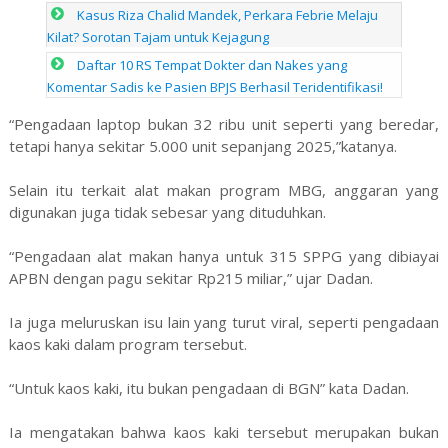
Kasus Riza Chalid Mandek, Perkara Febrie Melaju
Kilat? Sorotan Tajam untuk Kejagung
Daftar 10 RS Tempat Dokter dan Nakes yang
Komentar Sadis ke Pasien BPJS Berhasil Teridentifikasi!
“Pengadaan laptop bukan 32 ribu unit seperti yang beredar,
tetapi hanya sekitar 5.000 unit sepanjang 2025,”katanya.
Selain itu terkait alat makan program MBG, anggaran yang
digunakan juga tidak sebesar yang dituduhkan.
“Pengadaan alat makan hanya untuk 315 SPPG yang dibiayai
APBN dengan pagu sekitar Rp215 miliar,” ujar Dadan.
Ia juga meluruskan isu lain yang turut viral, seperti pengadaan
kaos kaki dalam program tersebut.
“Untuk kaos kaki, itu bukan pengadaan di BGN” kata Dadan.
Ia mengatakan bahwa kaos kaki tersebut merupakan bukan