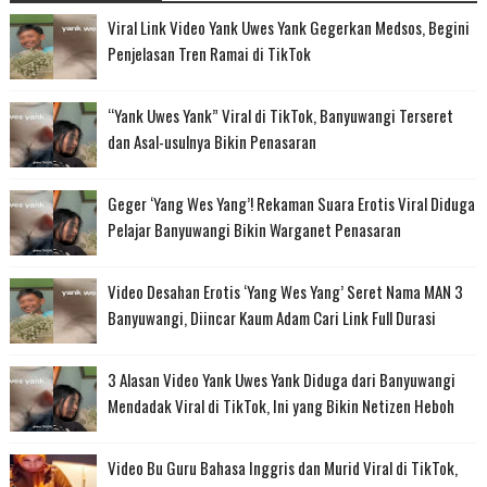
Viral Link Video Yank Uwes Yank Gegerkan Medsos, Begini
Penjelasan Tren Ramai di TikTok
“Yank Uwes Yank” Viral di TikTok, Banyuwangi Terseret
dan Asal-usulnya Bikin Penasaran
Geger ‘Yang Wes Yang’! Rekaman Suara Erotis Viral Diduga
Pelajar Banyuwangi Bikin Warganet Penasaran
Video Desahan Erotis ‘Yang Wes Yang’ Seret Nama MAN 3
Banyuwangi, Diincar Kaum Adam Cari Link Full Durasi
3 Alasan Video Yank Uwes Yank Diduga dari Banyuwangi
Mendadak Viral di TikTok, Ini yang Bikin Netizen Heboh
Video Bu Guru Bahasa Inggris dan Murid Viral di TikTok,