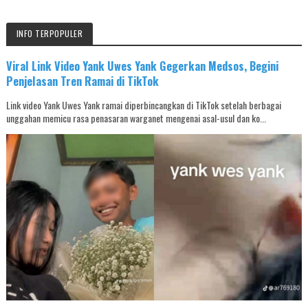
INFO TERPOPULER
Viral Link Video Yank Uwes Yank Gegerkan Medsos, Begini
Penjelasan Tren Ramai di TikTok
Link video Yank Uwes Yank ramai diperbincangkan di TikTok setelah berbagai
unggahan memicu rasa penasaran warganet mengenai asal-usul dan ko...