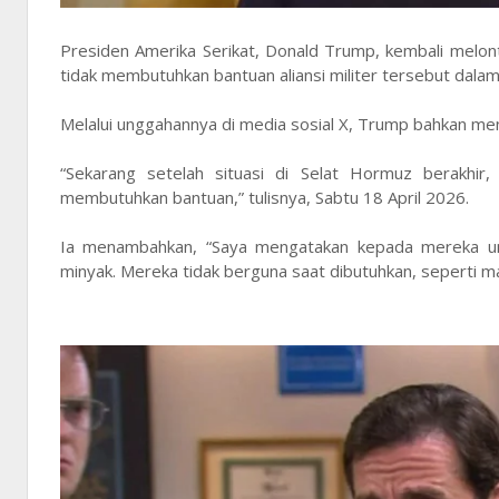
Presiden Amerika Serikat, Donald Trump, kembali melon
tidak membutuhkan bantuan aliansi militer tersebut dala
Melalui unggahannya di media sosial X, Trump bahkan me
“Sekarang setelah situasi di Selat Hormuz berakhi
membutuhkan bantuan,” tulisnya, Sabtu 18 April 2026.
Ia menambahkan, “Saya mengatakan kepada mereka unt
minyak. Mereka tidak berguna saat dibutuhkan, seperti ma