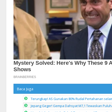
Baca Juga
Terungkap! AS Gunakan 80% Rudal Pertahanan selam
Jepang Geger! Gempa Dahsyat M7,1 Tewaskan Puluh