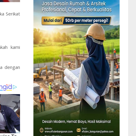
a Serikat
akah kami
ka dengan