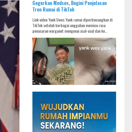
Gegerkan Medsos, Begini Penjelasan
Tren Ramai di TikTok
Link video Yank Uwes Yank ramai diperbincangkan di
TikTok setelah berbagai unggahan memicu rasa
penasaran warganet mengenai asal-usul dan ko...