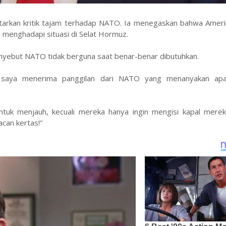
tarkan kritik tajam terhadap NATO. Ia menegaskan bahwa Amerik
m menghadapi situasi di Selat Hormuz.
nyebut NATO tidak berguna saat benar-benar dibutuhkan.
r, saya menerima panggilan dari NATO yang menanyakan ap
uk menjauh, kecuali mereka hanya ingin mengisi kapal mere
can kertas!”