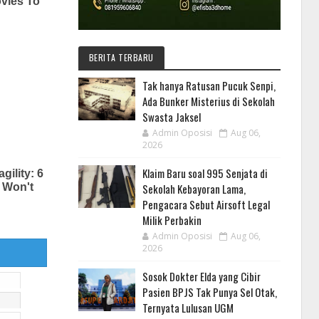
BERITA TERBARU
Tak hanya Ratusan Pucuk Senpi,
Ada Bunker Misterius di Sekolah
Swasta Jaksel
Admin Oposisi
Aug 06,
2026
Klaim Baru soal 995 Senjata di
Sekolah Kebayoran Lama,
Pengacara Sebut Airsoft Legal
Milik Perbakin
Admin Oposisi
Aug 06,
2026
Sosok Dokter Elda yang Cibir
Pasien BPJS Tak Punya Sel Otak,
Ternyata Lulusan UGM