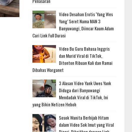
Penasaran
Video Desahan Erotis ‘Yang Wes
Yang’ Seret Nama MAN 3
Banyuwangi, Diincar Kaum Adam
Cari Link Full Durasi
Video Bu Guru Bahasa Inggris
dan Murid Viral di TikTok,
Ditonton Ribuan Kali dan Ramai
Dibahas Warganet
3 Alasan Video Yank Uwes Yank
Diduga dari Banyuwangi
Mendadak Viral di TikTok, Ini
yang Bikin Netizen Heboh
Sosok Wanita Berhijab Hitam
dalam Video Sok Imut yang Viral
Dicari, Dikaitkan dengan Link