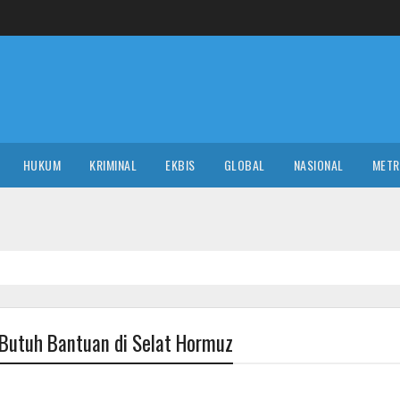
HUKUM
KRIMINAL
EKBIS
GLOBAL
NASIONAL
MET
NAS
Butuh Bantuan di Selat Hormuz