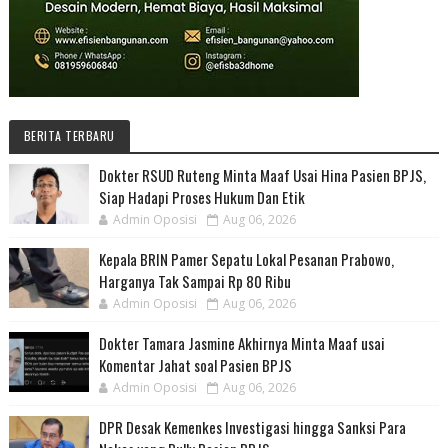
BERITA TERBARU
Dokter RSUD Ruteng Minta Maaf Usai Hina Pasien BPJS,
Siap Hadapi Proses Hukum Dan Etik
Admin Oposisi
Aug 06, 2026
Kepala BRIN Pamer Sepatu Lokal Pesanan Prabowo,
Harganya Tak Sampai Rp 80 Ribu
Admin Oposisi
Aug 06, 2026
Dokter Tamara Jasmine Akhirnya Minta Maaf usai
Komentar Jahat soal Pasien BPJS
Admin Oposisi
Aug 06, 2026
DPR Desak Kemenkes Investigasi hingga Sanksi Para