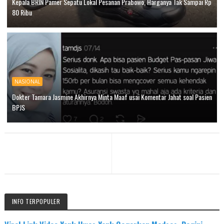
Kepala BRIN Pamer Sepatu Lokal Pesanan Prabowo, Harganya Tak Sampai Rp
80 Ribu
NASIONAL
Dokter Tamara Jasmine Akhirnya Minta Maaf usai Komentar Jahat soal Pasien
BPJS
INFO TERPOPULER