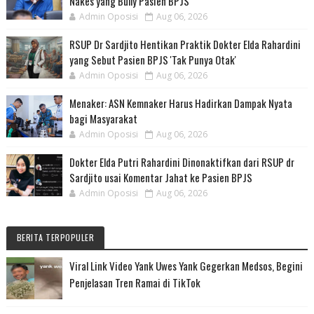
Nakes yang Bully Pasien BPJS
Admin Oposisi
Aug 06, 2026
RSUP Dr Sardjito Hentikan Praktik Dokter Elda Rahardini
yang Sebut Pasien BPJS 'Tak Punya Otak'
Admin Oposisi
Aug 06, 2026
Menaker: ASN Kemnaker Harus Hadirkan Dampak Nyata
bagi Masyarakat
Admin Oposisi
Aug 06, 2026
Dokter Elda Putri Rahardini Dinonaktifkan dari RSUP dr
Sardjito usai Komentar Jahat ke Pasien BPJS
Admin Oposisi
Aug 06, 2026
BERITA TERPOPULER
Viral Link Video Yank Uwes Yank Gegerkan Medsos, Begini
Penjelasan Tren Ramai di TikTok