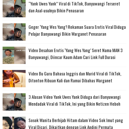
“Yank Uwes Yank” Viral di TikTok, Banyuwangi Terseret
dan Asal-usulnya Bikin Penasaran
Geger ‘Yang Wes Yang’! Rekaman Suara Erotis Viral Diduga
Pelajar Banyuwangi Bikin Warganet Penasaran
Video Desahan Erotis ‘Yang Wes Yang’ Seret Nama MAN 3
Banyuwangi, Diincar Kaum Adam Cari Link Full Durasi
Video Bu Guru Bahasa Inggris dan Murid Viral di TikTok,
Ditonton Ribuan Kali dan Ramai Dibahas Warganet
3 Alasan Video Yank Uwes Yank Diduga dari Banyuwangi
Mendadak Viral di TikTok, Ini yang Bikin Netizen Heboh
Sosok Wanita Berhijab Hitam dalam Video Sok Imut yang
Viral Dicari, Dikaitkan dengan Link Andini Permata