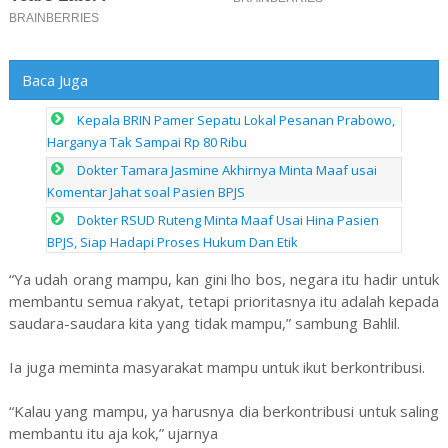
Baca Juga
Kepala BRIN Pamer Sepatu Lokal Pesanan Prabowo,
Harganya Tak Sampai Rp 80 Ribu
Dokter Tamara Jasmine Akhirnya Minta Maaf usai
Komentar Jahat soal Pasien BPJS
Dokter RSUD Ruteng Minta Maaf Usai Hina Pasien
BPJS, Siap Hadapi Proses Hukum Dan Etik
“Ya udah orang mampu, kan gini lho bos, negara itu hadir untuk
membantu semua rakyat, tetapi prioritasnya itu adalah kepada
saudara-saudara kita yang tidak mampu,” sambung Bahlil.
Ia juga meminta masyarakat mampu untuk ikut berkontribusi.
“Kalau yang mampu, ya harusnya dia berkontribusi untuk saling
membantu itu aja kok,” ujarnya