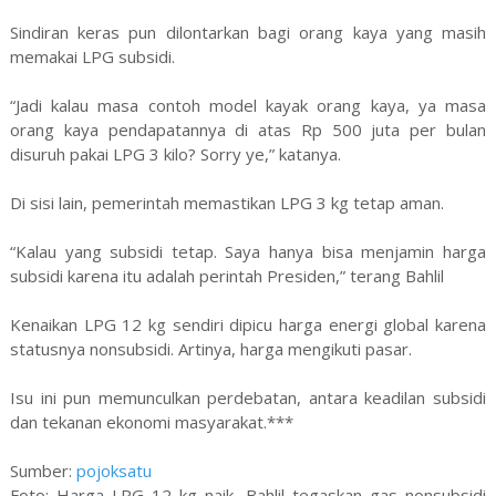
Sindiran keras pun dilontarkan bagi orang kaya yang masih
memakai LPG subsidi.
“Jadi kalau masa contoh model kayak orang kaya, ya masa
orang kaya pendapatannya di atas Rp 500 juta per bulan
disuruh pakai LPG 3 kilo? Sorry ye,” katanya.
Di sisi lain, pemerintah memastikan LPG 3 kg tetap aman.
“Kalau yang subsidi tetap. Saya hanya bisa menjamin harga
subsidi karena itu adalah perintah Presiden,” terang Bahlil
Kenaikan LPG 12 kg sendiri dipicu harga energi global karena
statusnya nonsubsidi. Artinya, harga mengikuti pasar.
Isu ini pun memunculkan perdebatan, antara keadilan subsidi
dan tekanan ekonomi masyarakat.***
Sumber:
pojoksatu
Foto: Harga LPG 12 kg naik, Bahlil tegaskan gas nonsubsidi