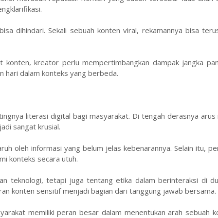
gklarifikasi.
 bisa dihindari. Sekali sebuah konten viral, rekamannya bisa ter
 konten, kreator perlu mempertimbangkan dampak jangka pan
ian hari dalam konteks yang berbeda.
ngnya literasi digital bagi masyarakat. Di tengah derasnya arus 
i sangat krusial.
h oleh informasi yang belum jelas kebenarannya. Selain itu, pe
i konteks secara utuh.
n teknologi, tetapi juga tentang etika dalam berinteraksi di d
an konten sensitif menjadi bagian dari tanggung jawab bersama.
yarakat memiliki peran besar dalam menentukan arah sebuah kon