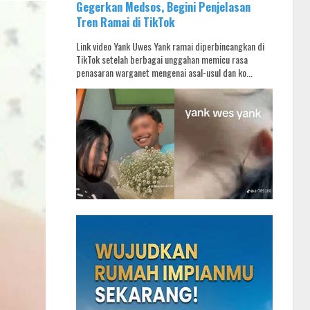
Gegerkan Medsos, Begini Penjelasan
Tren Ramai di TikTok
Link video Yank Uwes Yank ramai diperbincangkan di
TikTok setelah berbagai unggahan memicu rasa
penasaran warganet mengenai asal-usul dan ko...