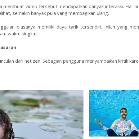
na membuat video tersebut mendapatkan banyak interaksi. Hal in
lihat, semakin banyak pula yang membagikan ulang.
alan biasanya memiliki daya tarik tersendiri. Inilah yang mem
am waktu singkat.
nasaran
unculan dari netizen. Sebagian pengguna menyampaikan kritik kare