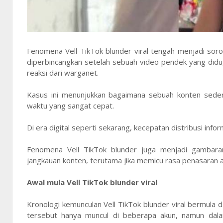
Fenomena Vell TikTok blunder viral tengah menjadi soro
diperbincangkan setelah sebuah video pendek yang did
reaksi dari warganet.
Kasus ini menunjukkan bagaimana sebuah konten sede
waktu yang sangat cepat.
Di era digital seperti sekarang, kecepatan distribusi inf
Fenomena Vell TikTok blunder juga menjadi gambara
jangkauan konten, terutama jika memicu rasa penasaran a
Awal mula Vell TikTok blunder viral
Kronologi kemunculan Vell TikTok blunder viral bermula 
tersebut hanya muncul di beberapa akun, namun dala