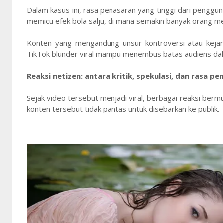
Dalam kasus ini, rasa penasaran yang tinggi dari penggu
memicu efek bola salju, di mana semakin banyak orang me
Konten yang mengandung unsur kontroversi atau kejangg
TikTok blunder viral mampu menembus batas audiens dal
Reaksi netizen: antara kritik, spekulasi, dan rasa pe
Sejak video tersebut menjadi viral, berbagai reaksi berm
konten tersebut tidak pantas untuk disebarkan ke publik.