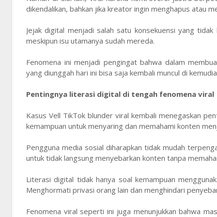
dikendalikan, bahkan jika kreator ingin menghapus atau men
Jejak digital menjadi salah satu konsekuensi yang tidak
meskipun isu utamanya sudah mereda.
Fenomena ini menjadi pengingat bahwa dalam membuat
yang diunggah hari ini bisa saja kembali muncul di kemud
Pentingnya literasi digital di tengah fenomena viral
Kasus Vell TikTok blunder viral kembali menegaskan penti
kemampuan untuk menyaring dan memahami konten menjad
Pengguna media sosial diharapkan tidak mudah terpengaru
untuk tidak langsung menyebarkan konten tanpa memaham
Literasi digital tidak hanya soal kemampuan menggunaka
Menghormati privasi orang lain dan menghindari penyebar
Fenomena viral seperti ini juga menunjukkan bahwa mas