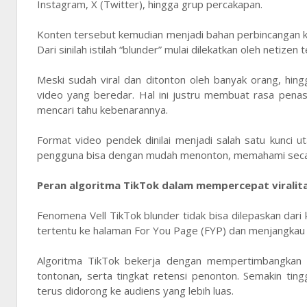
Instagram, X (Twitter), hingga grup percakapan.
Konten tersebut kemudian menjadi bahan perbincangan k
Dari sinilah istilah “blunder” mulai dilekatkan oleh netizen
Meski sudah viral dan ditonton oleh banyak orang, hingg
video yang beredar. Hal ini justru membuat rasa pena
mencari tahu kebenarannya.
Format video pendek dinilai menjadi salah satu kunci 
pengguna bisa dengan mudah menonton, memahami secara
Peran algoritma TikTok dalam mempercepat viralit
Fenomena Vell TikTok blunder tidak bisa dilepaskan dari
tertentu ke halaman For You Page (FYP) dan menjangkau 
Algoritma TikTok bekerja dengan mempertimbangkan ber
tontonan, serta tingkat retensi penonton. Semakin ting
terus didorong ke audiens yang lebih luas.