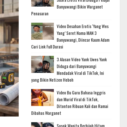
Banyuwangi Bikin Warganet
Penasaran
Video Desahan Erotis ‘Yang Wes
Yang’ Seret Nama MAN 3
Banyuwangi, Diincar Kaum Adam
Cari Link Full Durasi
3 Alasan Video Yank Uwes Yank
Diduga dari Banyuwangi
Mendadak Viral di TikTok, Ini
yang Bikin Netizen Heboh
Video Bu Guru Bahasa Inggris
dan Murid Viral di TikTok,
Ditonton Ribuan Kali dan Ramai
Dibahas Warganet
Sosok Wanita Berhijab Hitam