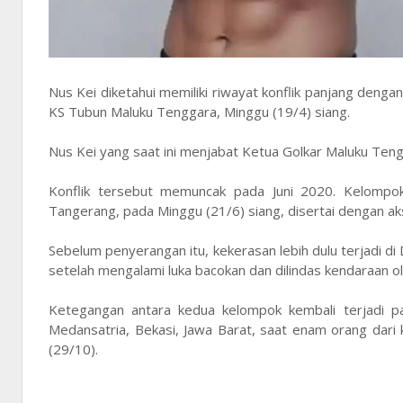
Nus Kei diketahui memiliki riwayat konflik panjang deng
KS Tubun Maluku Tenggara, Minggu (19/4) siang.
Nus Kei yang saat ini menjabat Ketua Golkar Maluku Teng
Konflik tersebut memuncak pada Juni 2020. Kelompo
Tangerang, pada Minggu (21/6) siang, disertai dengan a
Sebelum penyerangan itu, kekerasan lebih dulu terjadi di
setelah mengalami luka bacokan dan dilindas kendaraan ol
Ketegangan antara kedua kelompok kembali terjadi p
Medansatria, Bekasi, Jawa Barat, saat enam orang dar
(29/10).