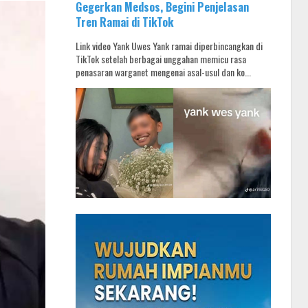
Gegerkan Medsos, Begini Penjelasan
Tren Ramai di TikTok
Link video Yank Uwes Yank ramai diperbincangkan di
TikTok setelah berbagai unggahan memicu rasa
penasaran warganet mengenai asal-usul dan ko...