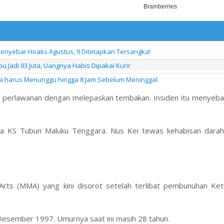
 Penyebar Hoaks Agustus, 9 Ditetapkan Tersangka!
 Jadi 93 Juta, Uangnya Habis Dipakai Kurir
nya harus Menunggu hingga 8 Jam Sebelum Meninggal
n perlawanan dengan melepaskan tembakan. Insiden itu menyeba
ra KS Tubun Maluku Tenggara. Nus Kei tewas kehabisan dara
Arts (MMA) yang kini disorot setelah terlibat pembunuhan Ket
6 Desember 1997. Umurnya saat ini masih 28 tahun.