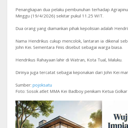
Penangkapan dua pelaku pembunuhan terhadap Agrapinus
Minggu (19/4/2026) sekitar pukul 11.25 WIT.
Dua orang yang diamankan pihak kepolisian adalah Hendrik
Nama Hendrikus cukup mencolok, lantaran ia dikenal seba
John Kei. Sementara Finis disebut sebagai warga biasa.
Hendrikus Rahayaan lahir di Watran, Kota Tual, Maluku.
Dirinya juga tercatat sebagai keponakan dari John Kei m
Sumber:
pojoksatu
Foto: Sosok atlet MMA Kei Badboy penikam Ketua Golkar 