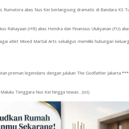
 Rumatora alias Nus Kei berlangsung dramatis di Bandara KS T
us Rahayaan (HR) alias Hendra dan Finansius Ulukyanan (FU) alias
gai atlet Mixed Martial Arts sekaligus memiliki hubungan kelua
antan preman legendaris dengan julukan The Godfather Jakarta.***
Maluku Tenggara Nus Kei hingga tewas . (ist)