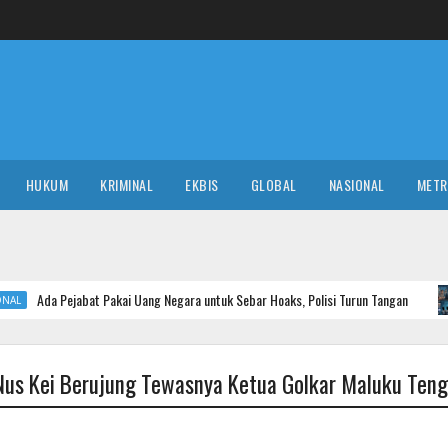
HUKUM
KRIMINAL
EKBIS
GLOBAL
NASIONAL
MET
t Pakai Uang Negara untuk Sebar Hoaks, Polisi Turun Tangan
NASIONAL
 Nus Kei Berujung Tewasnya Ketua Golkar Maluku Ten