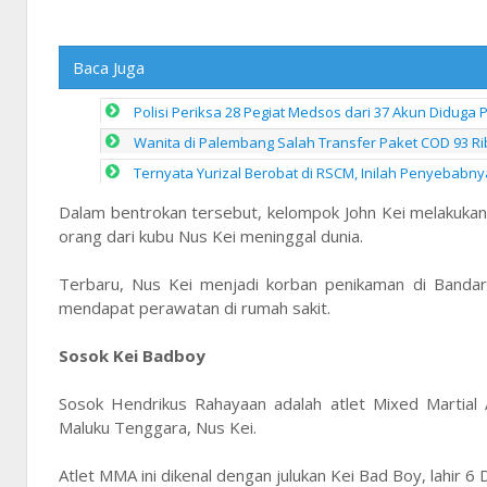
Baca Juga
Polisi Periksa 28 Pegiat Medsos dari 37 Akun Diduga
Wanita di Palembang Salah Transfer Paket COD 93 Ribu
Ternyata Yurizal Berobat di RSCM, Inilah Penyebab
Dalam bentrokan tersebut, kelompok John Kei melakuka
orang dari kubu Nus Kei meninggal dunia.
Terbaru, Nus Kei menjadi korban penikaman di Banda
mendapat perawatan di rumah sakit.
Sosok Kei Badboy
Sosok Hendrikus Rahayaan adalah atlet Mixed Martial 
Maluku Tenggara, Nus Kei.
Atlet MMA ini dikenal dengan julukan Kei Bad Boy, lahir 