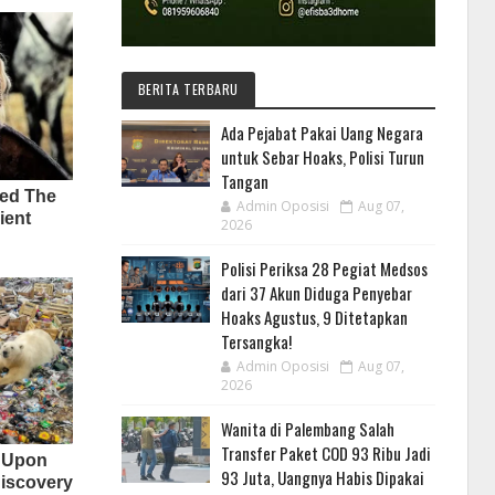
BERITA TERBARU
Ada Pejabat Pakai Uang Negara
untuk Sebar Hoaks, Polisi Turun
Tangan
Admin Oposisi
Aug 07,
2026
Polisi Periksa 28 Pegiat Medsos
dari 37 Akun Diduga Penyebar
Hoaks Agustus, 9 Ditetapkan
Tersangka!
Admin Oposisi
Aug 07,
2026
Wanita di Palembang Salah
Transfer Paket COD 93 Ribu Jadi
93 Juta, Uangnya Habis Dipakai