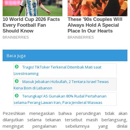
Baca Juga
Tragis! TikToker Terkenal Ditembak Mati saat
Livestreaming
Masuk Jebakan Hizbullah, 2 Tentara Israel Tewas
Kena Bom di Lebanon
Terungkap! AS Gunakan 80% Rudal Pertahanan
selama Perang Lawan Iran, Para Jenderal Waswas
Pezeshkian menegaskan bahwa perundingan tidak akan
dilanjutkan selama tekanan tersebut masih berlangsung,
mengingat pengalaman sebelumnya yang dinilai