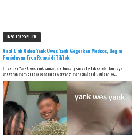
INFO TERPOPULER
Viral Link Video Yank Uwes Yank Gegerkan Medsos, Begini
Penjelasan Tren Ramai di TikTok
Link video Yank Uwes Yank ramai diperbincangkan di TikTok setelah berbagai
unggahan memicu rasa penasaran warganet mengenai asal-usul dan ko...