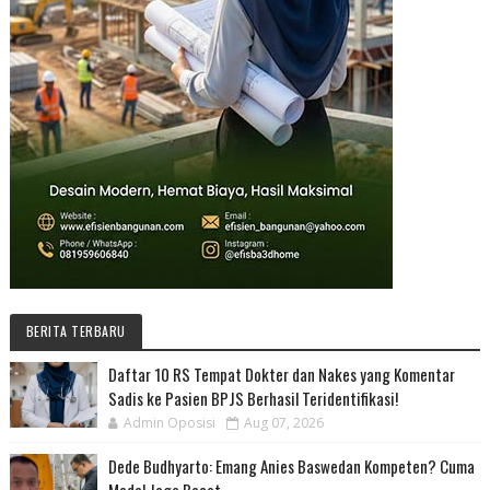
BERITA TERBARU
Daftar 10 RS Tempat Dokter dan Nakes yang Komentar
Sadis ke Pasien BPJS Berhasil Teridentifikasi!
Admin Oposisi
Aug 07, 2026
Dede Budhyarto: Emang Anies Baswedan Kompeten? Cuma
Modal Jago Bacot