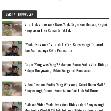
BERITA TERPOPULER
Viral Link Video Yank Uwes Yank Gegerkan Medsos, Begini
Penjelasan Tren Ramai di TikTok
“Yank Uwes Yank” Viral di TikTok, Banyuwangi Terseret
dan Asal-usulnya Bikin Penasaran
Geger ‘Yang Wes Yang’! Rekaman Suara Erotis Viral Diduga
Pelajar Banyuwangi Bikin Warganet Penasaran
Video Desahan Erotis ‘Yang Wes Yang’ Seret Nama MAN 3
Banyuwangi, Diincar Kaum Adam Cari Link Full Durasi
3 Alasan Video Yank Uwes Yank Diduga dari Banyuwangi
Mendadak Viral di TikTok, Ini yang Bikin Netizen Heboh